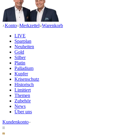
Konto
Merkzettel
Warenkorb
LIVE
Sparplan
Neuheiten
Gold
Silber
Platin
Palladium
Kupfer
Krisenschutz
Historisch
Limitiert
Themen
Zubehör
News
Über uns
Kundenkonto