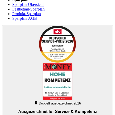
Sparplan-Übersicht
Festbetrag-Sparplan
Produkt-Sparplan
Sparplan-AGB
Doppelt ausgezeichnet 2026
Ausgezeichnet für
Service & Kompetenz