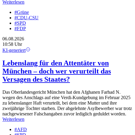
Weiterlesen
#Grüne
#CDU-CSU
#SPD
#FDP
06.08.2026
10:58 Uhr
KI-generiert
Lebenslang für den Attentäter von
München – doch wer verurteilt das
Versagen des Staates?
Das Oberlandesgericht München hat den Afghanen Farhad N.
wegen des Anschlags auf eine Verdi-Kundgebung im Februar 2025
zu lebenslanger Haft verurteilt, bei dem eine Mutter und ihre
zweijährige Tochter starben. Der abgelehnte Asylbewerber war trotz
nachgewiesener Falschangaben zuvor lediglich geduldet worden.
Weiterlesen
#AFD
#SPD