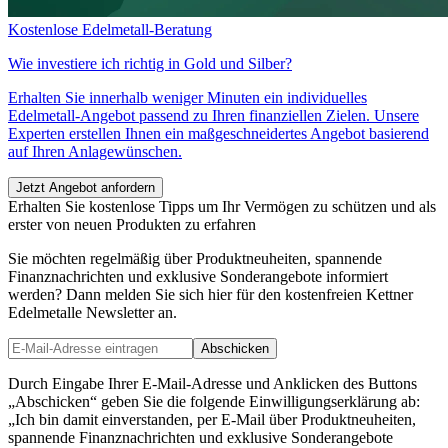
Kostenlose Edelmetall-Beratung
Wie investiere ich richtig in
Gold und Silber?
Erhalten Sie innerhalb weniger Minuten ein individuelles
Edelmetall-Angebot passend zu Ihren finanziellen Zielen. Unsere
Experten erstellen Ihnen ein maßgeschneidertes Angebot basierend
auf Ihren Anlagewünschen.
Jetzt Angebot anfordern
Erhalten Sie kostenlose Tipps um Ihr Vermögen zu schützen und als
erster von neuen Produkten zu erfahren
Sie möchten regelmäßig über Produktneuheiten, spannende
Finanznachrichten und exklusive Sonderangebote informiert
werden? Dann melden Sie sich hier für den kostenfreien Kettner
Edelmetalle Newsletter an.
Abschicken
Durch Eingabe Ihrer E-Mail-Adresse und Anklicken des Buttons
„Abschicken“ geben Sie die folgende Einwilligungserklärung ab:
„Ich bin damit einverstanden, per E-Mail über Produktneuheiten,
spannende Finanznachrichten und exklusive Sonderangebote