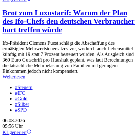
Brot zum Luxustarif: Warum der Plan
des Ifo-Chefs den deutschen Verbraucher
hart treffen würde
Ifo-Präsident Clemens Fuest schlägt die Abschaffung des
ermäßigten Mehrwertsteuersatzes vor, wodurch auch Lebensmittel
künftig mit 19 statt 7 Prozent besteuert würden. Als Ausgleich sind
360 Euro Gutschrift pro Haushalt geplant, was laut Berechnungen
die tatsächliche Mehrbelastung von Familien mit geringem
Einkommen jedoch nicht kompensiert.
Weiterlesen
#Steuern
#IFO
#Gold
#Silber
#SPD
06.08.2026
05:56 Uhr
KI-generiert