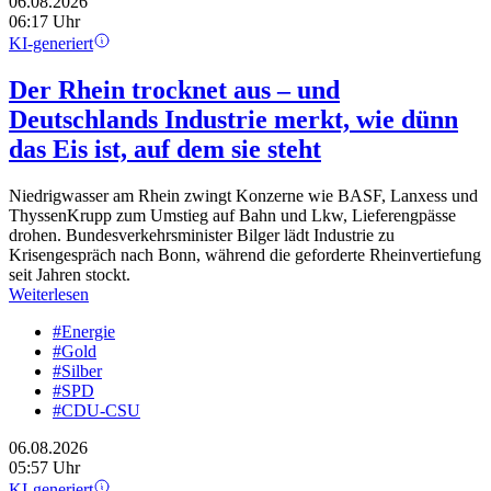
06.08.2026
06:17 Uhr
KI-generiert
Der Rhein trocknet aus – und
Deutschlands Industrie merkt, wie dünn
das Eis ist, auf dem sie steht
Niedrigwasser am Rhein zwingt Konzerne wie BASF, Lanxess und
ThyssenKrupp zum Umstieg auf Bahn und Lkw, Lieferengpässe
drohen. Bundesverkehrsminister Bilger lädt Industrie zu
Krisengespräch nach Bonn, während die geforderte Rheinvertiefung
seit Jahren stockt.
Weiterlesen
#Energie
#Gold
#Silber
#SPD
#CDU-CSU
06.08.2026
05:57 Uhr
KI-generiert