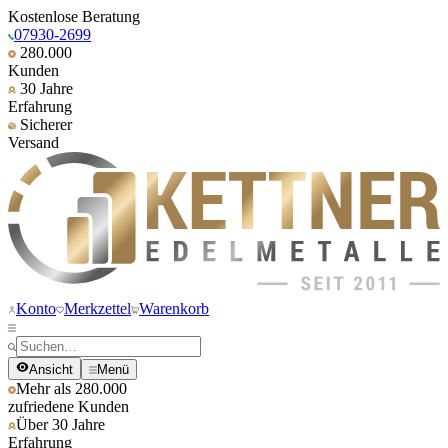
Kostenlose Beratung
07930-2699
280.000
Kunden
30 Jahre
Erfahrung
Sicherer
Versand
Konto
Merkzettel
Warenkorb
Ansicht
Menü
Mehr als 280.000
zufriedene Kunden
Über 30 Jahre
Erfahrung