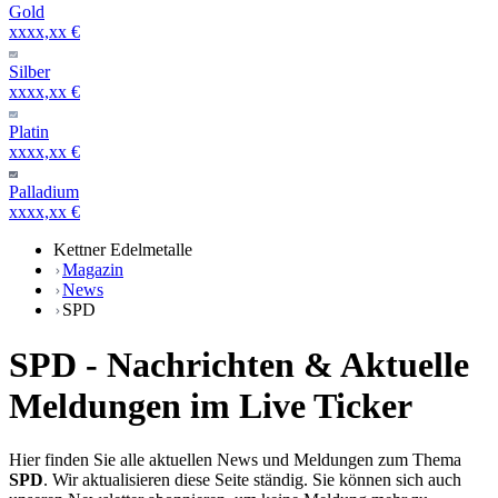
Gold
xxxx,xx €
Silber
xxxx,xx €
Platin
xxxx,xx €
Palladium
xxxx,xx €
Kettner Edelmetalle
Magazin
News
SPD
SPD - Nachrichten & Aktuelle
Meldungen im Live Ticker
Hier finden Sie alle aktuellen News und Meldungen zum Thema
SPD
. Wir aktualisieren diese Seite ständig. Sie können sich auch