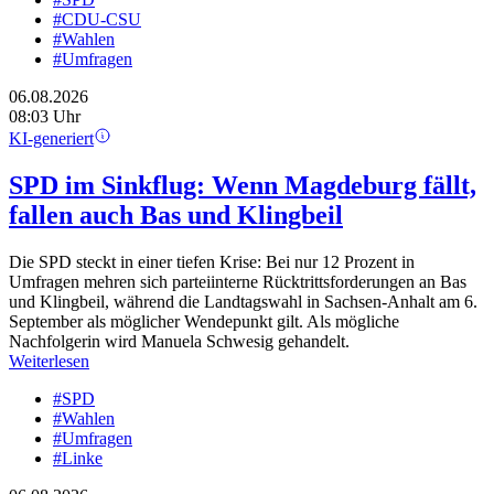
#CDU-CSU
#Wahlen
#Umfragen
06.08.2026
08:03 Uhr
KI-generiert
SPD im Sinkflug: Wenn Magdeburg fällt,
fallen auch Bas und Klingbeil
Die SPD steckt in einer tiefen Krise: Bei nur 12 Prozent in
Umfragen mehren sich parteiinterne Rücktrittsforderungen an Bas
und Klingbeil, während die Landtagswahl in Sachsen-Anhalt am 6.
September als möglicher Wendepunkt gilt. Als mögliche
Nachfolgerin wird Manuela Schwesig gehandelt.
Weiterlesen
#SPD
#Wahlen
#Umfragen
#Linke