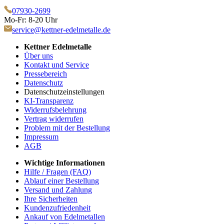
07930-2699
Mo-Fr: 8-20 Uhr
service@kettner-edelmetalle.de
Kettner Edelmetalle
Über uns
Kontakt und Service
Pressebereich
Datenschutz
Datenschutzeinstellungen
KI-Transparenz
Widerrufsbelehrung
Vertrag widerrufen
Problem mit der Bestellung
Impressum
AGB
Wichtige Informationen
Hilfe / Fragen (FAQ)
Ablauf einer Bestellung
Versand und Zahlung
Ihre Sicherheiten
Kundenzufriedenheit
Ankauf von Edelmetallen