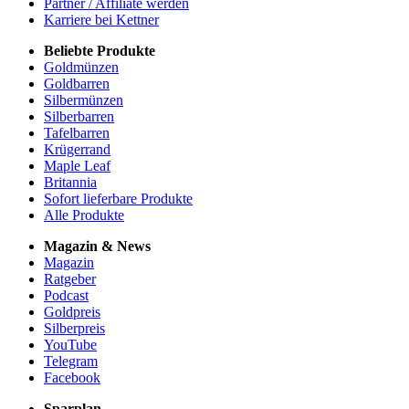
Partner / Affiliate werden
Karriere bei Kettner
Beliebte Produkte
Goldmünzen
Goldbarren
Silbermünzen
Silberbarren
Tafelbarren
Krügerrand
Maple Leaf
Britannia
Sofort lieferbare Produkte
Alle Produkte
Magazin & News
Magazin
Ratgeber
Podcast
Goldpreis
Silberpreis
YouTube
Telegram
Facebook
Sparplan