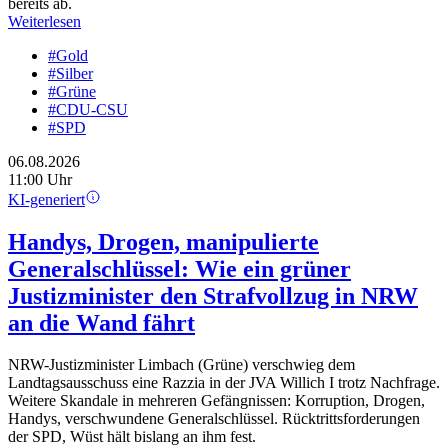
bereits ab.
Weiterlesen
#Gold
#Silber
#Grüne
#CDU-CSU
#SPD
06.08.2026
11:00 Uhr
KI-generiert
Handys, Drogen, manipulierte
Generalschlüssel: Wie ein grüner
Justizminister den Strafvollzug in NRW
an die Wand fährt
NRW-Justizminister Limbach (Grüne) verschwieg dem
Landtagsausschuss eine Razzia in der JVA Willich I trotz Nachfrage.
Weitere Skandale in mehreren Gefängnissen: Korruption, Drogen,
Handys, verschwundene Generalschlüssel. Rücktrittsforderungen
der SPD, Wüst hält bislang an ihm fest.