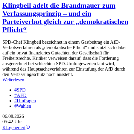
Klingbeil adelt die Brandmauer zum
Verfassungsprinzip – und ein
Parteiverbot gleich zur „demokratischen
Pflicht“
SPD-Chef Klingbeil bezeichnet in einem Gastbeitrag ein AfD-
Verbotsverfahren als „demokratische Pflicht“ und stützt sich dabei
auf ein privat finanziertes Gutachten der Gesellschaft für
Freiheitsrechte. Kritiker verweisen darauf, dass die Forderung
ausgerechnet bei schlechten SPD-Umfragewerten laut wird,
während das Hauptsacheverfahren zur Einstufung der AfD durch
den Verfassungsschutz noch aussteht.
Weiterlesen
#SPD
#AFD
#Umfragen
#Wahlen
06.08.2026
05:42 Uhr
KI-generiert