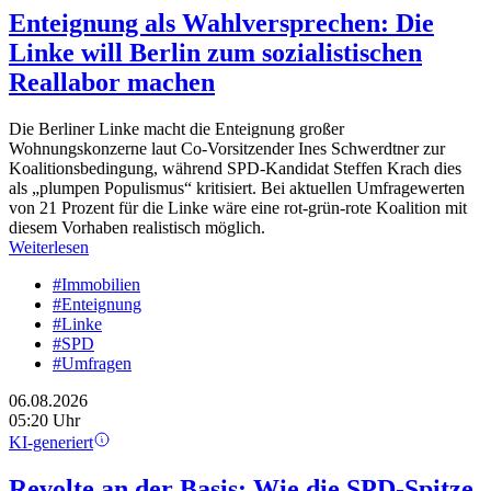
Enteignung als Wahlversprechen: Die
Linke will Berlin zum sozialistischen
Reallabor machen
Die Berliner Linke macht die Enteignung großer
Wohnungskonzerne laut Co-Vorsitzender Ines Schwerdtner zur
Koalitionsbedingung, während SPD-Kandidat Steffen Krach dies
als „plumpen Populismus“ kritisiert. Bei aktuellen Umfragewerten
von 21 Prozent für die Linke wäre eine rot-grün-rote Koalition mit
diesem Vorhaben realistisch möglich.
Weiterlesen
#Immobilien
#Enteignung
#Linke
#SPD
#Umfragen
06.08.2026
05:20 Uhr
KI-generiert
Revolte an der Basis: Wie die SPD-Spitze