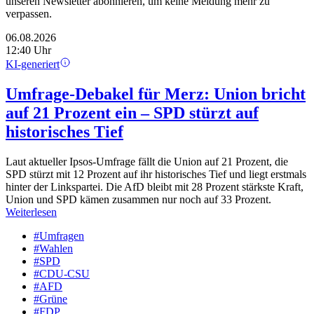
unseren Newsletter abonnieren, um keine Meldung mehr zu
verpassen.
06.08.2026
12:40 Uhr
KI-generiert
Umfrage-Debakel für Merz: Union bricht
auf 21 Prozent ein – SPD stürzt auf
historisches Tief
Laut aktueller Ipsos-Umfrage fällt die Union auf 21 Prozent, die
SPD stürzt mit 12 Prozent auf ihr historisches Tief und liegt erstmals
hinter der Linkspartei. Die AfD bleibt mit 28 Prozent stärkste Kraft,
Union und SPD kämen zusammen nur noch auf 33 Prozent.
Weiterlesen
#Umfragen
#Wahlen
#SPD
#CDU-CSU
#AFD
#Grüne
#FDP