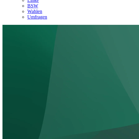
Linke
BSW
Wahlen
Umfragen