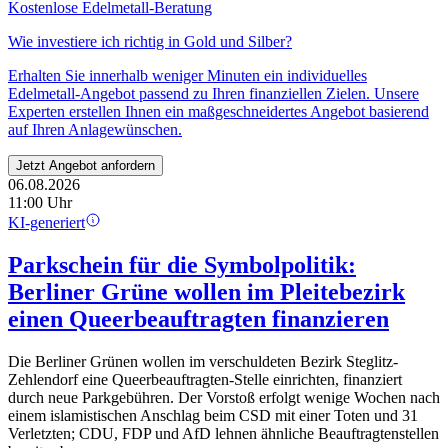
Kostenlose Edelmetall-Beratung
Wie investiere ich richtig in
Gold und Silber?
Erhalten Sie innerhalb weniger Minuten ein individuelles
Edelmetall-Angebot passend zu Ihren finanziellen Zielen. Unsere
Experten erstellen Ihnen ein maßgeschneidertes Angebot basierend
auf Ihren Anlagewünschen.
Jetzt Angebot anfordern
06.08.2026
11:00 Uhr
KI-generiert
Parkschein für die Symbolpolitik:
Berliner Grüne wollen im Pleitebezirk
einen Queerbeauftragten finanzieren
Die Berliner Grünen wollen im verschuldeten Bezirk Steglitz-
Zehlendorf eine Queerbeauftragten-Stelle einrichten, finanziert
durch neue Parkgebühren. Der Vorstoß erfolgt wenige Wochen nach
einem islamistischen Anschlag beim CSD mit einer Toten und 31
Verletzten; CDU, FDP und AfD lehnen ähnliche Beauftragtenstellen