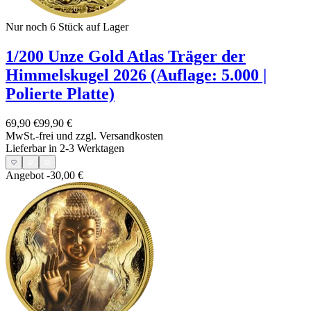
Nur noch 6
Stück auf Lager
1/200 Unze Gold Atlas Träger der
Himmelskugel 2026 (Auflage: 5.000 |
Polierte Platte)
69,90 €
99,90 €
MwSt.-frei und
zzgl. Versandkosten
Lieferbar in 2-3 Werktagen
Angebot
-30,00 €