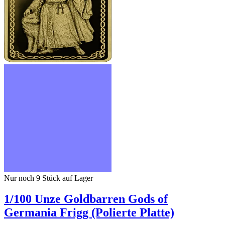
Nur noch 9
Stück auf Lager
1/100 Unze Goldbarren Gods of
Germania Frigg (Polierte Platte)