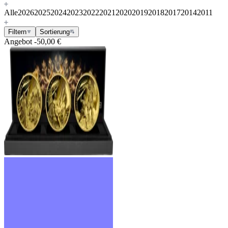
Alle
2026
2025
2024
2023
2022
2021
2020
2019
2018
2017
2014
2011
Filtern
Sortierung
Angebot
-50,00 €