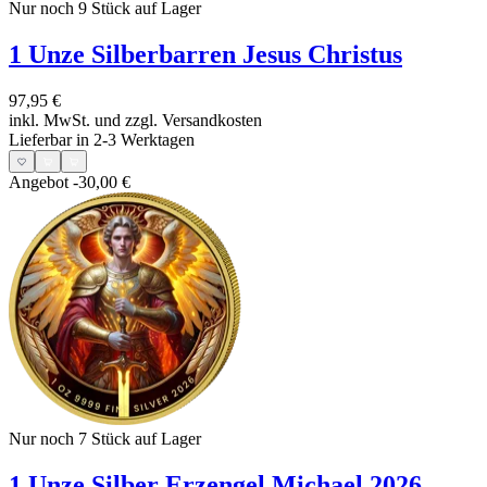
Nur noch 9
Stück auf Lager
1 Unze Silberbarren Jesus Christus
97,95 €
inkl. MwSt. und
zzgl. Versandkosten
Lieferbar in 2-3 Werktagen
Angebot
-30,00 €
Nur noch 7
Stück auf Lager
1 Unze Silber Erzengel Michael 2026