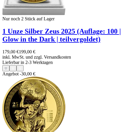
Nur noch 2
Stück auf Lager
1 Unze Silber Zeus 2025 (Auflage: 100 |
Glow in the Dark | teilvergoldet)
179,00 €
199,00 €
inkl. MwSt. und
zzgl. Versandkosten
Lieferbar in 2-3 Werktagen
Angebot
-30,00 €