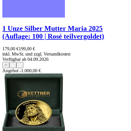
1 Unze Silber Mutter Maria 2025
(Auflage: 100 | Rosé teilvergoldet)
179,00 €
199,00 €
inkl. MwSt. und
zzgl. Versandkosten
Verfügbar ab 04.09.2026
Angebot
-1.000,00 €