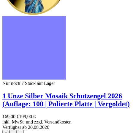
Nur noch 7
Stück auf Lager
1 Unze Silber Mosaik Schutzengel 2026
(Auflage: 100 | Polierte Platte | Vergoldet)
169,00 €
199,00 €
inkl. MwSt. und
zzgl. Versandkosten
Verfügbar ab 20.08.2026