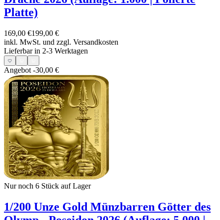
Platte)
169,00 €
199,00 €
inkl. MwSt. und
zzgl. Versandkosten
Lieferbar in 2-3 Werktagen
Angebot
-30,00 €
Nur noch 6
Stück auf Lager
1/200 Unze Gold Münzbarren Götter des
Olymp - Poseidon 2026 (Auflage: 5.000 |