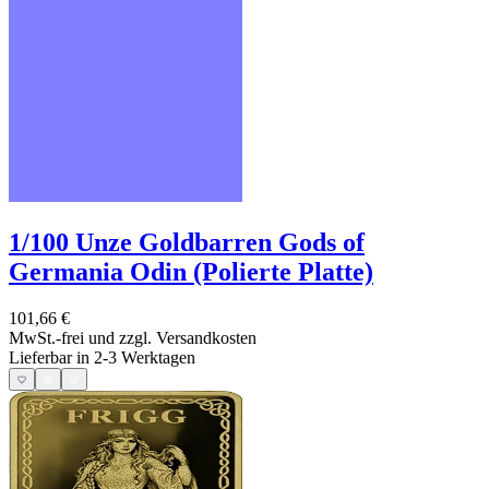
1/100 Unze Goldbarren Gods of
Germania Odin (Polierte Platte)
101,66 €
MwSt.-frei und
zzgl. Versandkosten
Lieferbar in 2-3 Werktagen