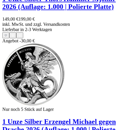
2026 (Auflage: 1.000 | Polierte Platte)
149,00 €
199,00 €
inkl. MwSt. und
zzgl. Versandkosten
Lieferbar in 2-3 Werktagen
Angebot
-30,00 €
Nur noch 5
Stück auf Lager
1 Unze Silber Erzengel Michael gegen
Drache 2026 (Auflage: 1.000 | Polierte