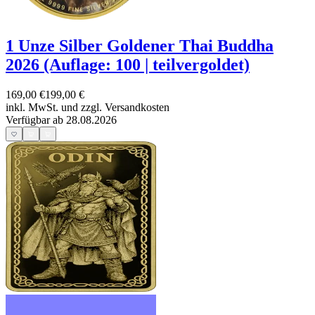
1 Unze Silber Goldener Thai Buddha
2026 (Auflage: 100 | teilvergoldet)
169,00 €
199,00 €
inkl. MwSt. und
zzgl. Versandkosten
Verfügbar ab 28.08.2026