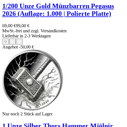
1/200 Unze Gold Münzbarren Pegasus
2026 (Auflage: 1.000 | Polierte Platte)
69,00 €
99,00 €
MwSt.-frei und
zzgl. Versandkosten
Lieferbar in 2-3 Werktagen
Angebot
-50,00 €
Nur noch 2
Stück auf Lager
1 Unze Silber Thors Hammer Mjölnir