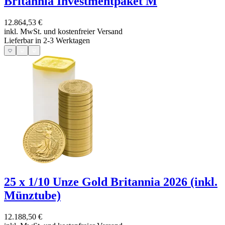
Britannia Investmentpaket M
12.864,53 €
inkl. MwSt. und
kostenfreier Versand
Lieferbar in 2-3 Werktagen
25 x 1/10 Unze Gold Britannia 2026 (inkl.
Münztube)
12.188,50 €