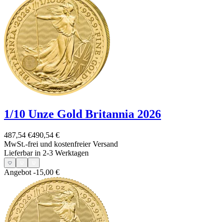
1/10 Unze Gold Britannia 2026
487,54 €
490,54 €
MwSt.-frei und
kostenfreier Versand
Lieferbar in 2-3 Werktagen
Angebot
-15,00 €