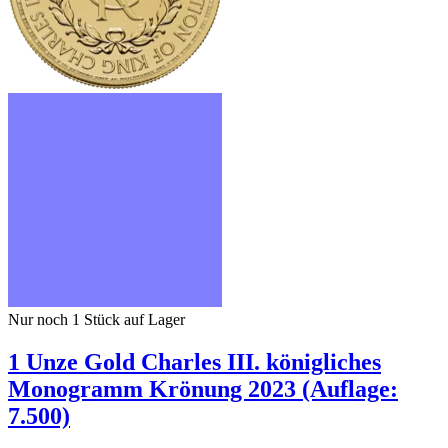
Nur noch 1
Stück auf Lager
1 Unze Gold Charles III. königliches
Monogramm Krönung 2023 (Auflage:
7.500)