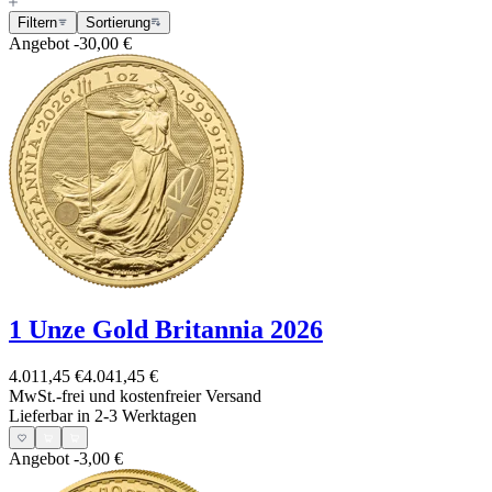
Filtern
Sortierung
Angebot
-30,00 €
1 Unze Gold Britannia 2026
4.011,45 €
4.041,45 €
MwSt.-frei und
kostenfreier Versand
Lieferbar in 2-3 Werktagen
Angebot
-3,00 €