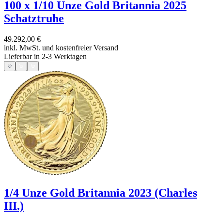
100 x 1/10 Unze Gold Britannia 2025
Schatztruhe
49.292,00 €
inkl. MwSt. und
kostenfreier Versand
Lieferbar in 2-3 Werktagen
1/4 Unze Gold Britannia 2023 (Charles
III.)