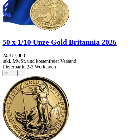
50 x 1/10 Unze Gold Britannia 2026
24.377,00 €
inkl. MwSt. und
kostenfreier Versand
Lieferbar in 2-3 Werktagen