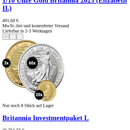
1/10 Unze Gold Britannia 2023 (Elizabeth
II.)
491,60 €
MwSt.-frei und
kostenfreier Versand
Lieferbar in 2-3 Werktagen
Nur noch 8
Stück auf Lager
Britannia Investmentpaket L