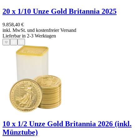
20 x 1/10 Unze Gold Britannia 2025
9.858,40 €
inkl. MwSt. und
kostenfreier Versand
Lieferbar in 2-3 Werktagen
10 x 1/2 Unze Gold Britannia 2026 (inkl.
Münztube)