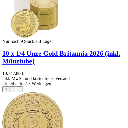
Nur noch 9
Stück auf Lager
10 x 1/4 Unze Gold Britannia 2026 (inkl.
Münztube)
10.747,80 €
inkl. MwSt. und
kostenfreier Versand
Lieferbar in 2-3 Werktagen