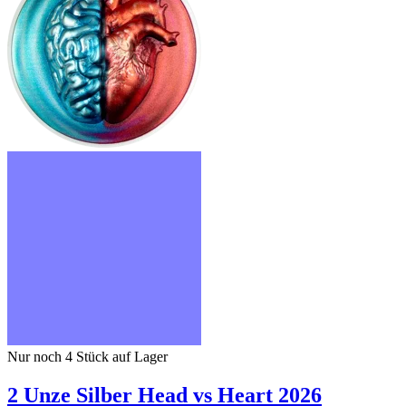
Nur noch 4
Stück auf Lager
2 Unze Silber Head vs Heart 2026