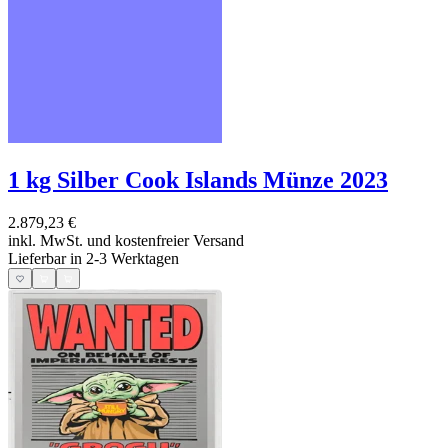
1 kg Silber Cook Islands Münze 2023
2.879,23 €
inkl. MwSt. und
kostenfreier Versand
Lieferbar in 2-3 Werktagen