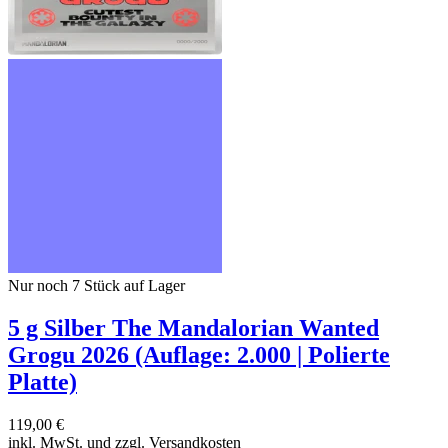
Nur noch 7
Stück auf Lager
5 g Silber The Mandalorian Wanted
Grogu 2026 (Auflage: 2.000 | Polierte
Platte)
119,00 €
inkl. MwSt. und
zzgl. Versandkosten