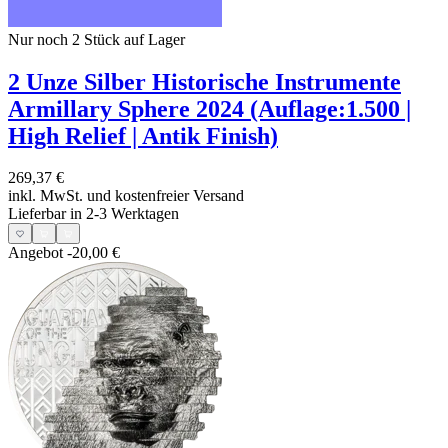
Nur noch 2
Stück auf Lager
2 Unze Silber Historische Instrumente
Armillary Sphere 2024 (Auflage:1.500 |
High Relief | Antik Finish)
269,37 €
inkl. MwSt. und
kostenfreier Versand
Lieferbar in 2-3 Werktagen
Angebot
-20,00 €