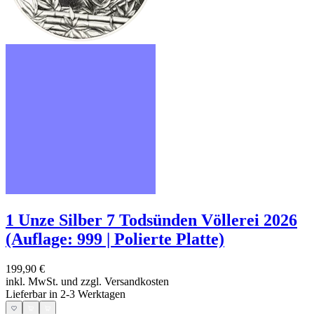
1 Unze Silber 7 Todsünden Völlerei 2026
(Auflage: 999 | Polierte Platte)
199,90 €
inkl. MwSt. und
zzgl. Versandkosten
Lieferbar in 2-3 Werktagen