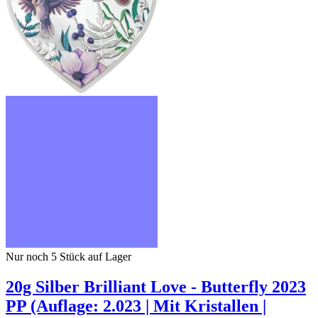
Nur noch 5
Stück auf Lager
20g Silber Brilliant Love - Butterfly 2023
PP (Auflage: 2.023 | Mit Kristallen |