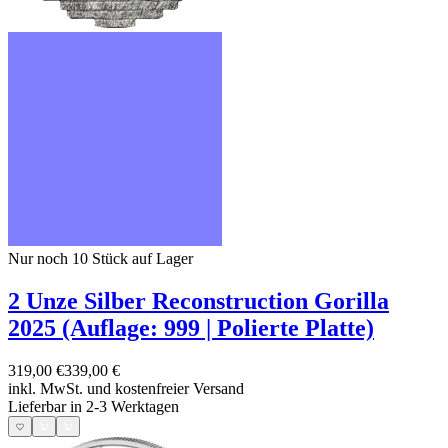
Nur noch 10
Stück auf Lager
2 Unze Silber Reconstruction Gorilla
2025 (Auflage: 999 | Polierte Platte)
319,00 €
339,00 €
inkl. MwSt. und
kostenfreier Versand
Lieferbar in 2-3 Werktagen