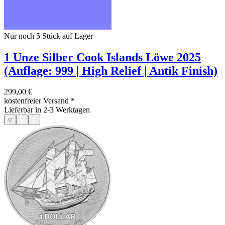
Nur noch 5
Stück auf Lager
1 Unze Silber Cook Islands Löwe 2025
(Auflage: 999 | High Relief | Antik Finish)
299,00 €
kostenfreier Versand
*
Lieferbar in 2-3 Werktagen