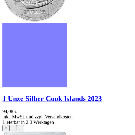
1 Unze Silber Cook Islands 2023
94,08 €
inkl. MwSt. und
zzgl. Versandkosten
Lieferbar in 2-3 Werktagen