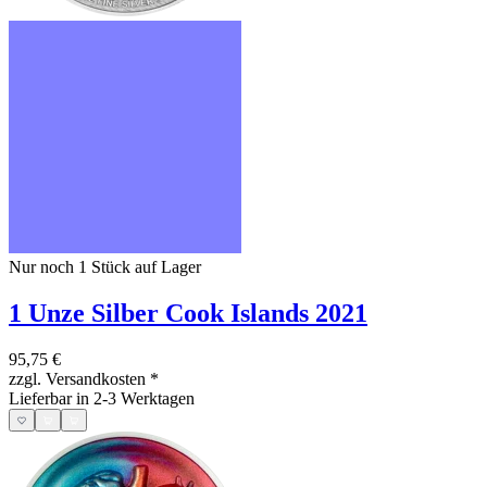
Nur noch 1
Stück auf Lager
1 Unze Silber Cook Islands 2021
95,75 €
zzgl. Versandkosten
*
Lieferbar in 2-3 Werktagen