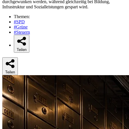
durchgewunken werden, während gleichzeitig bei Bildung,
Infrastruktur und Sozialleistungen gespart wird.
Themen:
#SPD
#Grüne
#Steuern
Teilen
Teilen