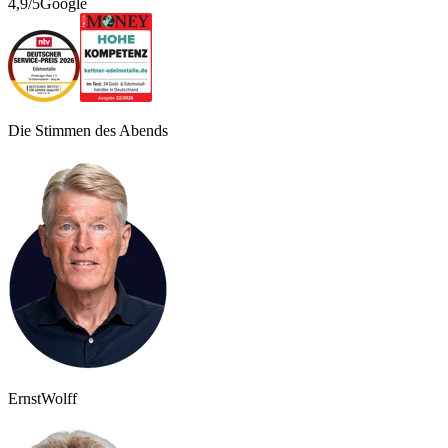
4,9/5
Google
Die Stimmen des Abends
Ernst
Wolff