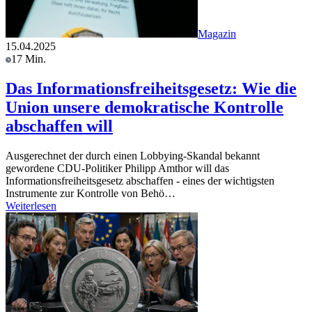
Magazin
15.04.2025
17 Min.
Das Informationsfreiheitsgesetz: Wie die
Union unsere demokratische Kontrolle
abschaffen will
Ausgerechnet der durch einen Lobbying-Skandal bekannt
gewordene CDU-Politiker Philipp Amthor will das
Informationsfreiheitsgesetz abschaffen - eines der wichtigsten
Instrumente zur Kontrolle von Behö…
Weiterlesen