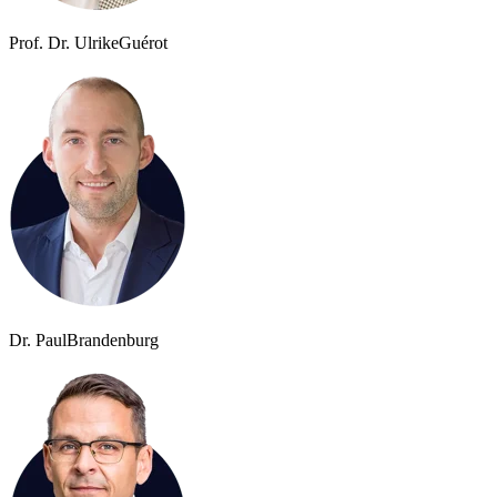
Prof. Dr. Ulrike
Guérot
Dr. Paul
Brandenburg