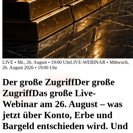
LIVE • Mi., 26. August • 19:00 Uhr
LIVE-WEBINAR • Mittwoch,
26. August 2026 • 19:00 Uhr
Der große
Zugriff
Der große
Zugriff
Das große Live-
Webinar am 26. August – was
jetzt über Konto, Erbe und
Bargeld entschieden wird. Und