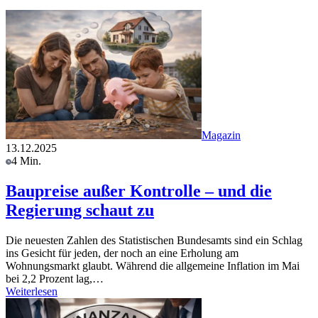
Magazin
13.12.2025
4 Min.
Baupreise außer Kontrolle – und die
Regierung schaut zu
Die neuesten Zahlen des Statistischen Bundesamts sind ein Schlag
ins Gesicht für jeden, der noch an eine Erholung am
Wohnungsmarkt glaubt. Während die allgemeine Inflation im Mai
bei 2,2 Prozent lag,…
Weiterlesen