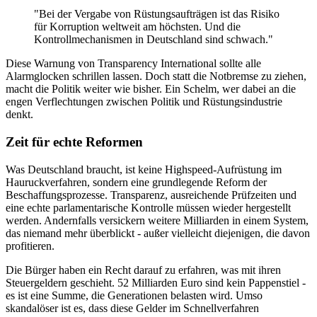
"Bei der Vergabe von Rüstungsaufträgen ist das Risiko
für Korruption weltweit am höchsten. Und die
Kontrollmechanismen in Deutschland sind schwach."
Diese Warnung von Transparency International sollte alle
Alarmglocken schrillen lassen. Doch statt die Notbremse zu ziehen,
macht die Politik weiter wie bisher. Ein Schelm, wer dabei an die
engen Verflechtungen zwischen Politik und Rüstungsindustrie
denkt.
Zeit für echte Reformen
Was Deutschland braucht, ist keine Highspeed-Aufrüstung im
Hauruckverfahren, sondern eine grundlegende Reform der
Beschaffungsprozesse. Transparenz, ausreichende Prüfzeiten und
eine echte parlamentarische Kontrolle müssen wieder hergestellt
werden. Andernfalls versickern weitere Milliarden in einem System,
das niemand mehr überblickt - außer vielleicht diejenigen, die davon
profitieren.
Die Bürger haben ein Recht darauf zu erfahren, was mit ihren
Steuergeldern geschieht. 52 Milliarden Euro sind kein Pappenstiel -
es ist eine Summe, die Generationen belasten wird. Umso
skandalöser ist es, dass diese Gelder im Schnellverfahren