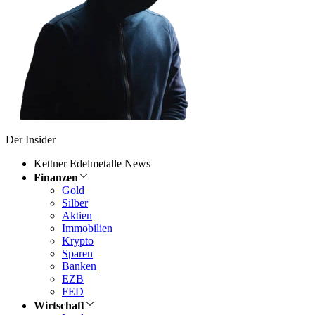
Der Insider
Kettner Edelmetalle News
Finanzen
Gold
Silber
Aktien
Immobilien
Krypto
Sparen
Banken
EZB
FED
Wirtschaft