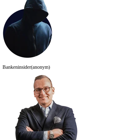
Bankeninsider
(anonym)