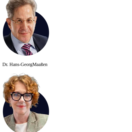
Dr. Hans-Georg
Maaßen