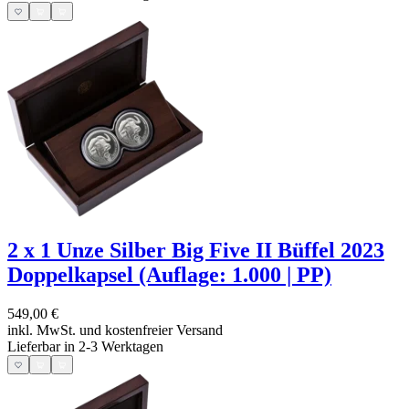
2 x 1 Unze Silber Big Five II Büffel 2023
Doppelkapsel (Auflage: 1.000 | PP)
549,00 €
inkl. MwSt. und
kostenfreier Versand
Lieferbar in 2-3 Werktagen