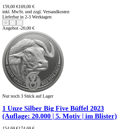
159,00 €
169,00 €
inkl. MwSt. und
zzgl. Versandkosten
Lieferbar in 2-3 Werktagen
Angebot
-20,00 €
Nur noch 3
Stück auf Lager
1 Unze Silber Big Five Büffel 2023
(Auflage: 20.000 | 5. Motiv | im Blister)
154,69 €
174,69 €