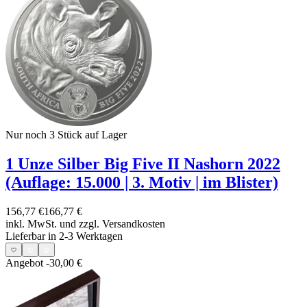
Nur noch 3
Stück auf Lager
1 Unze Silber Big Five II Nashorn 2022
(Auflage: 15.000 | 3. Motiv | im Blister)
156,77 €
166,77 €
inkl. MwSt. und
zzgl. Versandkosten
Lieferbar in 2-3 Werktagen
Angebot
-30,00 €