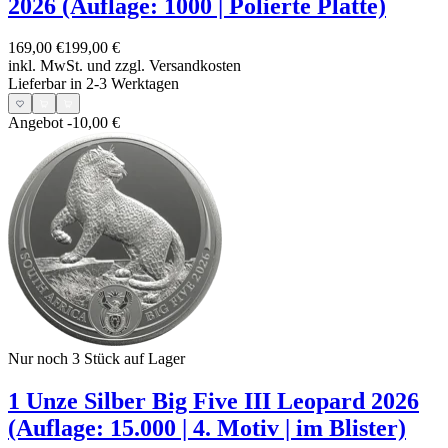
2026 (Auflage: 1000 | Polierte Platte)
169,00 €
199,00 €
inkl. MwSt. und
zzgl. Versandkosten
Lieferbar in 2-3 Werktagen
Angebot
-10,00 €
Nur noch 3
Stück auf Lager
1 Unze Silber Big Five III Leopard 2026
(Auflage: 15.000 | 4. Motiv | im Blister)