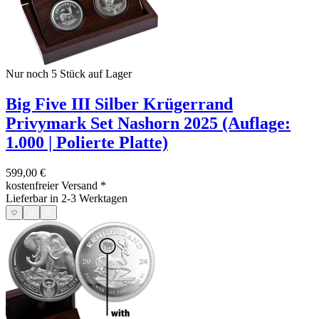
Nur noch 5
Stück auf Lager
Big Five III Silber Krügerrand
Privymark Set Nashorn 2025 (Auflage:
1.000 | Polierte Platte)
599,00 €
kostenfreier Versand
*
Lieferbar in 2-3 Werktagen