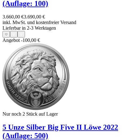
(Auflage: 100)
3.660,00 €
3.690,00 €
inkl. MwSt. und
kostenfreier Versand
Lieferbar in 2-3 Werktagen
Angebot
-100,00 €
Nur noch 2
Stück auf Lager
5 Unze Silber Big Five II Löwe 2022
(Auflage: 500)