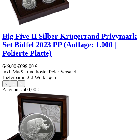
Big Five II Silber Krügerrand Privymark
Set Büffel 2023 PP (Auflage: 1.000 |
Polierte Platte)
649,00 €
699,00 €
inkl. MwSt. und
kostenfreier Versand
Lieferbar in 2-3 Werktagen
Angebot
-500,00 €