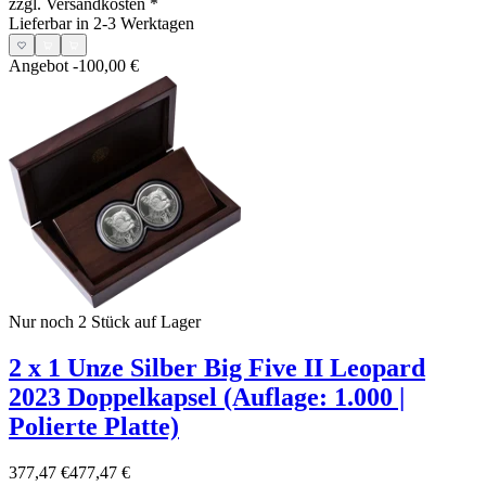
zzgl. Versandkosten
*
Lieferbar in 2-3 Werktagen
Angebot
-100,00 €
Nur noch 2
Stück auf Lager
2 x 1 Unze Silber Big Five II Leopard
2023 Doppelkapsel (Auflage: 1.000 |
Polierte Platte)
377,47 €
477,47 €