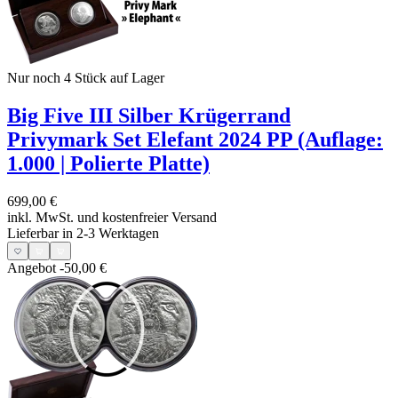
Nur noch 4
Stück auf Lager
Big Five III Silber Krügerrand
Privymark Set Elefant 2024 PP (Auflage:
1.000 | Polierte Platte)
699,00 €
inkl. MwSt. und
kostenfreier Versand
Lieferbar in 2-3 Werktagen
Angebot
-50,00 €