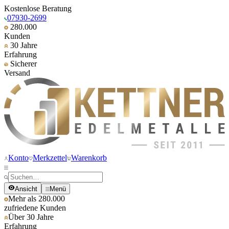
Kostenlose Beratung
07930-2699
280.000
Kunden
30 Jahre
Erfahrung
Sicherer
Versand
Konto
Merkzettel
Warenkorb
Ansicht
Menü
Mehr als 280.000
zufriedene Kunden
Über 30 Jahre
Erfahrung