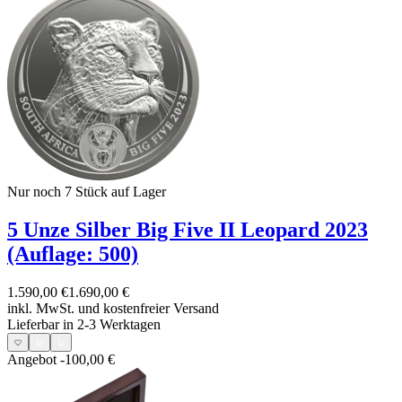
Nur noch 7
Stück auf Lager
5 Unze Silber Big Five II Leopard 2023
(Auflage: 500)
1.590,00 €
1.690,00 €
inkl. MwSt. und
kostenfreier Versand
Lieferbar in 2-3 Werktagen
Angebot
-100,00 €