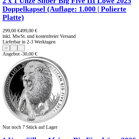
2 x 1 Unze Silber Big Five III Löwe 2025
Doppelkapsel (Auflage: 1.000 | Polierte
Platte)
299,00 €
499,00 €
inkl. MwSt. und
kostenfreier Versand
Lieferbar in 2-3 Werktagen
Angebot
-30,00 €
Nur noch 7
Stück auf Lager