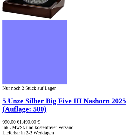
Nur noch 2
Stück auf Lager
5 Unze Silber Big Five III Nashorn 2025
(Auflage: 500)
990,00 €
1.490,00 €
inkl. MwSt. und
kostenfreier Versand
Lieferbar in 2-3 Werktagen