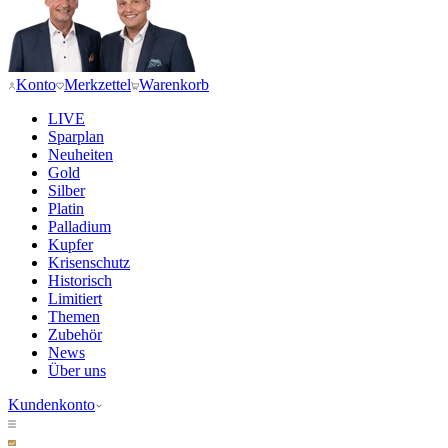
Konto
Merkzettel
Warenkorb
LIVE
Sparplan
Neuheiten
Gold
Silber
Platin
Palladium
Kupfer
Krisenschutz
Historisch
Limitiert
Themen
Zubehör
News
Über uns
Kundenkonto