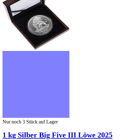
Nur noch 3
Stück auf Lager
1 kg Silber Big Five III Löwe 2025