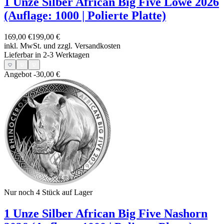
1 Unze Silber African Big Five Löwe 2026
(Auflage: 1000 | Polierte Platte)
169,00 €
199,00 €
inkl. MwSt. und
zzgl. Versandkosten
Lieferbar in 2-3 Werktagen
Angebot
-30,00 €
Nur noch 4
Stück auf Lager
1 Unze Silber African Big Five Nashorn