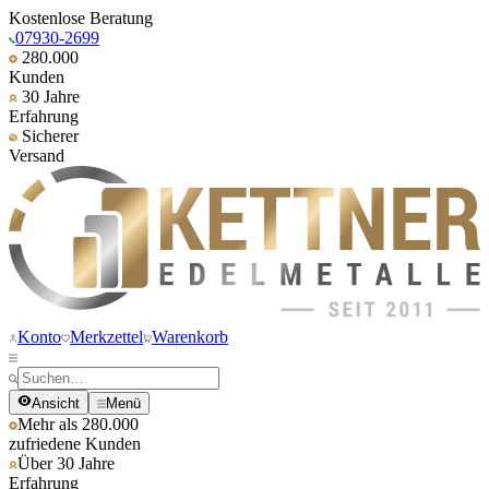
Kostenlose Beratung
07930-2699
280.000
Kunden
30 Jahre
Erfahrung
Sicherer
Versand
Konto
Merkzettel
Warenkorb
Ansicht
Menü
Mehr als 280.000
zufriedene Kunden
Über 30 Jahre
Erfahrung