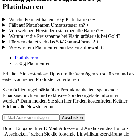
Platinbarren
Welche Feinheit hat ein 50 g Platinbarren?
+
Fällt auf Platinbarren Umsatzsteuer an?
+
Von welchen Herstellern stammen die Barren?
+
Warum ist die Preisspanne bei Platin größer als bei Gold?
+
Für wen eignet sich das 50-Gramm-Format?
+
Wie wird ein Platinbarren am besten aufbewahrt?
+
Platinbarren
50 g Platinbarren
Erhalten Sie kostenlose Tipps um Ihr Vermögen zu schützen und als
erster von neuen Produkten zu erfahren
Sie möchten regelmäßig über Produktneuheiten, spannende
Finanznachrichten und exklusive Sonderangebote informiert
werden? Dann melden Sie sich hier für den kostenfreien Kettner
Edelmetalle Newsletter an.
Abschicken
Durch Eingabe Ihrer E-Mail-Adresse und Anklicken des Buttons
„Abschicken“ geben Sie die folgende Einwilligungserklärung ab: