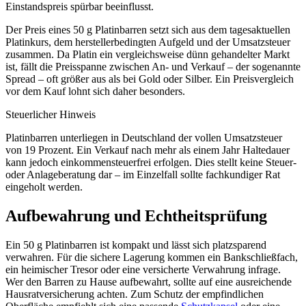
Einstandspreis spürbar beeinflusst.
Der Preis eines 50 g Platinbarren setzt sich aus dem tagesaktuellen
Platinkurs, dem herstellerbedingten Aufgeld und der Umsatzsteuer
zusammen. Da Platin ein vergleichsweise dünn gehandelter Markt
ist, fällt die Preisspanne zwischen An- und Verkauf – der sogenannte
Spread – oft größer aus als bei Gold oder Silber. Ein Preisvergleich
vor dem Kauf lohnt sich daher besonders.
Steuerlicher Hinweis
Platinbarren unterliegen in Deutschland der vollen Umsatzsteuer
von 19 Prozent. Ein Verkauf nach mehr als einem Jahr Haltedauer
kann jedoch einkommensteuerfrei erfolgen. Dies stellt keine Steuer-
oder Anlageberatung dar – im Einzelfall sollte fachkundiger Rat
eingeholt werden.
Aufbewahrung und Echtheitsprüfung
Ein 50 g Platinbarren ist kompakt und lässt sich platzsparend
verwahren. Für die sichere Lagerung kommen ein Bankschließfach,
ein heimischer Tresor oder eine versicherte Verwahrung infrage.
Wer den Barren zu Hause aufbewahrt, sollte auf eine ausreichende
Hausratversicherung achten. Zum Schutz der empfindlichen