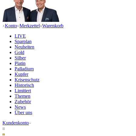
Konto
Merkzettel
Warenkorb
LIVE
Sparplan
Neuheiten
Gold
Silber
Platin
Palladium
Kupfer
Krisenschutz
Historisch
Limitiert
Themen
Zubehör
News
Über uns
Kundenkonto