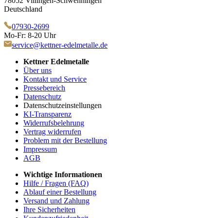
78052 Villingen-Schwenningen
Deutschland
07930-2699
Mo-Fr: 8-20 Uhr
service@kettner-edelmetalle.de
Kettner Edelmetalle
Über uns
Kontakt und Service
Pressebereich
Datenschutz
Datenschutzeinstellungen
KI-Transparenz
Widerrufsbelehrung
Vertrag widerrufen
Problem mit der Bestellung
Impressum
AGB
Wichtige Informationen
Hilfe / Fragen (FAQ)
Ablauf einer Bestellung
Versand und Zahlung
Ihre Sicherheiten