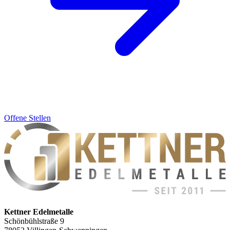
Offene Stellen
Kettner Edelmetalle
Schönbühlstraße 9