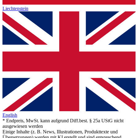
Liechtenstein
English
* Endpreis, MwSt. kann aufgrund Diff.best. § 25a UStG nicht
ausgewiesen werden
Einige Inhalte (z. B. News, Illustrationen, Produkttexte und
Übersetzungen) werden mit KI erstellt und sind entsprechend