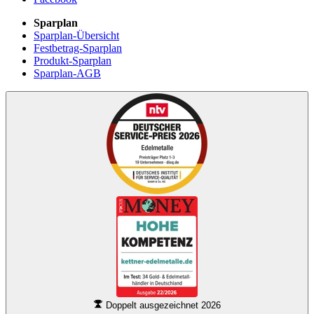
Sparplan
Sparplan-Übersicht
Festbetrag-Sparplan
Produkt-Sparplan
Sparplan-AGB
Doppelt ausgezeichnet 2026