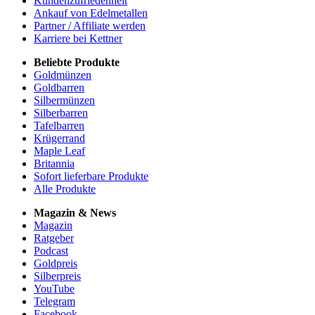
Kundenzufriedenheit
Ankauf von Edelmetallen
Partner / Affiliate werden
Karriere bei Kettner
Beliebte Produkte
Goldmünzen
Goldbarren
Silbermünzen
Silberbarren
Tafelbarren
Krügerrand
Maple Leaf
Britannia
Sofort lieferbare Produkte
Alle Produkte
Magazin & News
Magazin
Ratgeber
Podcast
Goldpreis
Silberpreis
YouTube
Telegram
Facebook