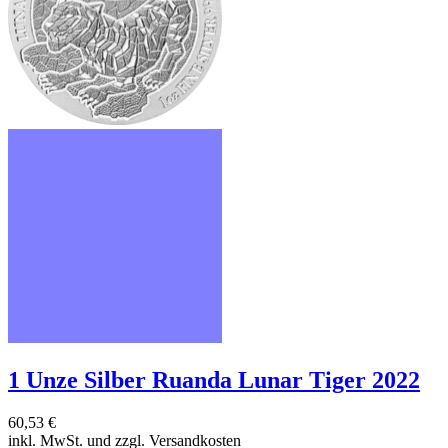
1 Unze Silber Ruanda Lunar Tiger 2022
60,53 €
inkl. MwSt. und
zzgl. Versandkosten