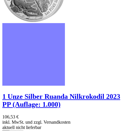
1 Unze Silber Ruanda Nilkrokodil 2023
PP (Auflage: 1.000)
106,53 €
inkl. MwSt. und
zzgl. Versandkosten
aktuell nicht lieferbar