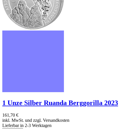
1 Unze Silber Ruanda Berggorilla 2023
161,70 €
inkl. MwSt. und
zzgl. Versandkosten
Lieferbar in 2-3 Werktagen