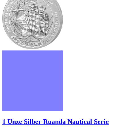
1 Unze Silber Ruanda Nautical Serie