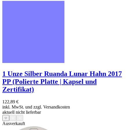
1 Unze Silber Ruanda Lunar Hahn 2017
PP (Polierte Platte | Kapsel und
Zertifikat)
122,89 €
inkl. MwSt. und
zzgl. Versandkosten
aktuell nicht lieferbar
Ausverkauft