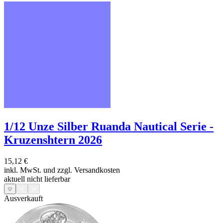
1/12 Unze Silber Ruanda Nautical Serie -
Kruzenshtern 2026
15,12 €
inkl. MwSt. und
zzgl. Versandkosten
aktuell nicht lieferbar
Ausverkauft