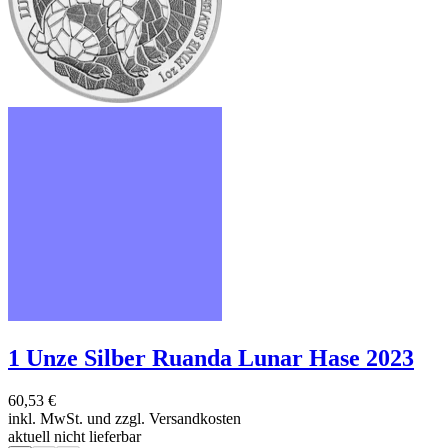
1 Unze Silber Ruanda Lunar Hase 2023
60,53 €
inkl. MwSt. und
zzgl. Versandkosten
aktuell nicht lieferbar