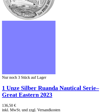
Nur noch 3
Stück auf Lager
1 Unze Silber Ruanda Nautical Serie–
Great Eastern 2023
136,50 €
inkl. MwSt. und
zzgl. Versandkosten