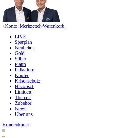
Konto
Merkzettel
Warenkorb
LIVE
Sparplan
Neuheiten
Gold
Silber
Platin
Palladium
Kupfer
Krisenschutz
Historisch
Limitiert
Themen
Zubehör
News
Über uns
Kundenkonto