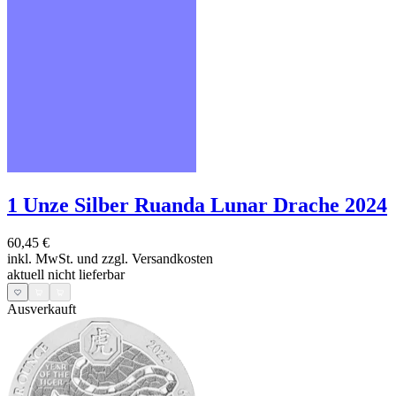
1 Unze Silber Ruanda Lunar Drache 2024
60,45 €
inkl. MwSt. und
zzgl. Versandkosten
aktuell nicht lieferbar
Ausverkauft