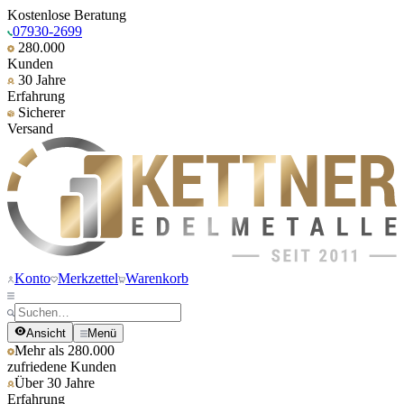
Kostenlose Beratung
07930-2699
280.000
Kunden
30 Jahre
Erfahrung
Sicherer
Versand
Konto
Merkzettel
Warenkorb
Ansicht
Menü
Mehr als 280.000
zufriedene Kunden
Über 30 Jahre
Erfahrung