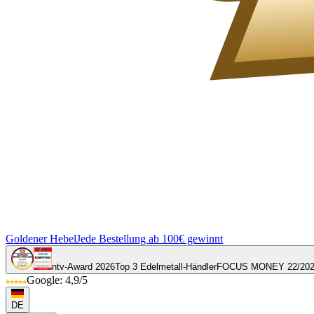
Goldener Hebel
Jede Bestellung ab 100€ gewinnt
ntv-Award 2026
Top 3 Edelmetall-Händler
FOCUS MONEY 22/20
Google: 4,9/5
DE