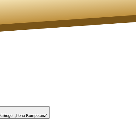
26
Siegel „Hohe Kompetenz“