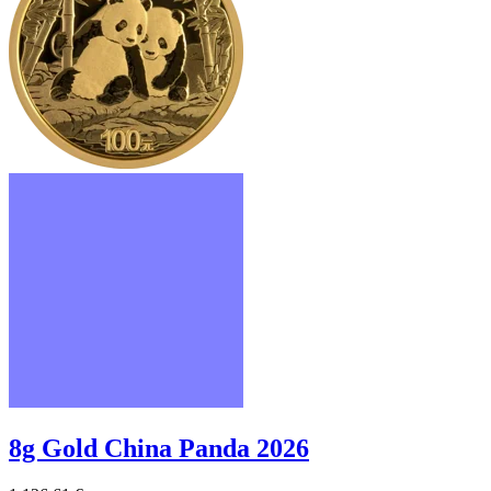
8g Gold China Panda 2026