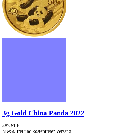
3g Gold China Panda 2022
483,61 €
MwSt.-frei und
kostenfreier Versand