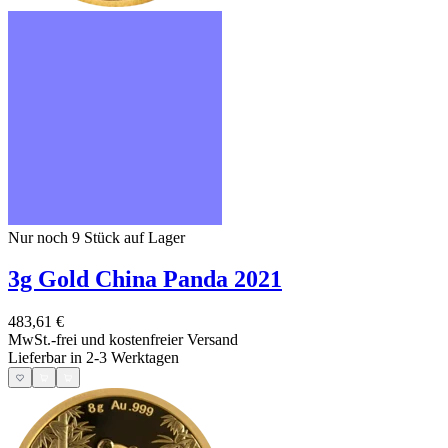
Nur noch 9
Stück auf Lager
3g Gold China Panda 2021
483,61 €
MwSt.-frei und
kostenfreier Versand
Lieferbar in 2-3 Werktagen