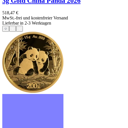
3g Gold China Panda 2026
518,47 €
MwSt.-frei und
kostenfreier Versand
Lieferbar in 2-3 Werktagen