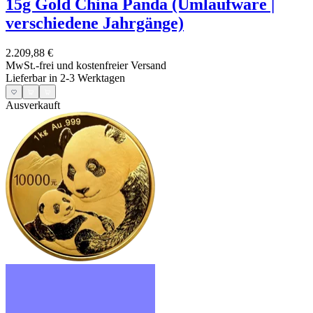
15g Gold China Panda (Umlaufware |
verschiedene Jahrgänge)
2.209,88 €
MwSt.-frei und
kostenfreier Versand
Lieferbar in 2-3 Werktagen
Ausverkauft