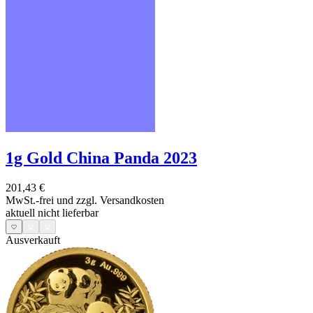
1g Gold China Panda 2023
201,43 €
MwSt.-frei und
zzgl. Versandkosten
aktuell nicht lieferbar
Ausverkauft