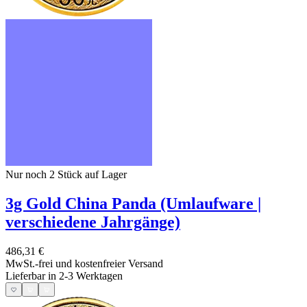
Nur noch 2
Stück auf Lager
3g Gold China Panda (Umlaufware |
verschiedene Jahrgänge)
486,31 €
MwSt.-frei und
kostenfreier Versand
Lieferbar in 2-3 Werktagen