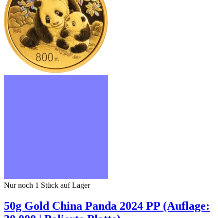
Nur noch 1
Stück auf Lager
50g Gold China Panda 2024 PP (Auflage: