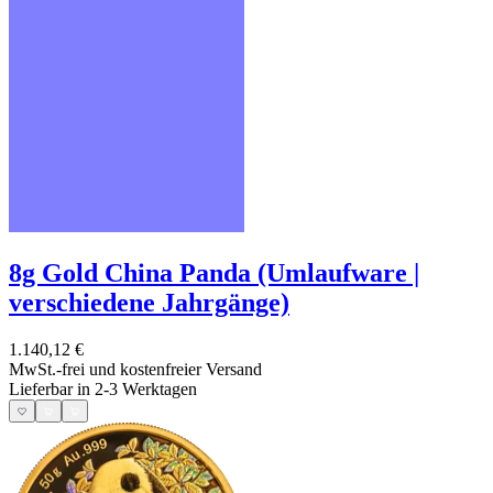
8g Gold China Panda (Umlaufware |
verschiedene Jahrgänge)
1.140,12 €
MwSt.-frei und
kostenfreier Versand
Lieferbar in 2-3 Werktagen