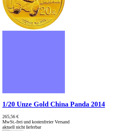
1/20 Unze Gold China Panda 2014
265,56 €
MwSt.-frei und
kostenfreier Versand
aktuell nicht lieferbar