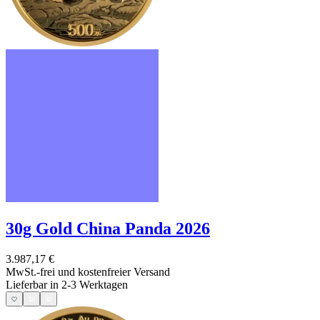
30g Gold China Panda 2026
3.987,17 €
MwSt.-frei und
kostenfreier Versand
Lieferbar in 2-3 Werktagen