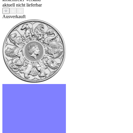
aktuell nicht lieferbar
Ausverkauft