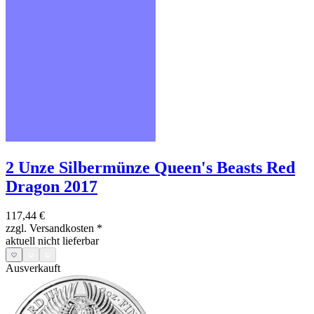
2 Unze Silbermünze Queen's Beasts Red
Dragon 2017
117,44 €
zzgl. Versandkosten
*
aktuell nicht lieferbar
Ausverkauft