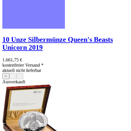
10 Unze Silbermünze Queen's Beasts
Unicorn 2019
1.661,75 €
kostenfreier Versand
*
aktuell nicht lieferbar
Ausverkauft