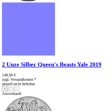
2 Unze Silber Queen's Beasts Yale 2019
148,96 €
zzgl. Versandkosten
*
aktuell nicht lieferbar
Ausverkauft