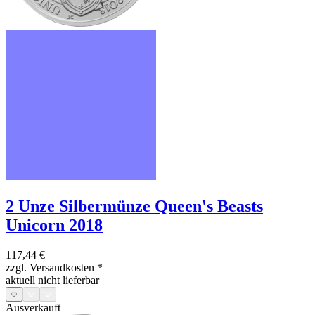
2 Unze Silbermünze Queen's Beasts
Unicorn 2018
117,44 €
zzgl. Versandkosten
*
aktuell nicht lieferbar
Ausverkauft