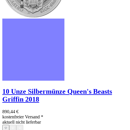
10 Unze Silbermünze Queen's Beasts
Griffin 2018
890,44 €
kostenfreier Versand
*
aktuell nicht lieferbar