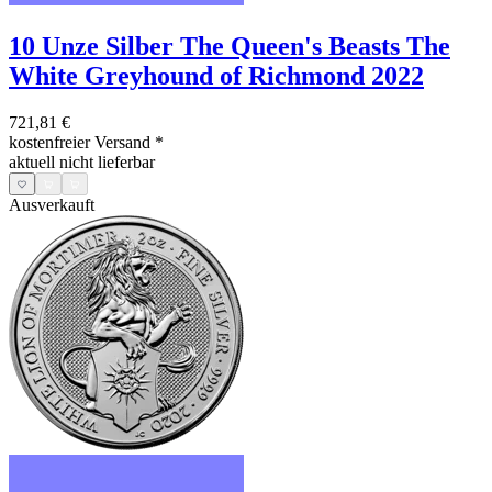
10 Unze Silber The Queen's Beasts The
White Greyhound of Richmond 2022
721,81 €
kostenfreier Versand
*
aktuell nicht lieferbar
Ausverkauft