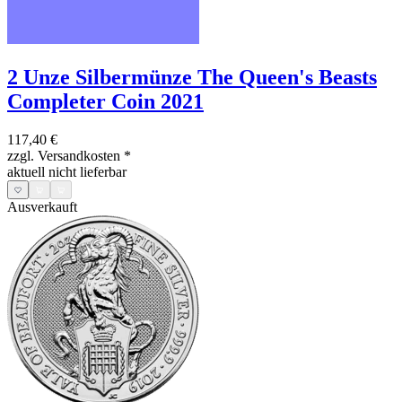
2 Unze Silbermünze The Queen's Beasts
Completer Coin 2021
117,40 €
zzgl. Versandkosten
*
aktuell nicht lieferbar
Ausverkauft