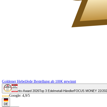
Goldener Hebel
Jede Bestellung ab 100€ gewinnt
ntv-Award 2026
Top 3 Edelmetall-Händler
FOCUS MONEY 22/20
Google: 4,9/5
DE