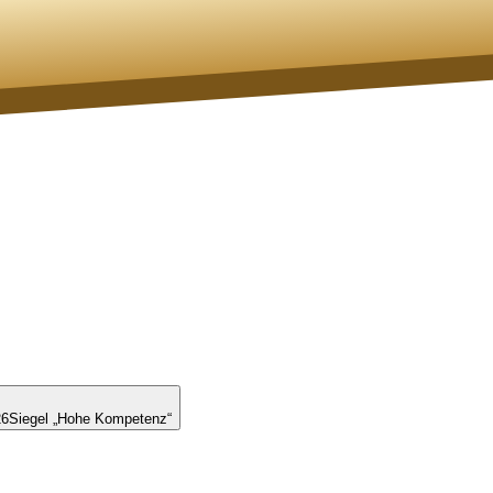
26
Siegel „Hohe Kompetenz“