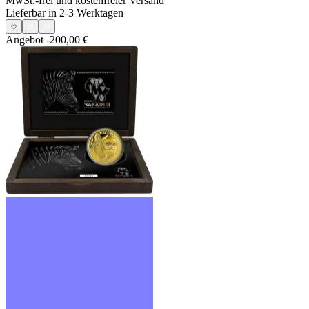
MwSt.-frei und
kostenfreier Versand
Lieferbar in 2-3 Werktagen
Angebot
-200,00 €