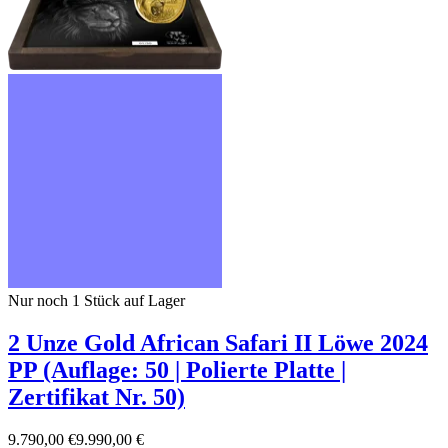
Nur noch 1
Stück auf Lager
2 Unze Gold African Safari II Löwe 2024
PP (Auflage: 50 | Polierte Platte |
Zertifikat Nr. 50)
9.790,00 €
9.990,00 €