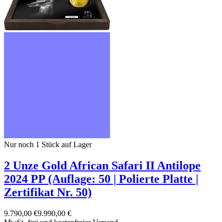
Nur noch 1
Stück auf Lager
2 Unze Gold African Safari II Antilope
2024 PP (Auflage: 50 | Polierte Platte |
Zertifikat Nr. 50)
9.790,00 €
9.990,00 €