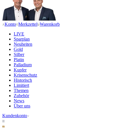
Konto
Merkzettel
Warenkorb
LIVE
Sparplan
Neuheiten
Gold
Silber
Platin
Palladium
Kupfer
Krisenschutz
Historisch
Limitiert
Themen
Zubehör
News
Über uns
Kundenkonto