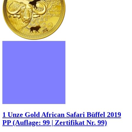
1 Unze Gold African Safari Büffel 2019
PP (Auflage: 99 | Zertifikat Nr. 99)