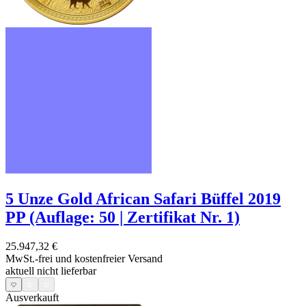
5 Unze Gold African Safari Büffel 2019
PP (Auflage: 50 | Zertifikat Nr. 1)
25.947,32 €
MwSt.-frei und
kostenfreier Versand
aktuell nicht lieferbar
Ausverkauft