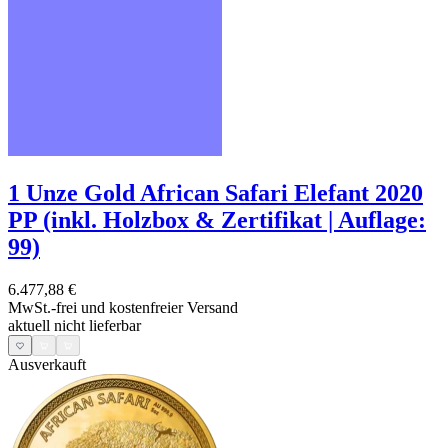
1 Unze Gold African Safari Elefant 2020
PP (inkl. Holzbox & Zertifikat | Auflage:
99)
6.477,88 €
MwSt.-frei und
kostenfreier Versand
aktuell nicht lieferbar
Ausverkauft