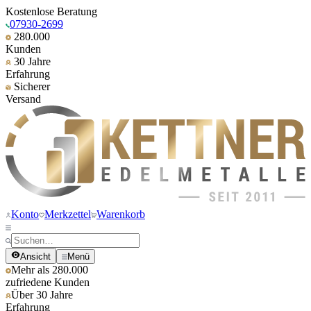
Kostenlose Beratung
07930-2699
280.000
Kunden
30 Jahre
Erfahrung
Sicherer
Versand
Konto
Merkzettel
Warenkorb
Ansicht
Menü
Mehr als 280.000
zufriedene Kunden
Über 30 Jahre
Erfahrung