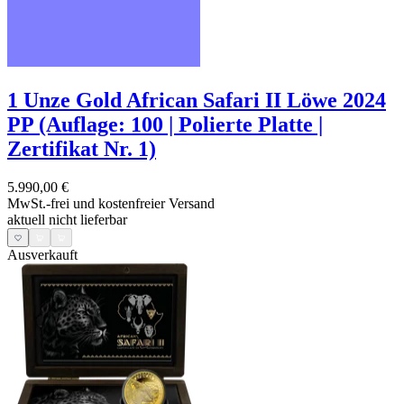
1 Unze Gold African Safari II Löwe 2024
PP (Auflage: 100 | Polierte Platte |
Zertifikat Nr. 1)
5.990,00 €
MwSt.-frei und
kostenfreier Versand
aktuell nicht lieferbar
Ausverkauft