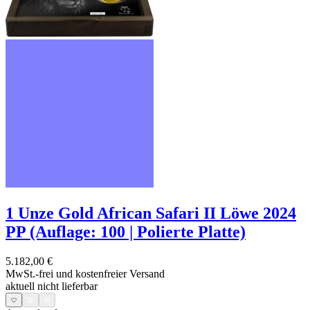
1 Unze Gold African Safari II Löwe 2024
PP (Auflage: 100 | Polierte Platte)
5.182,00 €
MwSt.-frei und
kostenfreier Versand
aktuell nicht lieferbar