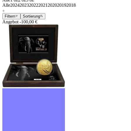
Alle
2024
2023
2022
2021
2020
2019
2018
Filtern
Sortierung
Angebot
-100,00 €