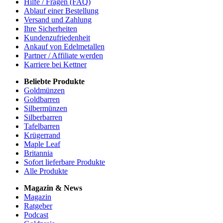
Hilfe / Fragen (FAQ)
Ablauf einer Bestellung
Versand und Zahlung
Ihre Sicherheiten
Kundenzufriedenheit
Ankauf von Edelmetallen
Partner / Affiliate werden
Karriere bei Kettner
Beliebte Produkte
Goldmünzen
Goldbarren
Silbermünzen
Silberbarren
Tafelbarren
Krügerrand
Maple Leaf
Britannia
Sofort lieferbare Produkte
Alle Produkte
Magazin & News
Magazin
Ratgeber
Podcast