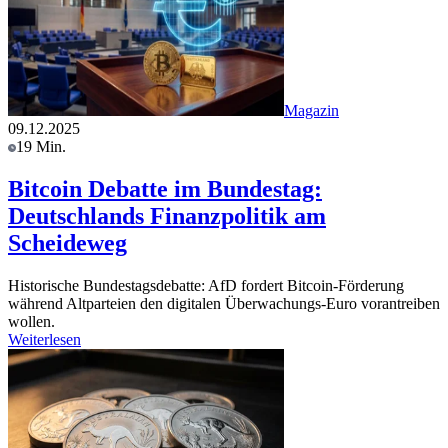
Magazin
09.12.2025
19 Min.
Bitcoin Debatte im Bundestag:
Deutschlands Finanzpolitik am
Scheideweg
Historische Bundestagsdebatte: AfD fordert Bitcoin-Förderung
während Altparteien den digitalen Überwachungs-Euro vorantreiben
wollen.
Weiterlesen