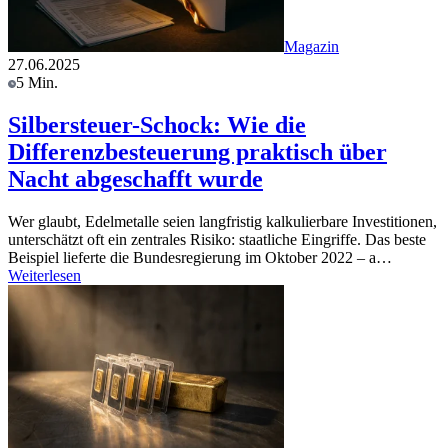
Magazin
27.06.2025
5 Min.
Silbersteuer-Schock: Wie die
Differenzbesteuerung praktisch über
Nacht abgeschafft wurde
Wer glaubt, Edelmetalle seien langfristig kalkulierbare Investitionen,
unterschätzt oft ein zentrales Risiko: staatliche Eingriffe. Das beste
Beispiel lieferte die Bundesregierung im Oktober 2022 – a…
Weiterlesen