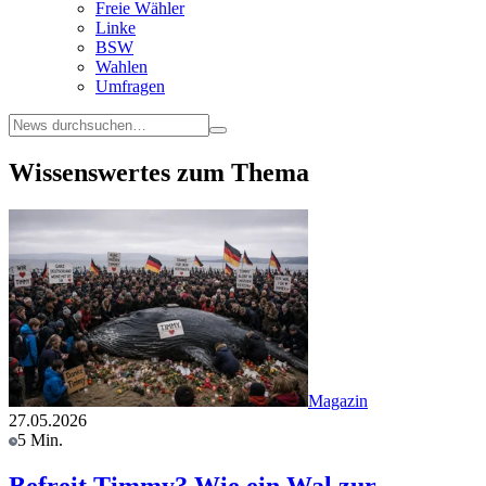
Freie Wähler
Linke
BSW
Wahlen
Umfragen
Wissenswertes zum Thema
Magazin
27.05.2026
5 Min.