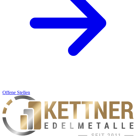
Offene Stellen