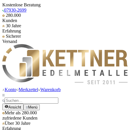
Kostenlose Beratung
07930-2699
280.000
Kunden
30 Jahre
Erfahrung
Sicherer
Versand
Konto
Merkzettel
Warenkorb
Ansicht
Menü
Mehr als 280.000
zufriedene Kunden
Über 30 Jahre
Erfahrung