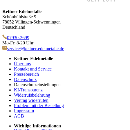
Kettner Edelmetalle
Schönbühlstraße 9
78052 Villingen-Schwenningen
Deutschland
07930-2699
Mo-Fr: 8-20 Uhr
service@kettner-edelmetalle.de
Kettner Edelmetalle
Über uns
Kontakt und Service
Pressebereich
Datenschutz
Datenschutzeinstellungen
KI-Transparenz
Widerrufsbelehrung
Vertrag widerrufen
Problem mit der Bestellung
Impressum
AGB
Wichtige Informationen