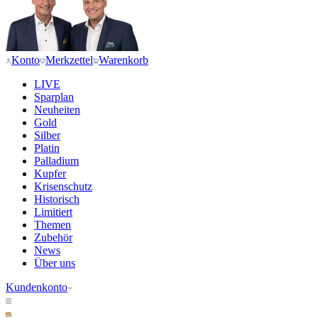
Konto
Merkzettel
Warenkorb
LIVE
Sparplan
Neuheiten
Gold
Silber
Platin
Palladium
Kupfer
Krisenschutz
Historisch
Limitiert
Themen
Zubehör
News
Über uns
Kundenkonto