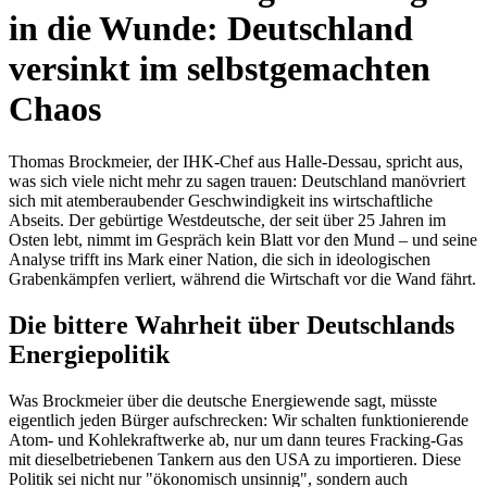
in die Wunde: Deutschland
versinkt im selbstgemachten
Chaos
Thomas Brockmeier, der IHK-Chef aus Halle-Dessau, spricht aus,
was sich viele nicht mehr zu sagen trauen: Deutschland manövriert
sich mit atemberaubender Geschwindigkeit ins wirtschaftliche
Abseits. Der gebürtige Westdeutsche, der seit über 25 Jahren im
Osten lebt, nimmt im Gespräch kein Blatt vor den Mund – und seine
Analyse trifft ins Mark einer Nation, die sich in ideologischen
Grabenkämpfen verliert, während die Wirtschaft vor die Wand fährt.
Die bittere Wahrheit über Deutschlands
Energiepolitik
Was Brockmeier über die deutsche Energiewende sagt, müsste
eigentlich jeden Bürger aufschrecken: Wir schalten funktionierende
Atom- und Kohlekraftwerke ab, nur um dann teures Fracking-Gas
mit dieselbetriebenen Tankern aus den USA zu importieren. Diese
Politik sei nicht nur "ökonomisch unsinnig", sondern auch