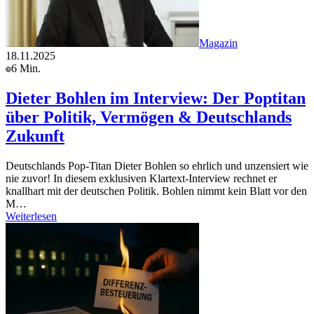
Magazin
18.11.2025
6 Min.
Dieter Bohlen im Interview: Der Poptitan
über Politik, Vermögen & Deutschlands
Zukunft
Deutschlands Pop-Titan Dieter Bohlen so ehrlich und unzensiert wie
nie zuvor! In diesem exklusiven Klartext-Interview rechnet er
knallhart mit der deutschen Politik. Bohlen nimmt kein Blatt vor den
M…
Weiterlesen