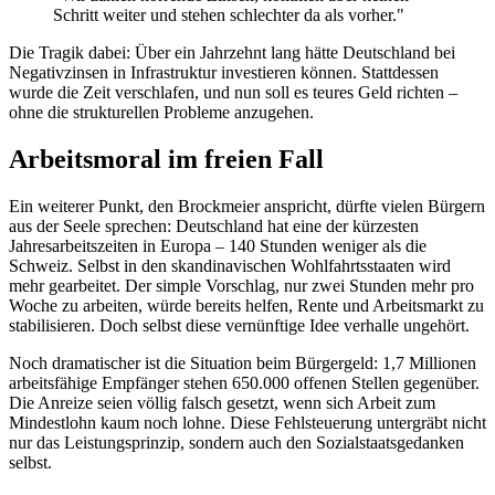
Schritt weiter und stehen schlechter da als vorher."
Die Tragik dabei: Über ein Jahrzehnt lang hätte Deutschland bei
Negativzinsen in Infrastruktur investieren können. Stattdessen
wurde die Zeit verschlafen, und nun soll es teures Geld richten –
ohne die strukturellen Probleme anzugehen.
Arbeitsmoral im freien Fall
Ein weiterer Punkt, den Brockmeier anspricht, dürfte vielen Bürgern
aus der Seele sprechen: Deutschland hat eine der kürzesten
Jahresarbeitszeiten in Europa – 140 Stunden weniger als die
Schweiz. Selbst in den skandinavischen Wohlfahrtsstaaten wird
mehr gearbeitet. Der simple Vorschlag, nur zwei Stunden mehr pro
Woche zu arbeiten, würde bereits helfen, Rente und Arbeitsmarkt zu
stabilisieren. Doch selbst diese vernünftige Idee verhalle ungehört.
Noch dramatischer ist die Situation beim Bürgergeld: 1,7 Millionen
arbeitsfähige Empfänger stehen 650.000 offenen Stellen gegenüber.
Die Anreize seien völlig falsch gesetzt, wenn sich Arbeit zum
Mindestlohn kaum noch lohne. Diese Fehlsteuerung untergräbt nicht
nur das Leistungsprinzip, sondern auch den Sozialstaatsgedanken
selbst.