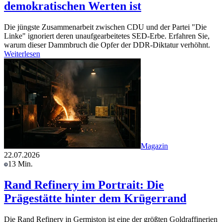
demokratischen Werten ist
Die jüngste Zusammenarbeit zwischen CDU und der Partei "Die
Linke" ignoriert deren unaufgearbeitetes SED-Erbe. Erfahren Sie,
warum dieser Dammbruch die Opfer der DDR-Diktatur verhöhnt.
Weiterlesen
Magazin
22.07.2026
13 Min.
Rand Refinery im Portrait: Die
Prägestätte hinter dem Krügerrand
Die Rand Refinery in Germiston ist eine der größten Goldraffinerien