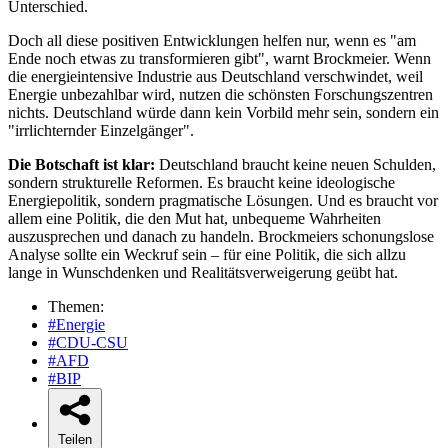
Unterschied.
Doch all diese positiven Entwicklungen helfen nur, wenn es "am
Ende noch etwas zu transformieren gibt", warnt Brockmeier. Wenn
die energieintensive Industrie aus Deutschland verschwindet, weil
Energie unbezahlbar wird, nutzen die schönsten Forschungszentren
nichts. Deutschland würde dann kein Vorbild mehr sein, sondern ein
"irrlichternder Einzelgänger".
Die Botschaft ist klar:
Deutschland braucht keine neuen Schulden,
sondern strukturelle Reformen. Es braucht keine ideologische
Energiepolitik, sondern pragmatische Lösungen. Und es braucht vor
allem eine Politik, die den Mut hat, unbequeme Wahrheiten
auszusprechen und danach zu handeln. Brockmeiers schonungslose
Analyse sollte ein Weckruf sein – für eine Politik, die sich allzu
lange in Wunschdenken und Realitätsverweigerung geübt hat.
Themen:
#Energie
#CDU-CSU
#AFD
#BIP
Teilen