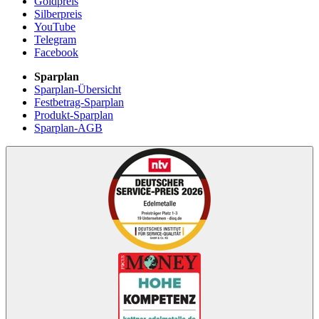
Goldpreis
Silberpreis
YouTube
Telegram
Facebook
Sparplan
Sparplan-Übersicht
Festbetrag-Sparplan
Produkt-Sparplan
Sparplan-AGB