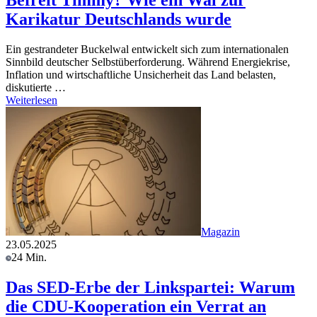
Befreit Timmy? Wie ein Wal zur
Karikatur Deutschlands wurde
Ein gestrandeter Buckelwal entwickelt sich zum internationalen
Sinnbild deutscher Selbstüberforderung. Während Energiekrise,
Inflation und wirtschaftliche Unsicherheit das Land belasten,
diskutierte …
Weiterlesen
Magazin
23.05.2025
24 Min.
Das SED-Erbe der Linkspartei: Warum
die CDU-Kooperation ein Verrat an