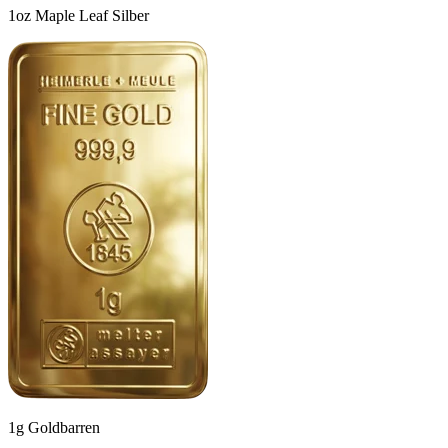
1oz Maple Leaf Silber
1g Goldbarren