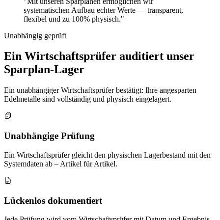
"Mit unseren Sparplänen ermöglichen wir
systematischen Aufbau echter Werte — transparent,
flexibel und zu 100% physisch."
Unabhängig geprüft
Ein Wirtschaftsprüfer auditiert unser
Sparplan-Lager
Ein unabhängiger Wirtschaftsprüfer bestätigt: Ihre angesparten
Edelmetalle sind vollständig und physisch eingelagert.
Unabhängige Prüfung
Ein Wirtschaftsprüfer gleicht den physischen Lagerbestand mit den
Systemdaten ab – Artikel für Artikel.
Lückenlos dokumentiert
Jede Prüfung wird vom Wirtschaftsprüfer mit Datum und Ergebnis