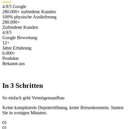
4.9/5 Google
280.000+ zufriedene Kunden
100% physische Auslieferung
280.000
+
Zufriedene Kunden
4.9
/5
Google Bewertung
12
+
Jahre Erfahrung
6.000
+
Produkte
Bekannt aus
In 3 Schritten
So einfach geht Vermögensaufbau
Keine komplizierte Depoteröffnung, keine Börsenkenntnis. Starten
Sie in wenigen Minuten.
01
01