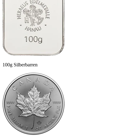
100g Silberbarren