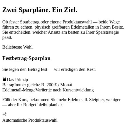
Zwei Sparpläne. Ein Ziel.
Ob fester Sparbetrag oder eigene Produktauswahl — beide Wege
führen zu echten, physisch greifbaren Edelmetallen in Ihrem Besitz.
Sie entscheiden, welcher Ansatz am besten zu Ihrer Sparstrategie
passt.
Beliebteste Wahl
Festbetrag-Sparplan
Sie legen den Betrag fest — wir erledigen den Rest.
Das Prinzip
Betrag
Immer gleich
z.B. 200 € / Monat
Edelmetall-Menge
Variiert
je nach Kursentwicklung
Fällt der Kurs, bekommen Sie mehr Edelmetall. Steigt er, weniger
— aber Ihr Budget bleibt planbar.
Automatische Produktauswahl