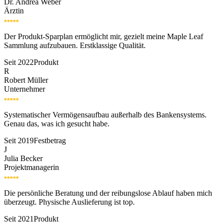
Dr. Andrea Weber
Ärztin
Der Produkt-Sparplan ermöglicht mir, gezielt meine Maple Leaf
Sammlung aufzubauen. Erstklassige Qualität.
Seit 2022
Produkt
R
Robert Müller
Unternehmer
Systematischer Vermögensaufbau außerhalb des Bankensystems.
Genau das, was ich gesucht habe.
Seit 2019
Festbetrag
J
Julia Becker
Projektmanagerin
Die persönliche Beratung und der reibungslose Ablauf haben mich
überzeugt. Physische Auslieferung ist top.
Seit 2021
Produkt