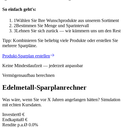
So einfach geht's:
1
Wählen Sie Ihre Wunschprodukte aus unserem Sortiment
2
Bestimmen Sie Menge und Sparintervall
3
Lehnen Sie sich zurück — wir kümmern uns um den Rest
Tipp:
Kombinieren Sie beliebig viele Produkte oder erstellen Sie
mehrere Sparpläne.
Produkt-Sparplan erstellen
Keine Mindestlaufzeit — jederzeit anpassbar
Vermögensaufbau berechnen
Edelmetall-Sparplanrechner
Was wäre, wenn Sie vor X Jahren angefangen hätten? Simulation
mit echten Kursdaten.
Investiert
0 €
Endkapital
0 €
Rendite p.a.
Ø 0.0%