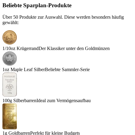
Beliebte Sparplan-Produkte
Über 50 Produkte zur Auswahl. Diese werden besonders häufig
gewählt:
1/10oz Krügerrand
Der Klassiker unter den Goldmünzen
1oz Maple Leaf Silber
Beliebte Sammler-Serie
100g Silberbarren
Ideal zum Vermögensaufbau
1g Goldbarren
Perfekt für kleine Budgets