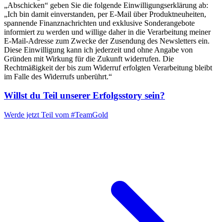
„Abschicken“ geben Sie die folgende Einwilligungserklärung ab:
„Ich bin damit einverstanden, per E-Mail über Produktneuheiten,
spannende Finanznachrichten und exklusive Sonderangebote
informiert zu werden und willige daher in die Verarbeitung meiner
E-Mail-Adresse zum Zwecke der Zusendung des Newsletters ein.
Diese Einwilligung kann ich jederzeit und ohne Angabe von
Gründen mit Wirkung für die Zukunft widerrufen. Die
Rechtmäßigkeit der bis zum Widerruf erfolgten Verarbeitung bleibt
im Falle des Widerrufs unberührt.“
Willst du Teil unserer
Erfolgsstory
sein?
Werde jetzt Teil vom
#TeamGold