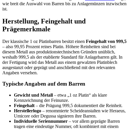
wie breit die Auswahl von Barren bis zu Anlagemünzen inzwischen
ist.
Herstellung, Feingehalt und
Prägemerkmale
Der klassische 1 oz Platinbarren besitzt einen
Feingehalt von 999,5
– also 99,95 Prozent reines Platin. Höhere Reinheiten sind bei
diesem Metall aus produktionstechnischen Gründen unüblich,
weshalb 999,5 als der etablierte Standard für Anlagebarren gilt. In
der Fertigung wird das Metall aus einem gewalzten Platinblech
ausgestanzt oder geprägt und anschließend mit den relevanten
Angaben versehen.
Typische Angaben auf dem Barren
Gewicht und Metall
– etwa „1 oz Platin“ als klare
Kennzeichnung der Feinunze.
Feingehalt
– die Prägung 999,5 dokumentiert die Reinheit.
Herstellerlogo
– renommierte Scheideanstalten wie Heraeus,
Umicore oder Degussa signieren ihre Barren.
Individuelle Seriennummer
– vor allem geprägte Barren
tragen eine eindeutige Nummer, oft kombiniert mit einem