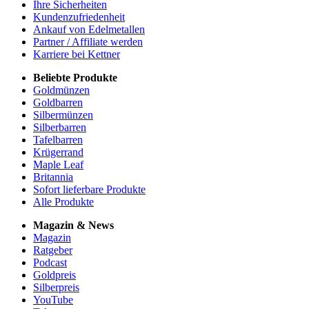
Ihre Sicherheiten
Kundenzufriedenheit
Ankauf von Edelmetallen
Partner / Affiliate werden
Karriere bei Kettner
Beliebte Produkte
Goldmünzen
Goldbarren
Silbermünzen
Silberbarren
Tafelbarren
Krügerrand
Maple Leaf
Britannia
Sofort lieferbare Produkte
Alle Produkte
Magazin & News
Magazin
Ratgeber
Podcast
Goldpreis
Silberpreis
YouTube