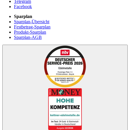
Telegram
Facebook
Sparplan
Sparplan-Übersicht
Festbetrag-Sparplan
Produkt-Sparplan
Sparplan-AGB