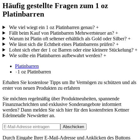
Häufig gestellte Fragen zum 1 oz
Platinbarren
Wie viel wiegt ein 1 oz Platinbarren genau?
+
Fällt beim Kauf von Platinbarren Mehrwertsteuer an?
+
Warum ist Platin oft seltener erhältlich als Gold oder Silber?
+
Wie lässt sich die Echtheit eines Platinbarrens prüfen?
+
Lohnt sich eher der 1 oz Barren oder eine kleinere Stückelung?
+
Wie sollte ein Platinbarren aufbewahrt werden?
+
Platinbarren
1 oz Platinbarren
Erhalten Sie kostenlose Tipps um Ihr Vermögen zu schützen und als
erster von neuen Produkten zu erfahren
Sie möchten regelmäßig über Produktneuheiten, spannende
Finanznachrichten und exklusive Sonderangebote informiert
werden? Dann melden Sie sich hier für den kostenfreien Kettner
Edelmetalle Newsletter an.
Abschicken
Durch Eingabe Ihrer E-Mail-Adresse und Anklicken des Buttons