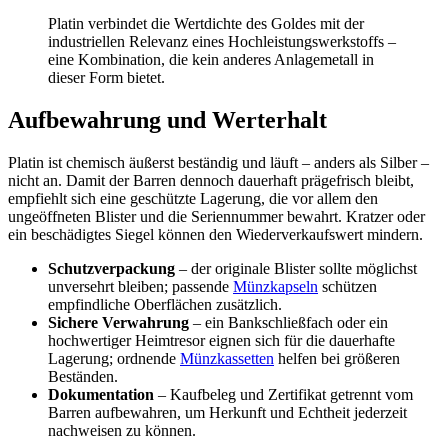
Platin verbindet die Wertdichte des Goldes mit der
industriellen Relevanz eines Hochleistungswerkstoffs –
eine Kombination, die kein anderes Anlagemetall in
dieser Form bietet.
Aufbewahrung und Werterhalt
Platin ist chemisch äußerst beständig und läuft – anders als Silber –
nicht an. Damit der Barren dennoch dauerhaft prägefrisch bleibt,
empfiehlt sich eine geschützte Lagerung, die vor allem den
ungeöffneten Blister und die Seriennummer bewahrt. Kratzer oder
ein beschädigtes Siegel können den Wiederverkaufswert mindern.
Schutzverpackung
– der originale Blister sollte möglichst
unversehrt bleiben; passende
Münzkapseln
schützen
empfindliche Oberflächen zusätzlich.
Sichere Verwahrung
– ein Bankschließfach oder ein
hochwertiger Heimtresor eignen sich für die dauerhafte
Lagerung; ordnende
Münzkassetten
helfen bei größeren
Beständen.
Dokumentation
– Kaufbeleg und Zertifikat getrennt vom
Barren aufbewahren, um Herkunft und Echtheit jederzeit
nachweisen zu können.