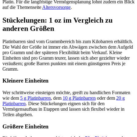
Platin. Für die langfristige Vermögensplanung lohnt zudem ein Blick
auf die Themenseite
Altersvorsorge
.
Stückelungen: 1 oz im Vergleich zu
anderen Größen
Platinbarren sind vom Grammbereich bis zum Kilobarren erhältlich.
Die Wahl der Größe ist immer ein Abwägen zwischen dem Aufgeld
pro Gramm und der späteren Flexibilität beim Verkauf. Kleine
Einheiten sind pro Gramm teurer, lassen sich aber gezielter wieder
veräußern; große Barren punkten mit einem günstigeren Preis je
Gramm.
Kleinere Einheiten
Wer schrittweise einsteigen möchte, greift zu handlichen Formaten
wie dem
5 g Platinbarren
, dem
10 g Platinbarren
oder dem
20 g
Platinbarren
. Diese Stückelungen eignen sich für den
Vermögensaufbau in Etappen und lassen sich flexibel wieder in
Teilen abgeben.
Größere Einheiten