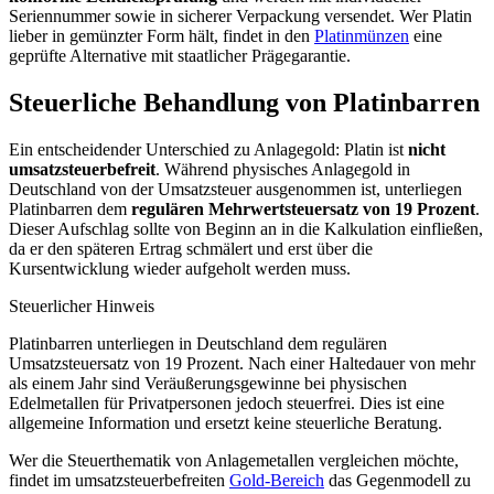
Seriennummer sowie in sicherer Verpackung versendet. Wer Platin
lieber in gemünzter Form hält, findet in den
Platinmünzen
eine
geprüfte Alternative mit staatlicher Prägegarantie.
Steuerliche Behandlung von Platinbarren
Ein entscheidender Unterschied zu Anlagegold: Platin ist
nicht
umsatzsteuerbefreit
. Während physisches Anlagegold in
Deutschland von der Umsatzsteuer ausgenommen ist, unterliegen
Platinbarren dem
regulären Mehrwertsteuersatz von 19 Prozent
.
Dieser Aufschlag sollte von Beginn an in die Kalkulation einfließen,
da er den späteren Ertrag schmälert und erst über die
Kursentwicklung wieder aufgeholt werden muss.
Steuerlicher Hinweis
Platinbarren unterliegen in Deutschland dem regulären
Umsatzsteuersatz von 19 Prozent. Nach einer Haltedauer von mehr
als einem Jahr sind Veräußerungsgewinne bei physischen
Edelmetallen für Privatpersonen jedoch steuerfrei. Dies ist eine
allgemeine Information und ersetzt keine steuerliche Beratung.
Wer die Steuerthematik von Anlagemetallen vergleichen möchte,
findet im umsatzsteuerbefreiten
Gold-Bereich
das Gegenmodell zu