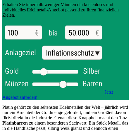
Erhalten Sie innerhalb weniger Minuten ein kostenloses und
individuelles Edelmetall-Angebot passend zu Ihren finanziellen
Zielen.
Jetzt
Angebot anfordern
Platin gehört zu den seltensten Edelmetallen der Welt – jährlich wird
nur ein Bruchteil der Goldmenge gefördert, und ein Großteil davon
fließt direkt in die Industrie. Genau diese Knappheit macht den
1 oz
Platinbarren
zu einem besonderen Sachwert: Ein Stück Metall, das
in die Handfläche passt, silbrig-weiß glänzt und dennoch einen