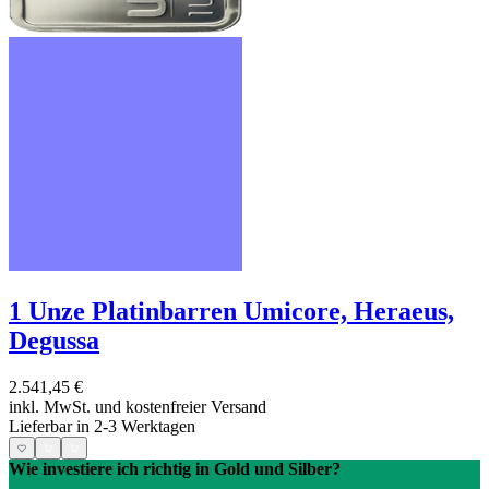
1 Unze Platinbarren Umicore, Heraeus,
Degussa
2.541,45 €
inkl. MwSt. und
kostenfreier Versand
Lieferbar in 2-3 Werktagen
Wie investiere ich richtig in Gold und Silber?