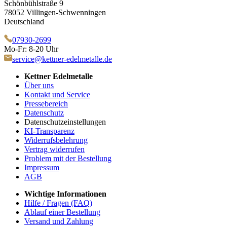
Schönbühlstraße 9
78052 Villingen-Schwenningen
Deutschland
07930-2699
Mo-Fr: 8-20 Uhr
service@kettner-edelmetalle.de
Kettner Edelmetalle
Über uns
Kontakt und Service
Pressebereich
Datenschutz
Datenschutzeinstellungen
KI-Transparenz
Widerrufsbelehrung
Vertrag widerrufen
Problem mit der Bestellung
Impressum
AGB
Wichtige Informationen
Hilfe / Fragen (FAQ)
Ablauf einer Bestellung
Versand und Zahlung