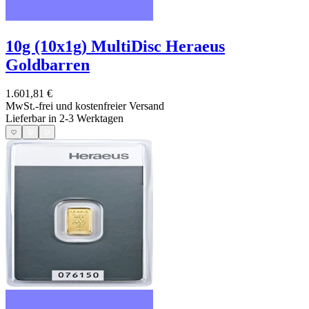
10g (10x1g) MultiDisc Heraeus
Goldbarren
1.601,81 €
MwSt.-frei und
kostenfreier Versand
Lieferbar in 2-3 Werktagen