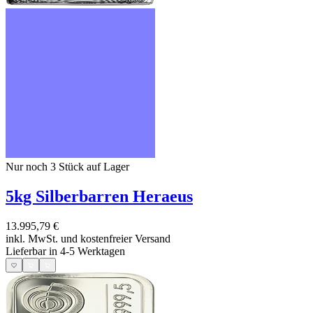
Nur noch 3
Stück auf Lager
5kg Silberbarren Heraeus
13.995,79 €
inkl. MwSt. und
kostenfreier Versand
Lieferbar in 4-5 Werktagen