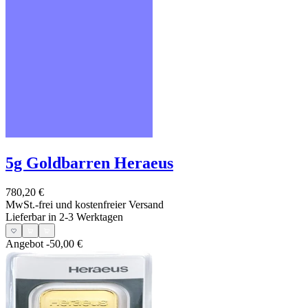
5g Goldbarren Heraeus
780,20 €
MwSt.-frei und
kostenfreier Versand
Lieferbar in 2-3 Werktagen
Angebot
-50,00 €