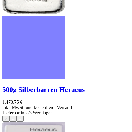
500g Silberbarren Heraeus
1.478,75 €
inkl. MwSt. und
kostenfreier Versand
Lieferbar in 2-3 Werktagen