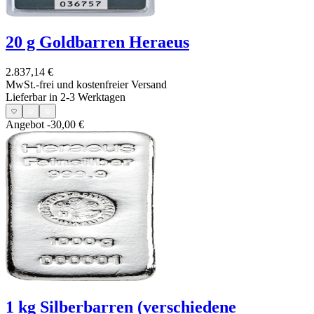
20 g Goldbarren Heraeus
2.837,14 €
MwSt.-frei und
kostenfreier Versand
Lieferbar in 2-3 Werktagen
Angebot
-30,00 €
1 kg Silberbarren (verschiedene