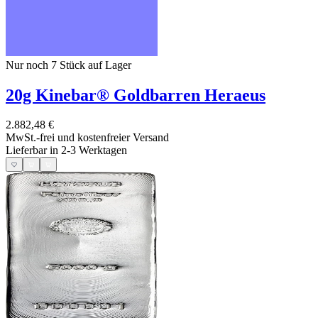
Nur noch 7
Stück auf Lager
20g Kinebar® Goldbarren Heraeus
2.882,48 €
MwSt.-frei und
kostenfreier Versand
Lieferbar in 2-3 Werktagen