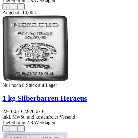
Lieferbar in 2-3 Werktagen
Angebot
-10,00 €
Nur noch 8
Stück auf Lager
1 kg Silberbarren Heraeus
2.910,67 €
2.920,67 €
inkl. MwSt. und
kostenfreier Versand
Lieferbar in 2-3 Werktagen