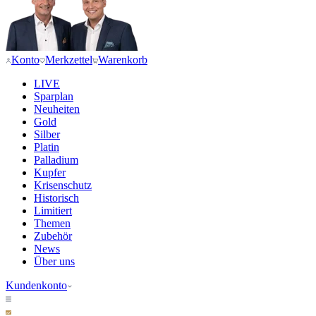
Konto
Merkzettel
Warenkorb
LIVE
Sparplan
Neuheiten
Gold
Silber
Platin
Palladium
Kupfer
Krisenschutz
Historisch
Limitiert
Themen
Zubehör
News
Über uns
Kundenkonto