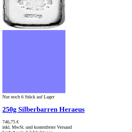
Nur noch 6
Stück auf Lager
250g Silberbarren Heraeus
746,75 €
inkl. MwSt. und
kostenfreier Versand