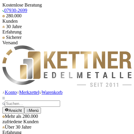
Kostenlose Beratung
07930-2699
280.000
Kunden
30 Jahre
Erfahrung
Sicherer
Versand
Konto
Merkzettel
Warenkorb
Ansicht
Menü
Mehr als 280.000
zufriedene Kunden
Über 30 Jahre
Erfahrung