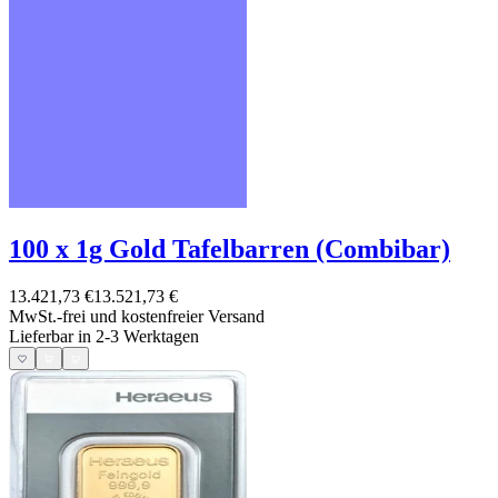
100 x 1g Gold Tafelbarren (Combibar)
13.421,73 €
13.521,73 €
MwSt.-frei und
kostenfreier Versand
Lieferbar in 2-3 Werktagen