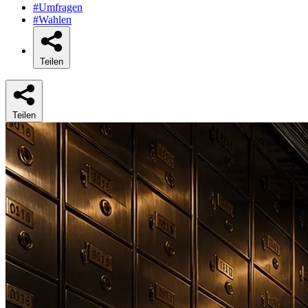
#Umfragen
#Wahlen
Teilen
Teilen