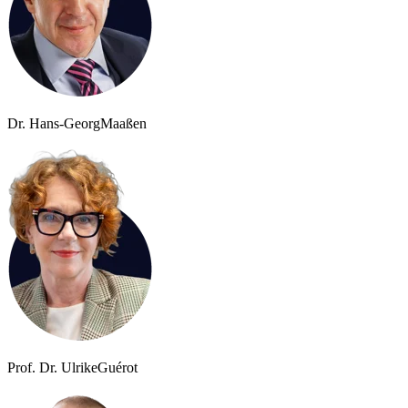
Dr. Hans-Georg
Maaßen
Prof. Dr. Ulrike
Guérot