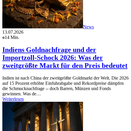
News
13.07.2026
14 Min.
Indiens Goldnachfrage und der
Importzoll-Schock 2026: Was der
zweitgrößte Markt für den Preis bedeutet
Indien ist nach China der zweitgrößte Goldmarkt der Welt. Die 2026
auf 15 Prozent erhöhte Einfuhrabgabe und Rekordpreise dämpfen
die Schmucknachfrage -- doch Barren, Münzen und Fonds
gewinnen. Was de…
Weiterlesen