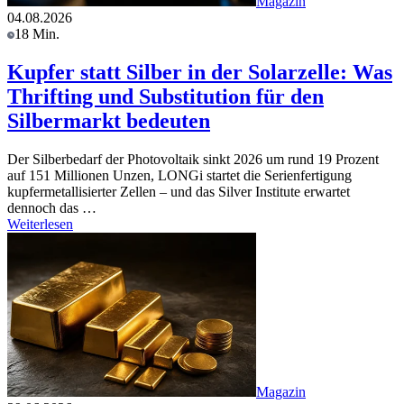
Magazin
04.08.2026
18 Min.
Kupfer statt Silber in der Solarzelle: Was
Thrifting und Substitution für den
Silbermarkt bedeuten
Der Silberbedarf der Photovoltaik sinkt 2026 um rund 19 Prozent
auf 151 Millionen Unzen, LONGi startet die Serienfertigung
kupfermetallisierter Zellen – und das Silver Institute erwartet
dennoch das …
Weiterlesen
Magazin