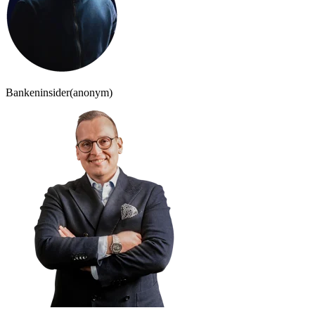
Bankeninsider
(anonym)