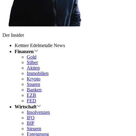
Der Insider
Kettner Edelmetalle News
Finanzen
Gold
Silber
Aktien
Immobilien
Krypto
Sparen
Banken
EZB
FED
Wirtschaft
Insolvenzen
IFO
BIP
Steuern
Enteignung