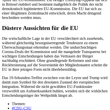
in Brüssel etabliert und bestimmt maßgeblich die Politik der nicht
demokratisch legitimierten EU-Kommission. Die EU hat sich zu
einer illegitimen Zentralmacht entwickelt, deren Macht dringend
beschnitten werden muss.
Düstere Aussichten für die EU
Die wirtschaftliche Lage in der EU verschlechtert sich zusehends,
während gleichzeitig besorgniserregende Tendenzen zu einem
Überwachungsstaat erkennbar werden. Die undurchsichtigen
Corona-Deals der Kommission und die mangelnde Transparenz bei
wichtigen Entscheidungen haben das Vertrauen der Bürger
nachhaltig erschüttert. Ohne grundlegende Reformen und eine
Rückbesinnung auf die Souveränität der Mitgliedsstaaten scheint die
EU in ihrer jetzigen Form nicht überlebensfähig.
Das 19-Sekunden-Treffen zwischen von der Leyen und Trump wird
damit zum Symbol für den desolaten Zustand der europäischen
Integration. Während die nicht gewählten EU-Funktionäre
verzweifelt um Aufmerksamkeit buhlen, wenden sich die wirklichen
Entscheidungsträger der Weltpolitik längst ab.
Themen:
#CDU-CSU