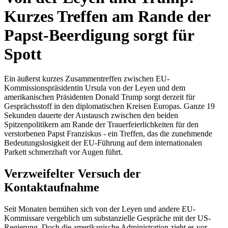
Kurzes Treffen am Rande der
Papst-Beerdigung sorgt für
Spott
Ein äußerst kurzes Zusammentreffen zwischen EU-
Kommissionspräsidentin Ursula von der Leyen und dem
amerikanischen Präsidenten Donald Trump sorgt derzeit für
Gesprächsstoff in den diplomatischen Kreisen Europas. Ganze 19
Sekunden dauerte der Austausch zwischen den beiden
Spitzenpolitikern am Rande der Trauerfeierlichkeiten für den
verstorbenen Papst Franziskus - ein Treffen, das die zunehmende
Bedeutungslosigkeit der EU-Führung auf dem internationalen
Parkett schmerzhaft vor Augen führt.
Verzweifelter Versuch der
Kontaktaufnahme
Seit Monaten bemühen sich von der Leyen und andere EU-
Kommissare vergeblich um substanzielle Gespräche mit der US-
Regierung. Doch die amerikanische Administration zieht es vor,