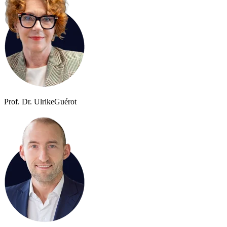
Prof. Dr. Ulrike
Guérot