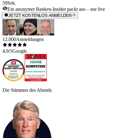
59
Sek.
Ein anonymer Banken-Insider packt aus – nur live
JETZT KOSTENLOS ANMELDEN
12.000
Anmeldungen
4,9/5
Google
Die Stimmen des Abends