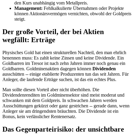
den Kurs unabhängig vom Metallpreis.
Management:
Fehlkalkulierte Übernahmen oder Projekte
können Aktionärsvermögen vernichten, obwohl der Goldpreis
steigt.
Der große Vorteil, der bei Aktien
wegfällt: Erträge
Physisches Gold hat einen strukturellen Nachteil, den man ehrlich
benennen muss: Es zahlt keine Zinsen und keine Dividende. Ein
Goldbarren im Tresor ist nach zehn Jahren immer noch genau ein
Goldbarren. Goldminenaktien dagegen können
Dividenden
ausschütten -- einige etablierte Produzenten tun das seit Jahren. Für
Anleger, die laufende Erträge suchen, ist das ein echtes Plus.
Man sollte diesen Vorteil aber nicht überhöhen. Die
Dividendenrenditen im Goldminensektor sind meist moderat und
schwanken mit dem Goldpreis. In schwachen Jahren werden
Ausschüttungen gekürzt oder ganz gestrichen -- gerade dann, wenn
Anleger sie am dringendsten bräuchten. Die Dividende ist ein
Bonus, kein verlässlicher Rentenersatz.
Das Gegenparteirisiko: der unsichtbare