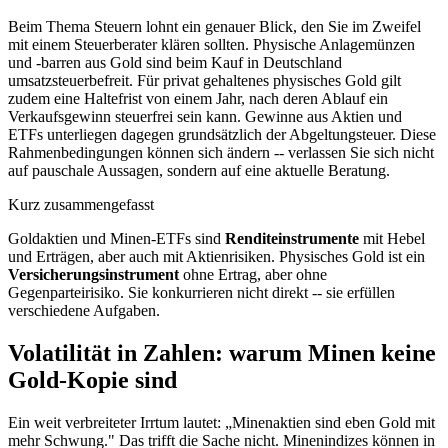
Beim Thema Steuern lohnt ein genauer Blick, den Sie im Zweifel
mit einem Steuerberater klären sollten. Physische Anlagemünzen
und -barren aus Gold sind beim Kauf in Deutschland
umsatzsteuerbefreit. Für privat gehaltenes physisches Gold gilt
zudem eine Haltefrist von einem Jahr, nach deren Ablauf ein
Verkaufsgewinn steuerfrei sein kann. Gewinne aus Aktien und
ETFs unterliegen dagegen grundsätzlich der Abgeltungsteuer. Diese
Rahmenbedingungen können sich ändern -- verlassen Sie sich nicht
auf pauschale Aussagen, sondern auf eine aktuelle Beratung.
Kurz zusammengefasst
Goldaktien und Minen-ETFs sind
Renditeinstrumente
mit Hebel
und Erträgen, aber auch mit Aktienrisiken. Physisches Gold ist ein
Versicherungsinstrument
ohne Ertrag, aber ohne
Gegenparteirisiko. Sie konkurrieren nicht direkt -- sie erfüllen
verschiedene Aufgaben.
Volatilität in Zahlen: warum Minen keine
Gold-Kopie sind
Ein weit verbreiteter Irrtum lautet: „Minenaktien sind eben Gold mit
mehr Schwung." Das trifft die Sache nicht. Minenindizes können in