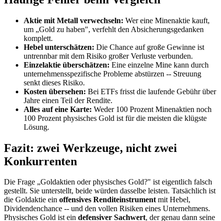
Aktie mit Metall verwechseln:
Wer eine Minenaktie kauft,
um „Gold zu haben", verfehlt den Absicherungsgedanken
komplett.
Hebel unterschätzen:
Die Chance auf große Gewinne ist
untrennbar mit dem Risiko großer Verluste verbunden.
Einzelaktie überschätzen:
Eine einzelne Mine kann durch
unternehmensspezifische Probleme abstürzen -- Streuung
senkt dieses Risiko.
Kosten übersehen:
Bei ETFs frisst die laufende Gebühr über
Jahre einen Teil der Rendite.
Alles auf eine Karte:
Weder 100 Prozent Minenaktien noch
100 Prozent physisches Gold ist für die meisten die klügste
Lösung.
Fazit: zwei Werkzeuge, nicht zwei
Konkurrenten
Die Frage „Goldaktien oder physisches Gold?" ist eigentlich falsch
gestellt. Sie unterstellt, beide würden dasselbe leisten. Tatsächlich ist
die Goldaktie ein
offensives Renditeinstrument
mit Hebel,
Dividendenchance -- und den vollen Risiken eines Unternehmens.
Physisches Gold ist ein
defensiver Sachwert
, der genau dann seine