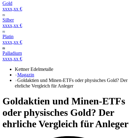
Gold
xxxx,xx €
Silber
xxxx,xx €
Platin
xxxx,xx €
Palladium
xxxx,xx €
Kettner Edelmetalle
Magazin
Goldaktien und Minen-ETFs oder physisches Gold? Der
ehrliche Vergleich für Anleger
Goldaktien und Minen-ETFs
oder physisches Gold? Der
ehrliche Vergleich für Anleger