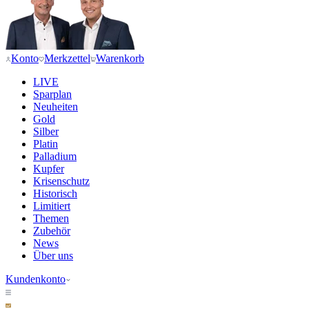
Konto
Merkzettel
Warenkorb
LIVE
Sparplan
Neuheiten
Gold
Silber
Platin
Palladium
Kupfer
Krisenschutz
Historisch
Limitiert
Themen
Zubehör
News
Über uns
Kundenkonto