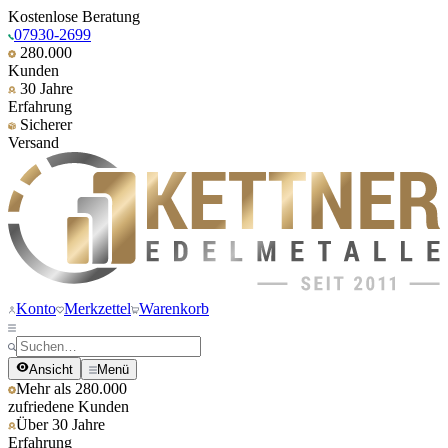
Kostenlose Beratung
07930-2699
280.000
Kunden
30 Jahre
Erfahrung
Sicherer
Versand
Konto
Merkzettel
Warenkorb
Ansicht
Menü
Mehr als 280.000
zufriedene Kunden
Über 30 Jahre
Erfahrung