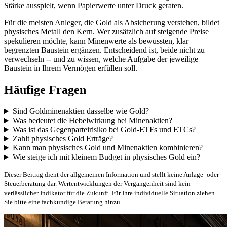
Stärke ausspielt, wenn Papierwerte unter Druck geraten.
Für die meisten Anleger, die Gold als Absicherung verstehen, bildet
physisches Metall den Kern. Wer zusätzlich auf steigende Preise
spekulieren möchte, kann Minenwerte als bewussten, klar
begrenzten Baustein ergänzen. Entscheidend ist, beide nicht zu
verwechseln -- und zu wissen, welche Aufgabe der jeweilige
Baustein in Ihrem Vermögen erfüllen soll.
Häufige Fragen
Sind Goldminenaktien dasselbe wie Gold?
Was bedeutet die Hebelwirkung bei Minenaktien?
Was ist das Gegenparteirisiko bei Gold-ETFs und ETCs?
Zahlt physisches Gold Erträge?
Kann man physisches Gold und Minenaktien kombinieren?
Wie steige ich mit kleinem Budget in physisches Gold ein?
Dieser Beitrag dient der allgemeinen Information und stellt keine Anlage- oder
Steuerberatung dar. Wertentwicklungen der Vergangenheit sind kein
verlässlicher Indikator für die Zukunft. Für Ihre individuelle Situation ziehen
Sie bitte eine fachkundige Beratung hinzu.