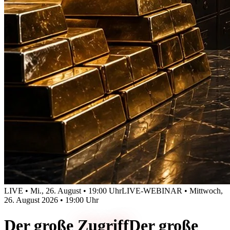
LIVE • Mi., 26. August • 19:00 Uhr
LIVE-WEBINAR • Mittwoch,
26. August 2026 • 19:00 Uhr
Der große
Zugriff
Der große