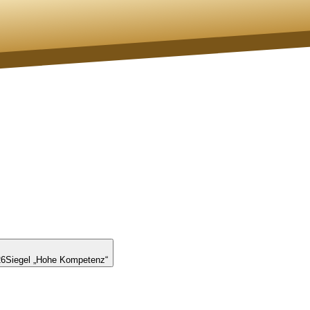
26
Siegel „Hohe Kompetenz“