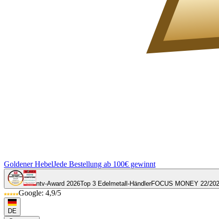
Goldener Hebel
Jede Bestellung ab 100€ gewinnt
ntv-Award 2026
Top 3 Edelmetall-Händler
FOCUS MONEY 22/20
Google: 4,9/5
DE