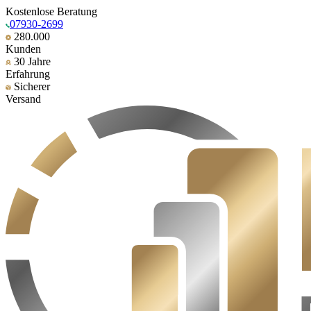
Kostenlose Beratung
07930-2699
280.000
Kunden
30 Jahre
Erfahrung
Sicherer
Versand