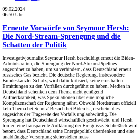
09.02.2024
06:50 Uhr
Erneute Vorwürfe von Seymour Hersh:
Die Nord-Stream-Sprengung und die
Schatten der Politik
Investigativjournalist Seymour Hersh beschuldigt erneut die Biden-
Administration, die Sprengung der Nord-Stream-Pipelines
angeordnet zu haben, um zu verhindern, dass Deutschland erneut
russisches Gas bezieht. Die deutsche Regierung, insbesondere
Bundeskanzler Scholz, wird dafür kritisiert, keine ernsthaften
Ermittlungen zu den Vorfällen durchgeführt zu haben. Medien in
Deutschland schenken dem Thema nicht genügend
Aufmerksamkeit, was Spekulationen über eine mögliche
Komplizenschaft der Regierung nährt. Obwohl Nordstream offiziell
kein Thema bei Scholz' Besuch bei Biden ist, erscheint dies
angesichts der Tragweite des Vorfalls unglaubwürdig. Die
Sprengung hat Deutschland wirtschaftlich geschwächt, und Hersh
fordert eine transparente Aufklärung der Ereignisse. Schließlich wird
betont, dass Deutschland seine Energiepolitik überdenken und eine
unabhängige Versorgung sicherstellen muss.