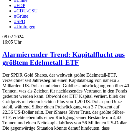
#Linke
#FDP
#CDU-CSU
#Grüne
#SPD
#Umfragen
08.02.2024
16:05 Uhr
Alarmierender Trend: Kapitalflucht aus
größtem Edelmetall-ETF
Der SPDR Gold Shares, der weltweit größte Edelmetall-ETF,
verzeichnet seit Jahresbeginn einen Kapitalabzug von nahezu 2
Milliarden US-Dollar und einen Goldbestandsrückgang von über 40
Tonnen, was als Zeichen für nachlassendes Vertrauen in den Fonds
gedeutet werden kann. Obwohl der ETF Kapital verliert, blieb der
Goldpreis mit einem leichten Plus von 1,20 US-Dollar pro Unze
stabil, während Silber einen Preisrückgang von 3,7 Prozent auf
22,36 US-Dollar erlitt. Der iShares Silver Trust, der größte Silber-
ETF, erlebte ebenfalls einen Rückgang seiner Bestände um 4,43
Tonnen und einen Nettokapitalabfluss von 56 Millionen US-Dollar.
Die gegenwärtige Situation könnte darauf hindeuten, dass