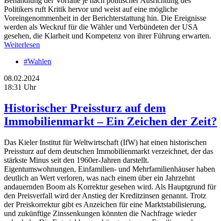
Behandlung der Vorfälle je nach politischer Ausrichtung des
Politikers ruft Kritik hervor und weist auf eine mögliche
Voreingenommenheit in der Berichterstattung hin. Die Ereignisse
werden als Weckruf für die Wähler und Verbündeten der USA
gesehen, die Klarheit und Kompetenz von ihrer Führung erwarten.
Weiterlesen
#Wahlen
08.02.2024
18:31 Uhr
Historischer Preissturz auf dem
Immobilienmarkt – Ein Zeichen der Zeit?
Das Kieler Institut für Weltwirtschaft (IfW) hat einen historischen
Preissturz auf dem deutschen Immobilienmarkt verzeichnet, der das
stärkste Minus seit den 1960er-Jahren darstellt.
Eigentumswohnungen, Einfamilien- und Mehrfamilienhäuser haben
deutlich an Wert verloren, was nach einem über ein Jahrzehnt
andauernden Boom als Korrektur gesehen wird. Als Hauptgrund für
den Preisverfall wird der Anstieg der Kreditzinsen genannt. Trotz
der Preiskorrektur gibt es Anzeichen für eine Marktstabilisierung,
und zukünftige Zinssenkungen könnten die Nachfrage wieder