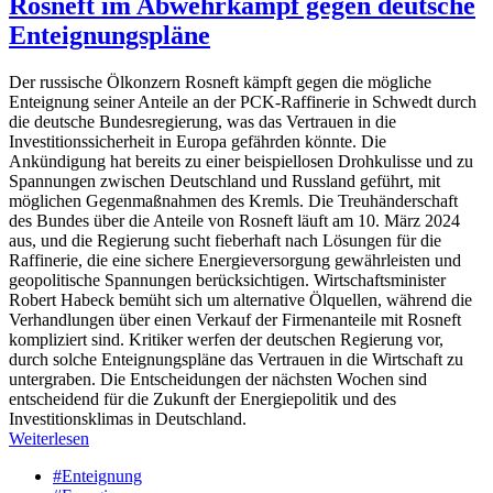
Rosneft im Abwehrkampf gegen deutsche
Enteignungspläne
Der russische Ölkonzern Rosneft kämpft gegen die mögliche
Enteignung seiner Anteile an der PCK-Raffinerie in Schwedt durch
die deutsche Bundesregierung, was das Vertrauen in die
Investitionssicherheit in Europa gefährden könnte. Die
Ankündigung hat bereits zu einer beispiellosen Drohkulisse und zu
Spannungen zwischen Deutschland und Russland geführt, mit
möglichen Gegenmaßnahmen des Kremls. Die Treuhänderschaft
des Bundes über die Anteile von Rosneft läuft am 10. März 2024
aus, und die Regierung sucht fieberhaft nach Lösungen für die
Raffinerie, die eine sichere Energieversorgung gewährleisten und
geopolitische Spannungen berücksichtigen. Wirtschaftsminister
Robert Habeck bemüht sich um alternative Ölquellen, während die
Verhandlungen über einen Verkauf der Firmenanteile mit Rosneft
kompliziert sind. Kritiker werfen der deutschen Regierung vor,
durch solche Enteignungspläne das Vertrauen in die Wirtschaft zu
untergraben. Die Entscheidungen der nächsten Wochen sind
entscheidend für die Zukunft der Energiepolitik und des
Investitionsklimas in Deutschland.
Weiterlesen
#Enteignung