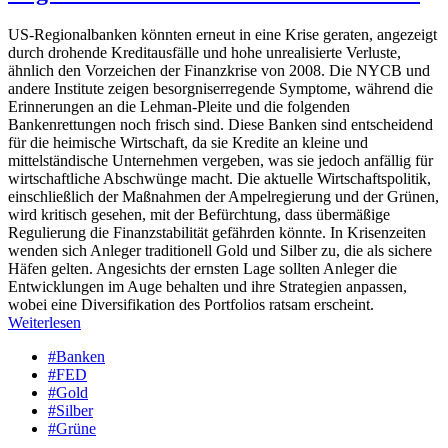
US-Regionalbanken könnten erneut in eine Krise geraten, angezeigt
durch drohende Kreditausfälle und hohe unrealisierte Verluste,
ähnlich den Vorzeichen der Finanzkrise von 2008. Die NYCB und
andere Institute zeigen besorgniserregende Symptome, während die
Erinnerungen an die Lehman-Pleite und die folgenden
Bankenrettungen noch frisch sind. Diese Banken sind entscheidend
für die heimische Wirtschaft, da sie Kredite an kleine und
mittelständische Unternehmen vergeben, was sie jedoch anfällig für
wirtschaftliche Abschwünge macht. Die aktuelle Wirtschaftspolitik,
einschließlich der Maßnahmen der Ampelregierung und der Grünen,
wird kritisch gesehen, mit der Befürchtung, dass übermäßige
Regulierung die Finanzstabilität gefährden könnte. In Krisenzeiten
wenden sich Anleger traditionell Gold und Silber zu, die als sichere
Häfen gelten. Angesichts der ernsten Lage sollten Anleger die
Entwicklungen im Auge behalten und ihre Strategien anpassen,
wobei eine Diversifikation des Portfolios ratsam erscheint.
Weiterlesen
#Banken
#FED
#Gold
#Silber
#Grüne