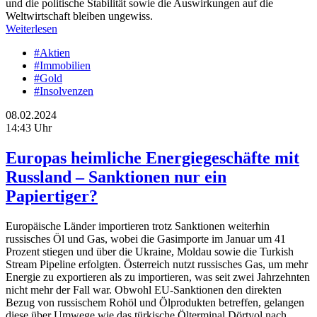
und die politische Stabilität sowie die Auswirkungen auf die
Weltwirtschaft bleiben ungewiss.
Weiterlesen
#Aktien
#Immobilien
#Gold
#Insolvenzen
08.02.2024
14:43 Uhr
Europas heimliche Energiegeschäfte mit
Russland – Sanktionen nur ein
Papiertiger?
Europäische Länder importieren trotz Sanktionen weiterhin
russisches Öl und Gas, wobei die Gasimporte im Januar um 41
Prozent stiegen und über die Ukraine, Moldau sowie die Turkish
Stream Pipeline erfolgten. Österreich nutzt russisches Gas, um mehr
Energie zu exportieren als zu importieren, was seit zwei Jahrzehnten
nicht mehr der Fall war. Obwohl EU-Sanktionen den direkten
Bezug von russischem Rohöl und Ölprodukten betreffen, gelangen
diese über Umwege wie das türkische Ölterminal Dörtyol nach