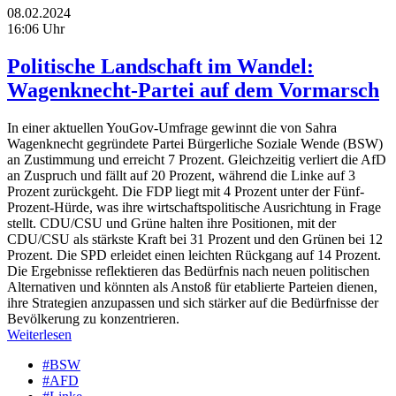
08.02.2024
16:06 Uhr
Politische Landschaft im Wandel:
Wagenknecht-Partei auf dem Vormarsch
In einer aktuellen YouGov-Umfrage gewinnt die von Sahra
Wagenknecht gegründete Partei Bürgerliche Soziale Wende (BSW)
an Zustimmung und erreicht 7 Prozent. Gleichzeitig verliert die AfD
an Zuspruch und fällt auf 20 Prozent, während die Linke auf 3
Prozent zurückgeht. Die FDP liegt mit 4 Prozent unter der Fünf-
Prozent-Hürde, was ihre wirtschaftspolitische Ausrichtung in Frage
stellt. CDU/CSU und Grüne halten ihre Positionen, mit der
CDU/CSU als stärkste Kraft bei 31 Prozent und den Grünen bei 12
Prozent. Die SPD erleidet einen leichten Rückgang auf 14 Prozent.
Die Ergebnisse reflektieren das Bedürfnis nach neuen politischen
Alternativen und könnten als Anstoß für etablierte Parteien dienen,
ihre Strategien anzupassen und sich stärker auf die Bedürfnisse der
Bevölkerung zu konzentrieren.
Weiterlesen
#BSW
#AFD