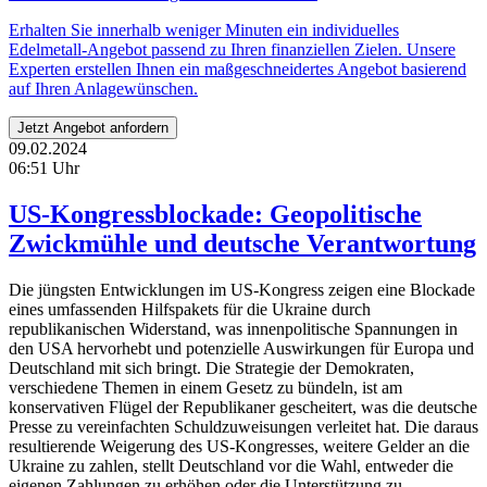
Erhalten Sie innerhalb weniger Minuten ein individuelles
Edelmetall-Angebot passend zu Ihren finanziellen Zielen. Unsere
Experten erstellen Ihnen ein maßgeschneidertes Angebot basierend
auf Ihren Anlagewünschen.
Jetzt Angebot anfordern
09.02.2024
06:51 Uhr
US-Kongressblockade: Geopolitische
Zwickmühle und deutsche Verantwortung
Die jüngsten Entwicklungen im US-Kongress zeigen eine Blockade
eines umfassenden Hilfspakets für die Ukraine durch
republikanischen Widerstand, was innenpolitische Spannungen in
den USA hervorhebt und potenzielle Auswirkungen für Europa und
Deutschland mit sich bringt. Die Strategie der Demokraten,
verschiedene Themen in einem Gesetz zu bündeln, ist am
konservativen Flügel der Republikaner gescheitert, was die deutsche
Presse zu vereinfachten Schuldzuweisungen verleitet hat. Die daraus
resultierende Weigerung des US-Kongresses, weitere Gelder an die
Ukraine zu zahlen, stellt Deutschland vor die Wahl, entweder die
eigenen Zahlungen zu erhöhen oder die Unterstützung zu