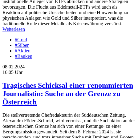
institutionelle Anleger von ETFs abrücken und andere Strategien
bevorzugen. Die Flucht aus Edelmetall-ETFs wird auch als
Reaktion auf politische Unsicherheiten und eine Hinwendung zu
physischen Anlagen wie Gold und Silber interpretiert, was die
traditionelle Rolle dieser Metalle als Krisenwährung verstärkt.
Weiterlesen
#Gold
#Silber
#Aktien
#Banken
08.02.2024
16:05 Uhr
Tragisches Schicksal einer renommierten
Journalistin: Suche an der Grenze zu
Österreich
Die stellvertretende Chefredakteurin der Süddeutschen Zeitung,
Alexandra Föderl-Schmid, wird vermisst, und die Suchaktion an der
österreichischen Grenze hat sich von einer Rettungs- zu einer
Bergungsmission gewandelt. Seit dem 8. Februar 2024 ist sie
verschwunden, und trotz intensiver Suche mit Drohnen und Booten