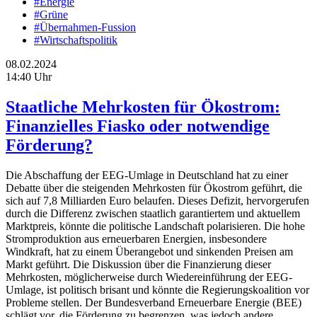
#Energie
#Grüne
#Übernahmen-Fussion
#Wirtschaftspolitik
08.02.2024
14:40 Uhr
Staatliche Mehrkosten für Ökostrom:
Finanzielles Fiasko oder notwendige
Förderung?
Die Abschaffung der EEG-Umlage in Deutschland hat zu einer
Debatte über die steigenden Mehrkosten für Ökostrom geführt, die
sich auf 7,8 Milliarden Euro belaufen. Dieses Defizit, hervorgerufen
durch die Differenz zwischen staatlich garantiertem und aktuellem
Marktpreis, könnte die politische Landschaft polarisieren. Die hohe
Stromproduktion aus erneuerbaren Energien, insbesondere
Windkraft, hat zu einem Überangebot und sinkenden Preisen am
Markt geführt. Die Diskussion über die Finanzierung dieser
Mehrkosten, möglicherweise durch Wiedereinführung der EEG-
Umlage, ist politisch brisant und könnte die Regierungskoalition vor
Probleme stellen. Der Bundesverband Erneuerbare Energie (BEE)
schlägt vor, die Förderung zu begrenzen, was jedoch andere