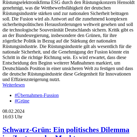
Rüstungselektronikfirma ESG durch den Rüstungskonzern Hensoldt
genehmigt, was die Wettbewerbsfähigkeit der deutschen
Rüstungsindustrie stärken und zur nationalen Sicherheit beitragen
soll. Die Fusion wird als Antwort auf die zunehmend komplexen
sicherheitspolitischen Herausforderungen weltweit gesehen und soll
die technologische Souveränität Deutschlands sichern. Kritik gibt es
an der Bundesregierung, insbesondere den Grünen, für ihre
zögerliche Politik in Bezug auf die Stärkung der nationalen
Rüstungsindustrie. Die Rüstungsindustrie gilt als wesentlich für die
nationale Sicherheit, und die Genehmigung der Fusion könnte ein
Schritt in die richtige Richtung sein. Es wird erwartet, dass diese
Entscheidung den Beginn weiterer Maßnahmen markiert, um
Deutschlands Position in einer unsicheren Welt zu festigen und dass
die deutsche Rüstungsindustrie diese Gelegenheit für Innovationen
und Effizienzsteigerung nutzt.
Weiterlesen
#Übernahmen-Fussion
#Grüne
08.02.2024
16:03 Uhr
Schwarz-Grün: Ein politisches Dilemma