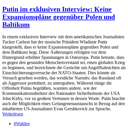
Putin im exklusiven Interview: Keine
Expansionspläne gegenüber Polen und
Baltikum
In einem exklusiven Interview mit dem amerikanischen Journalisten
Tucker Carlson hat der russische Präsident Wladimir Putin
klargestellt, dass er keine Expansionspläne gegenüber Polen und
dem Baltikum hegt. Diese Äußerungen erfolgten vor dem
Hintergrund erhöhter Spannungen in Osteuropa. Putin betonte, dass
es gegen den gesunden Menschenverstand sei, einen globalen Krieg
zu beginnen, und bezeichnete die Gerüchte um Angriffsabsichten als
Einschüchterungsversuche der NATO-Staaten. Dies könnte als
Versuch gesehen werden, das westliche Narrativ, das Russland oft
als Aggressor porträtiert, zu untergraben. Während einige die
Offenheit Putins begrüßten, warnten andere, wie der
Kommunikationsdirektor des Nationalen Sicherheitsrats der USA
John Kirby, vor zu großem Vertrauen in dessen Worte. Putin brachte
auch die Möglichkeit eines Gefangenenaustauschs in Bezug auf den
inhaftierten US-Journalisten Evan Gershkovich zur Sprache.
Weiterlesen
#Wahlen