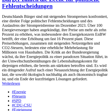
Fehlentscheidungen
Deutschlands Bürger sind mit steigenden Strompreisen konfrontiert,
eine direkte Folge politischer Fehlentscheidungen und des
Auslaufens der Strompreisbremse im Dezember 2023. Über 100
Energieversorger haben angekündigt, ihre Preise um mehr als zehn
Prozent zu erhöhen, was insbesondere den Energiekonzern EnBW
betrifft, der eine Erhöhung um fast 16 Prozent plant. Diese
Preiserhöhungen, zusammen mit steigenden Netzentgelten und
CO2-Steuern, bedeuten eine erhebliche Mehrbelastung für
Millionen von Haushalten. Die Kritik an der Bundesregierung
wächst, da ihre Energiepolitik zu einer paradoxen Situation führt, in
der Umweltschutzbemühungen die Lebenshaltungskosten für
diejenigen erhöhen, die bereits am stärksten betroffen sind. Es wird
ein dringender Aufruf nach einer Neuausrichtung der Energiepolitik
laut, die sowohl ökologisch nachhaltig als auch ökonomisch tragbar
ist, und ein Ende der kurzfristigen Lösungen gefordert.
Weiterlesen
#Energie
#Steuern
#SPD
#CDU-CSU
#Enteignung