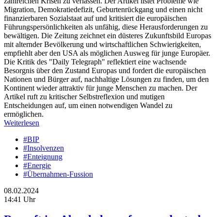
zahlreichen Krisen zu verlassen. Der Artikel listet Probleme wie
Migration, Demokratiedefizit, Geburtenrückgang und einen nicht
finanzierbaren Sozialstaat auf und kritisiert die europäischen
Führungspersönlichkeiten als unfähig, diese Herausforderungen zu
bewältigen. Die Zeitung zeichnet ein düsteres Zukunftsbild Europas
mit alternder Bevölkerung und wirtschaftlichen Schwierigkeiten,
empfiehlt aber den USA als möglichen Ausweg für junge Europäer.
Die Kritik des "Daily Telegraph" reflektiert eine wachsende
Besorgnis über den Zustand Europas und fordert die europäischen
Nationen und Bürger auf, nachhaltige Lösungen zu finden, um den
Kontinent wieder attraktiv für junge Menschen zu machen. Der
Artikel ruft zu kritischer Selbstreflexion und mutigen
Entscheidungen auf, um einen notwendigen Wandel zu
ermöglichen.
Weiterlesen
#BIP
#Insolvenzen
#Enteignung
#Energie
#Übernahmen-Fussion
08.02.2024
14:41 Uhr