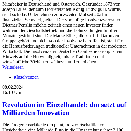
Mitarbeiter in Deutschland und Österreich. Gegründet 1873 von
Joseph Eilles, der zum Hoflieferanten König Ludwigs II. wurde,
sieht sich das Unternehmen zum zweiten Mal seit 2021 in
finanziellen Schwierigkeiten. Der vorläufige Insolvenzverwalter
Dietmar Penzlin möchte zeitnah einen neuen Investor finden,
während der Geschäftsbetrieb und die Lohnzahlungen für drei
Monate gesichert sind. Die Marke Eilles, die zur J. J. Darboven
Gruppe gehört und nicht von der Insolvenz betroffen ist, steht für
die Herausforderungen traditioneller Unternehmen in der modernen
Wirtschaft. Die Insolvenz der Deutschen Confiserie Group ist ein
Hinweis auf die Notwendigkeit, lokale Traditionen und
wirtschaftliche Vielfalt zu schützen und zu erhalten.
Weiterlesen
#Insolvenzen
08.02.2024
16:10 Uhr
Revolution im Einzelhandel: dm setzt auf
Milliarden-Innovation
Die Drogeriemarktkette dm plant, trotz wirtschaftlicher
Unsicherheit, eine Milliarde Euro in die Umgestaltung ihrer 2.100