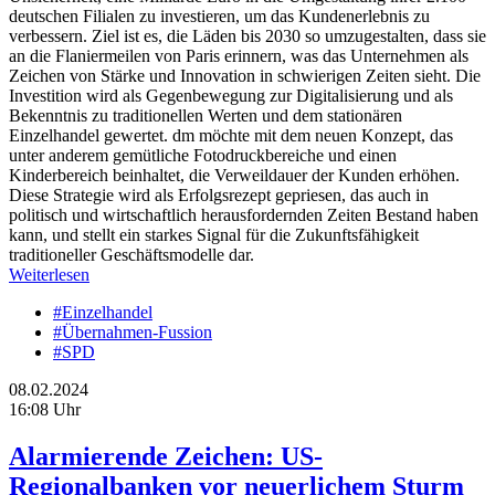
deutschen Filialen zu investieren, um das Kundenerlebnis zu
verbessern. Ziel ist es, die Läden bis 2030 so umzugestalten, dass sie
an die Flaniermeilen von Paris erinnern, was das Unternehmen als
Zeichen von Stärke und Innovation in schwierigen Zeiten sieht. Die
Investition wird als Gegenbewegung zur Digitalisierung und als
Bekenntnis zu traditionellen Werten und dem stationären
Einzelhandel gewertet. dm möchte mit dem neuen Konzept, das
unter anderem gemütliche Fotodruckbereiche und einen
Kinderbereich beinhaltet, die Verweildauer der Kunden erhöhen.
Diese Strategie wird als Erfolgsrezept gepriesen, das auch in
politisch und wirtschaftlich herausfordernden Zeiten Bestand haben
kann, und stellt ein starkes Signal für die Zukunftsfähigkeit
traditioneller Geschäftsmodelle dar.
Weiterlesen
#Einzelhandel
#Übernahmen-Fussion
#SPD
08.02.2024
16:08 Uhr
Alarmierende Zeichen: US-
Regionalbanken vor neuerlichem Sturm