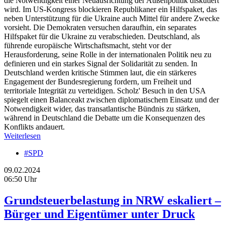
die Notwendigkeit einer Neuausrichtung der Außenpolitik diskutiert
wird. Im US-Kongress blockieren Republikaner ein Hilfspaket, das
neben Unterstützung für die Ukraine auch Mittel für andere Zwecke
vorsieht. Die Demokraten versuchen daraufhin, ein separates
Hilfspaket für die Ukraine zu verabschieden. Deutschland, als
führende europäische Wirtschaftsmacht, steht vor der
Herausforderung, seine Rolle in der internationalen Politik neu zu
definieren und ein starkes Signal der Solidarität zu senden. In
Deutschland werden kritische Stimmen laut, die ein stärkeres
Engagement der Bundesregierung fordern, um Freiheit und
territoriale Integrität zu verteidigen. Scholz' Besuch in den USA
spiegelt einen Balanceakt zwischen diplomatischem Einsatz und der
Notwendigkeit wider, das transatlantische Bündnis zu stärken,
während in Deutschland die Debatte um die Konsequenzen des
Konflikts andauert.
Weiterlesen
#SPD
09.02.2024
06:50 Uhr
Grundsteuerbelastung in NRW eskaliert –
Bürger und Eigentümer unter Druck