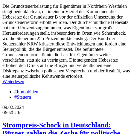
Die Grundsteuerbelastung für Eigentümer in Nordrhein-Westfalen
steigt bedenklich an, da in einem Viertel der Kommunen die
Hebesätze der Grundsteuer B vor der offiziellen Umsetzung der
Grundsteuerreform erhöht wurden. Der durchschnittliche Hebesatz
hat um 9 Prozent zugenommen, was Eigentümer vor große
Herausforderungen stellt, insbesondere in Orten wie Schermbeck,
wo die Steuer um 255 Prozentpunkte anstieg. Der Bund der
Steuerzahler NRW kritisiert diese Entwicklungen und fordert eine
Steuerpolitik, die die Bürger entlastet. Die befürchtete
Grundsteuerreform könnte die Last für Eigentümer weiter
verschärfen, statt sie zu verringern. Die steigenden Hebesätze
erhöhen den Druck auf die Bürger und verdeutlichen eine
Diskrepanz zwischen politischen Versprechen und der Realität, was
eine steuerpolitische Kehrtwende erfordert.
Weiterlesen
#Immobilien
#Steuern
09.02.2024
06:50 Uhr
Strompreis-Schock in Deutschland:
Bürger zahlen die Zeche für politische