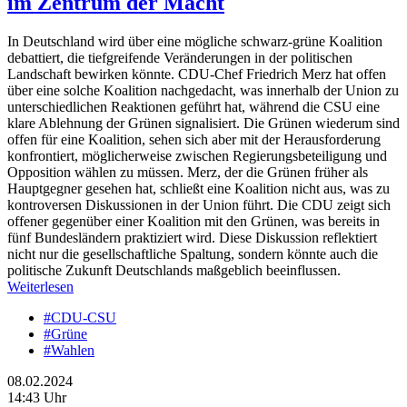
im Zentrum der Macht
In Deutschland wird über eine mögliche schwarz-grüne Koalition
debattiert, die tiefgreifende Veränderungen in der politischen
Landschaft bewirken könnte. CDU-Chef Friedrich Merz hat offen
über eine solche Koalition nachgedacht, was innerhalb der Union zu
unterschiedlichen Reaktionen geführt hat, während die CSU eine
klare Ablehnung der Grünen signalisiert. Die Grünen wiederum sind
offen für eine Koalition, sehen sich aber mit der Herausforderung
konfrontiert, möglicherweise zwischen Regierungsbeteiligung und
Opposition wählen zu müssen. Merz, der die Grünen früher als
Hauptgegner gesehen hat, schließt eine Koalition nicht aus, was zu
kontroversen Diskussionen in der Union führt. Die CDU zeigt sich
offener gegenüber einer Koalition mit den Grünen, was bereits in
fünf Bundesländern praktiziert wird. Diese Diskussion reflektiert
nicht nur die gesellschaftliche Spaltung, sondern könnte auch die
politische Zukunft Deutschlands maßgeblich beeinflussen.
Weiterlesen
#CDU-CSU
#Grüne
#Wahlen
08.02.2024
14:43 Uhr