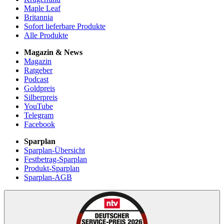
Maple Leaf
Britannia
Sofort lieferbare Produkte
Alle Produkte
Magazin & News
Magazin
Ratgeber
Podcast
Goldpreis
Silberpreis
YouTube
Telegram
Facebook
Sparplan
Sparplan-Übersicht
Festbetrag-Sparplan
Produkt-Sparplan
Sparplan-AGB