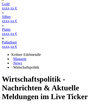
Gold
xxxx,xx €
Silber
xxxx,xx €
Platin
xxxx,xx €
Palladium
xxxx,xx €
Kettner Edelmetalle
Magazin
News
Wirtschaftspolitik
Wirtschaftspolitik -
Nachrichten & Aktuelle
Meldungen im Live Ticker