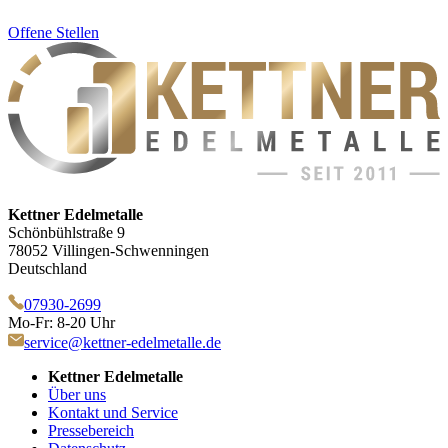
Offene Stellen
Kettner Edelmetalle
Schönbühlstraße 9
78052 Villingen-Schwenningen
Deutschland
07930-2699
Mo-Fr: 8-20 Uhr
service@kettner-edelmetalle.de
Kettner Edelmetalle
Über uns
Kontakt und Service
Pressebereich