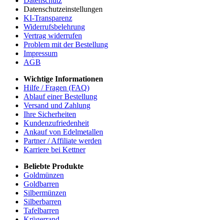
Datenschutz
Datenschutzeinstellungen
KI-Transparenz
Widerrufsbelehrung
Vertrag widerrufen
Problem mit der Bestellung
Impressum
AGB
Wichtige Informationen
Hilfe / Fragen (FAQ)
Ablauf einer Bestellung
Versand und Zahlung
Ihre Sicherheiten
Kundenzufriedenheit
Ankauf von Edelmetallen
Partner / Affiliate werden
Karriere bei Kettner
Beliebte Produkte
Goldmünzen
Goldbarren
Silbermünzen
Silberbarren
Tafelbarren
Krügerrand