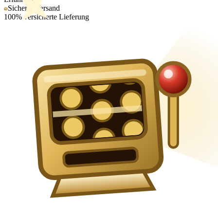
Sicherer Versand
100% versicherte Lieferung