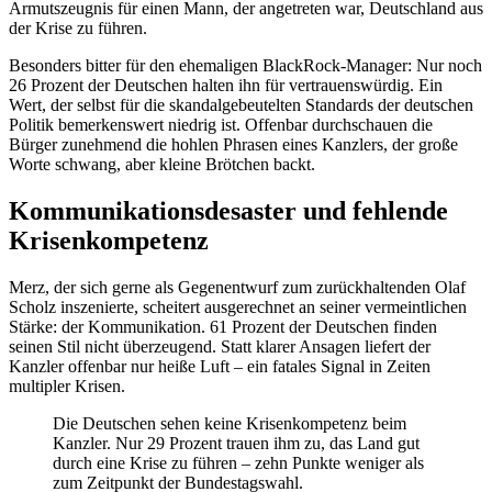
Armutszeugnis für einen Mann, der angetreten war, Deutschland aus
der Krise zu führen.
Besonders bitter für den ehemaligen BlackRock-Manager: Nur noch
26 Prozent der Deutschen halten ihn für vertrauenswürdig. Ein
Wert, der selbst für die skandalgebeutelten Standards der deutschen
Politik bemerkenswert niedrig ist. Offenbar durchschauen die
Bürger zunehmend die hohlen Phrasen eines Kanzlers, der große
Worte schwang, aber kleine Brötchen backt.
Kommunikationsdesaster und fehlende
Krisenkompetenz
Merz, der sich gerne als Gegenentwurf zum zurückhaltenden Olaf
Scholz inszenierte, scheitert ausgerechnet an seiner vermeintlichen
Stärke: der Kommunikation. 61 Prozent der Deutschen finden
seinen Stil nicht überzeugend. Statt klarer Ansagen liefert der
Kanzler offenbar nur heiße Luft – ein fatales Signal in Zeiten
multipler Krisen.
Die Deutschen sehen keine Krisenkompetenz beim
Kanzler. Nur 29 Prozent trauen ihm zu, das Land gut
durch eine Krise zu führen – zehn Punkte weniger als
zum Zeitpunkt der Bundestagswahl.