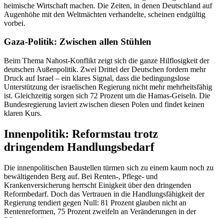
heimische Wirtschaft machen. Die Zeiten, in denen Deutschland auf
Augenhöhe mit den Weltmächten verhandelte, scheinen endgültig
vorbei.
Gaza-Politik: Zwischen allen Stühlen
Beim Thema Nahost-Konflikt zeigt sich die ganze Hilflosigkeit der
deutschen Außenpolitik. Zwei Drittel der Deutschen fordern mehr
Druck auf Israel – ein klares Signal, dass die bedingungslose
Unterstützung der israelischen Regierung nicht mehr mehrheitsfähig
ist. Gleichzeitig sorgen sich 72 Prozent um die Hamas-Geiseln. Die
Bundesregierung laviert zwischen diesen Polen und findet keinen
klaren Kurs.
Innenpolitik: Reformstau trotz
dringendem Handlungsbedarf
Die innenpolitischen Baustellen türmen sich zu einem kaum noch zu
bewältigenden Berg auf. Bei Renten-, Pflege- und
Krankenversicherung herrscht Einigkeit über den dringenden
Reformbedarf. Doch das Vertrauen in die Handlungsfähigkeit der
Regierung tendiert gegen Null: 81 Prozent glauben nicht an
Rentenreformen, 75 Prozent zweifeln an Veränderungen in der