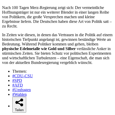
Nach 100 Tagen Merz-Regierung zeigt sich: Der vermeintliche
Hoffnungsträger ist nur ein weiterer Blender in einer langen Reihe
von Politikern, die große Versprechen machen und kleine
Ergebnisse liefern. Die Deutschen haben diese Art von Politik satt –
zu Recht.
In Zeiten wie diesen, in denen das Vertrauen in die Politik auf einem
historischen Tiefpunkt angelangt ist, gewinnen beständige Werte an
Bedeutung. Während Politiker kommen und gehen, bleiben
physische Edelmetalle wie Gold und Silber
verlässliche Anker in
stürmischen Zeiten. Sie bieten Schutz vor politischen Experimenten
und wirtschaftlichen Turbulenzen – eine Eigenschaft, die man sich
von der aktuellen Bundesregierung vergeblich wünscht.
Themen:
#CDU-CSU
#SPD
#AFD
#Umfragen
#Wahlen
Teilen