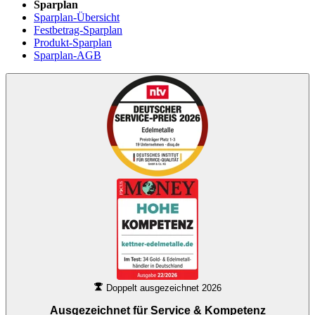
Sparplan
Sparplan-Übersicht
Festbetrag-Sparplan
Produkt-Sparplan
Sparplan-AGB
Doppelt ausgezeichnet 2026
Ausgezeichnet für
Service & Kompetenz