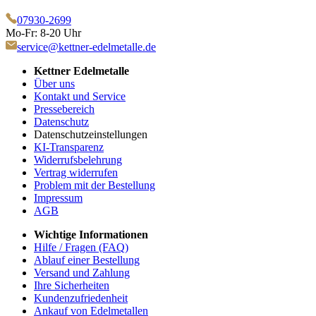
07930-2699
Mo-Fr: 8-20 Uhr
service@kettner-edelmetalle.de
Kettner Edelmetalle
Über uns
Kontakt und Service
Pressebereich
Datenschutz
Datenschutzeinstellungen
KI-Transparenz
Widerrufsbelehrung
Vertrag widerrufen
Problem mit der Bestellung
Impressum
AGB
Wichtige Informationen
Hilfe / Fragen (FAQ)
Ablauf einer Bestellung
Versand und Zahlung
Ihre Sicherheiten
Kundenzufriedenheit
Ankauf von Edelmetallen