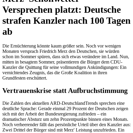
Versprechen platzt: Deutsche
strafen Kanzler nach 100 Tagen
ab
Die Ernüchterung könnte kaum größer sein. Noch vor wenigen
Monaten versprach Friedrich Merz den Deutschen, sie würden
schon im Sommer spüren, dass sich etwas verändere im Land. Nun,
mitten in besagtem Sommer, präsentieren die Bürger dem CDU-
Kanzler die Quittung für seine vollmundigen Ankündigungen: Ein
vernichtendes Zeugnis, das die Große Koalition in ihren
Grundfesten erschüttert.
Vertrauenskrise statt Aufbruchstimmung
Die Zahlen des aktuellen ARD-DeutschlandTrends sprechen eine
deutliche Sprache: Gerade einmal 29 Prozent der Deutschen zeigen
sich mit der Arbeit der Bundesregierung zufrieden – ein
dramatischer Absturz um zehn Prozentpunkte binnen eines Monats.
Noch verheerender fällt das persönliche Urteil über den Kanzler aus:
Zwei Drittel der Bürger sind mit Merz' Leistung unzufrieden. Ein