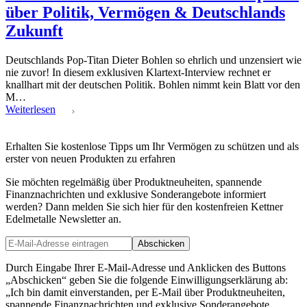
über Politik, Vermögen & Deutschlands
Zukunft
Deutschlands Pop-Titan Dieter Bohlen so ehrlich und unzensiert wie
nie zuvor! In diesem exklusiven Klartext-Interview rechnet er
knallhart mit der deutschen Politik. Bohlen nimmt kein Blatt vor den
M…
Weiterlesen
Erhalten Sie kostenlose Tipps um Ihr Vermögen zu schützen und als
erster von neuen Produkten zu erfahren
Sie möchten regelmäßig über Produktneuheiten, spannende
Finanznachrichten und exklusive Sonderangebote informiert
werden? Dann melden Sie sich hier für den kostenfreien Kettner
Edelmetalle Newsletter an.
Abschicken
Durch Eingabe Ihrer E-Mail-Adresse und Anklicken des Buttons
„Abschicken“ geben Sie die folgende Einwilligungserklärung ab:
„Ich bin damit einverstanden, per E-Mail über Produktneuheiten,
spannende Finanznachrichten und exklusive Sonderangebote