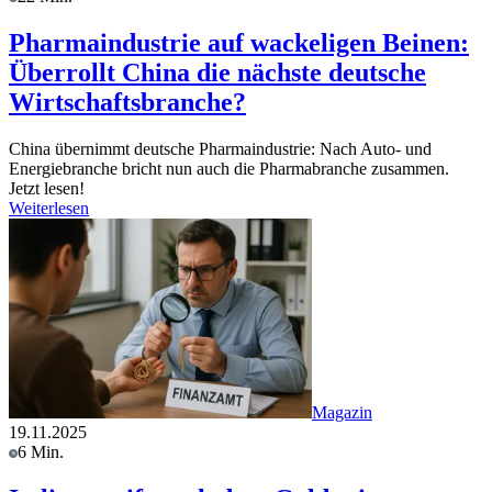
Pharmaindustrie auf wackeligen Beinen:
Überrollt China die nächste deutsche
Wirtschaftsbranche?
China übernimmt deutsche Pharmaindustrie: Nach Auto- und
Energiebranche bricht nun auch die Pharmabranche zusammen.
Jetzt lesen!
Weiterlesen
Magazin
19.11.2025
6 Min.