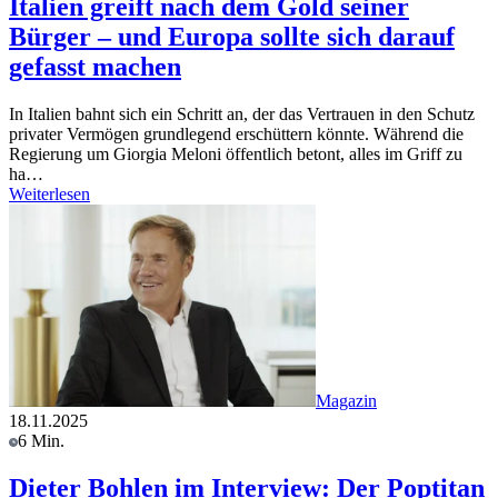
Italien greift nach dem Gold seiner
Bürger – und Europa sollte sich darauf
gefasst machen
In Italien bahnt sich ein Schritt an, der das Vertrauen in den Schutz
privater Vermögen grundlegend erschüttern könnte. Während die
Regierung um Giorgia Meloni öffentlich betont, alles im Griff zu
ha…
Weiterlesen
Magazin
18.11.2025
6 Min.
Dieter Bohlen im Interview: Der Poptitan