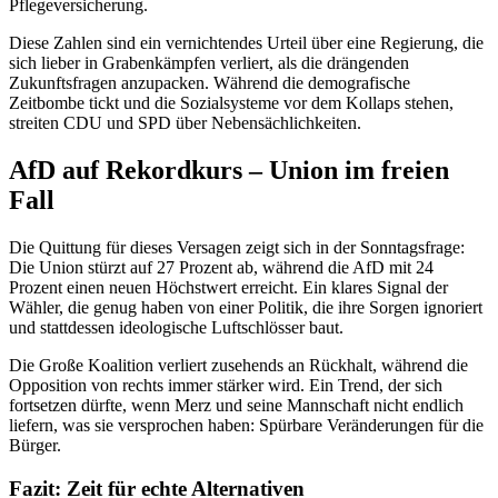
Pflegeversicherung.
Diese Zahlen sind ein vernichtendes Urteil über eine Regierung, die
sich lieber in Grabenkämpfen verliert, als die drängenden
Zukunftsfragen anzupacken. Während die demografische
Zeitbombe tickt und die Sozialsysteme vor dem Kollaps stehen,
streiten CDU und SPD über Nebensächlichkeiten.
AfD auf Rekordkurs – Union im freien
Fall
Die Quittung für dieses Versagen zeigt sich in der Sonntagsfrage:
Die Union stürzt auf 27 Prozent ab, während die AfD mit 24
Prozent einen neuen Höchstwert erreicht. Ein klares Signal der
Wähler, die genug haben von einer Politik, die ihre Sorgen ignoriert
und stattdessen ideologische Luftschlösser baut.
Die Große Koalition verliert zusehends an Rückhalt, während die
Opposition von rechts immer stärker wird. Ein Trend, der sich
fortsetzen dürfte, wenn Merz und seine Mannschaft nicht endlich
liefern, was sie versprochen haben: Spürbare Veränderungen für die
Bürger.
Fazit: Zeit für echte Alternativen