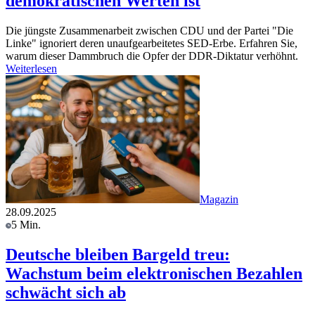
demokratischen Werten ist
Die jüngste Zusammenarbeit zwischen CDU und der Partei "Die
Linke" ignoriert deren unaufgearbeitetes SED-Erbe. Erfahren Sie,
warum dieser Dammbruch die Opfer der DDR-Diktatur verhöhnt.
Weiterlesen
Magazin
28.09.2025
5 Min.
Deutsche bleiben Bargeld treu:
Wachstum beim elektronischen Bezahlen
schwächt sich ab