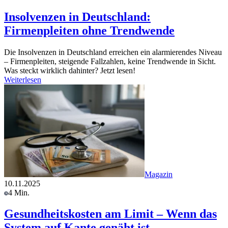
Insolvenzen in Deutschland:
Firmenpleiten ohne Trendwende
Die Insolvenzen in Deutschland erreichen ein alarmierendes Niveau
– Firmenpleiten, steigende Fallzahlen, keine Trendwende in Sicht.
Was steckt wirklich dahinter? Jetzt lesen!
Weiterlesen
Magazin
10.11.2025
4 Min.
Gesundheitskosten am Limit – Wenn das
System auf Kante genäht ist