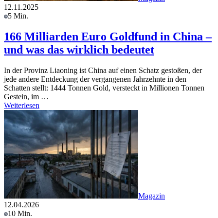
12.11.2025
5 Min.
166 Milliarden Euro Goldfund in China –
und was das wirklich bedeutet
In der Provinz Liaoning ist China auf einen Schatz gestoßen, der
jede andere Entdeckung der vergangenen Jahrzehnte in den
Schatten stellt: 1444 Tonnen Gold, versteckt in Millionen Tonnen
Gestein, im …
Weiterlesen
Magazin
12.04.2026
10 Min.