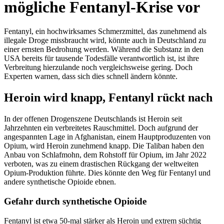
mögliche Fentanyl-Krise vor
Fentanyl, ein hochwirksames Schmerzmittel, das zunehmend als
illegale Droge missbraucht wird, könnte auch in Deutschland zu
einer ernsten Bedrohung werden. Während die Substanz in den
USA bereits für tausende Todesfälle verantwortlich ist, ist ihre
Verbreitung hierzulande noch vergleichsweise gering. Doch
Experten warnen, dass sich dies schnell ändern könnte.
Heroin wird knapp, Fentanyl rückt nach
In der offenen Drogenszene Deutschlands ist Heroin seit
Jahrzehnten ein verbreitetes Rauschmittel. Doch aufgrund der
angespannten Lage in Afghanistan, einem Hauptproduzenten von
Opium, wird Heroin zunehmend knapp. Die Taliban haben den
Anbau von Schlafmohn, dem Rohstoff für Opium, im Jahr 2022
verboten, was zu einem drastischen Rückgang der weltweiten
Opium-Produktion führte. Dies könnte den Weg für Fentanyl und
andere synthetische Opioide ebnen.
Gefahr durch synthetische Opioide
Fentanyl ist etwa 50-mal stärker als Heroin und extrem süchtig