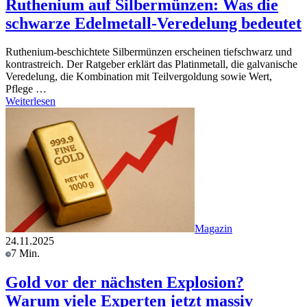
Ruthenium auf Silbermünzen: Was die
schwarze Edelmetall-Veredelung bedeutet
Ruthenium-beschichtete Silbermünzen erscheinen tiefschwarz und
kontrastreich. Der Ratgeber erklärt das Platinmetall, die galvanische
Veredelung, die Kombination mit Teilvergoldung sowie Wert,
Pflege …
Weiterlesen
Magazin
24.11.2025
7 Min.
Gold vor der nächsten Explosion?
Warum viele Experten jetzt massiv