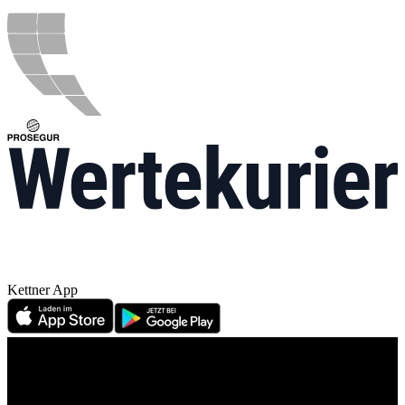
Kettner App