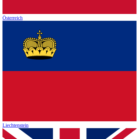
Österreich
Liechtenstein