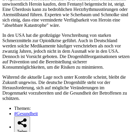
unwissentlich Heroin kaufen, dem Fentanyl beigemischt ist, steigt.
Eine Überdosis kann zu bedrohlichen Herzrhythmusstörungen oder
Atemstillstand führen. Experten wie Scherbaum und Schmolke sind
sich einig, dass eine verminderte Verfügbarkeit von Heroin eine
"absehbare Katastrophe" wäre.
In den USA hat die großzügige Verschreibung von starken
Schmerzmitteln zur Opioidkrise geführt. Auch in Deutschland
werden solche Medikamente häufiger verschrieben als noch vor
zwanzig Jahren, jedoch nicht in dem Ausmaß wie in den USA.
Dennoch ist Vorsicht geboten. Die Drogenhilfeorganisationen setzen
auf Prävention und die Bereitstellung sicherer
Konsummöglichkeiten, um die Risiken zu minimieren.
Während die aktuelle Lage noch unter Kontrolle scheint, bleibt die
Zukunft ungewiss. Die deutsche Drogenhilfe steht vor der
Herausforderung, sich auf mögliche Veränderungen im
Drogenmarkt vorzubereiten und die Gesundheit der Betroffenen zu
schützen.
Themen:
#Gesundheit
Teilen