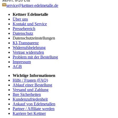
Mo-Fr: 8-20 Uhr
service@kettner-edelmetalle.de
Kettner Edelmetalle
Über uns
Kontakt und Service
Pressebereich
Datenschutz
Datenschutzeinstellungen
KI-Transparenz
Widerrufsbelehrung
Vertrag widerrufen
Problem mit der Bestellung
Impressum
AGB
Wichtige Informationen
Hilfe / Fragen (FAQ)
Ablauf einer Bestellung
Versand und Zahlung
Ihre Sicherheiten
Kundenzufriedenheit
Ankauf von Edelmetallen
Partner / Affiliate werden
Karriere bei Kettner