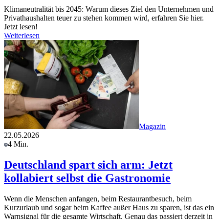
Klimaneutralität bis 2045: Warum dieses Ziel den Unternehmen und
Privathaushalten teuer zu stehen kommen wird, erfahren Sie hier.
Jetzt lesen!
Weiterlesen
Magazin
22.05.2026
4 Min.
Deutschland spart sich arm: Jetzt
kollabiert selbst die Gastronomie
Wenn die Menschen anfangen, beim Restaurantbesuch, beim
Kurzurlaub und sogar beim Kaffee außer Haus zu sparen, ist das ein
Warnsignal für die gesamte Wirtschaft. Genau das passiert derzeit in