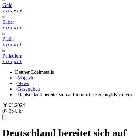
Gold
xxxx,xx €
Silber
xxxx,xx €
Platin
xxxx,xx €
Palladium
xxxx,xx €
Kettner Edelmetalle
Magazin
News
Gesundheit
Deutschland bereitet sich auf mögliche Fentanyl-Krise vor
28.08.2024
07:06 Uhr
Deutschland bereitet sich auf