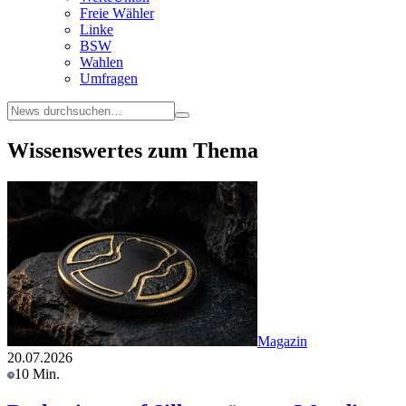
Freie Wähler
Linke
BSW
Wahlen
Umfragen
Wissenswertes zum Thema
Magazin
20.07.2026
10 Min.