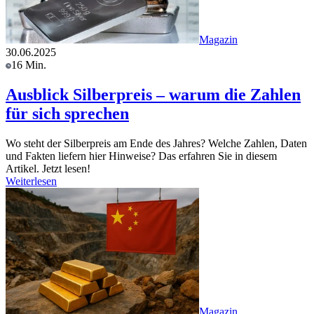
Magazin
30.06.2025
16 Min.
Ausblick Silberpreis – warum die Zahlen
für sich sprechen
Wo steht der Silberpreis am Ende des Jahres? Welche Zahlen, Daten
und Fakten liefern hier Hinweise? Das erfahren Sie in diesem
Artikel. Jetzt lesen!
Weiterlesen
Magazin