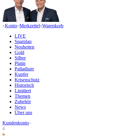
Konto
Merkzettel
Warenkorb
LIVE
Sparplan
Neuheiten
Gold
Silber
Platin
Palladium
Kupfer
Krisenschutz
Historisch
Limitiert
Themen
Zubehör
News
Über uns
Kundenkonto