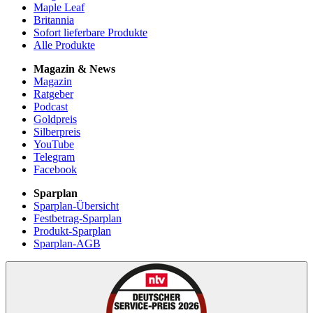
Maple Leaf
Britannia
Sofort lieferbare Produkte
Alle Produkte
Magazin & News
Magazin
Ratgeber
Podcast
Goldpreis
Silberpreis
YouTube
Telegram
Facebook
Sparplan
Sparplan-Übersicht
Festbetrag-Sparplan
Produkt-Sparplan
Sparplan-AGB