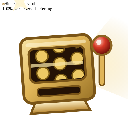
Sicherer Versand
100% versicherte Lieferung