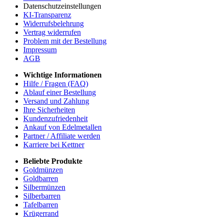
Datenschutzeinstellungen
KI-Transparenz
Widerrufsbelehrung
Vertrag widerrufen
Problem mit der Bestellung
Impressum
AGB
Wichtige Informationen
Hilfe / Fragen (FAQ)
Ablauf einer Bestellung
Versand und Zahlung
Ihre Sicherheiten
Kundenzufriedenheit
Ankauf von Edelmetallen
Partner / Affiliate werden
Karriere bei Kettner
Beliebte Produkte
Goldmünzen
Goldbarren
Silbermünzen
Silberbarren
Tafelbarren
Krügerrand