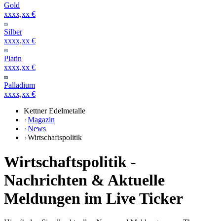
Gold
xxxx,xx €
Silber
xxxx,xx €
Platin
xxxx,xx €
Palladium
xxxx,xx €
Kettner Edelmetalle
Magazin
News
Wirtschaftspolitik
Wirtschaftspolitik -
Nachrichten & Aktuelle
Meldungen im Live Ticker