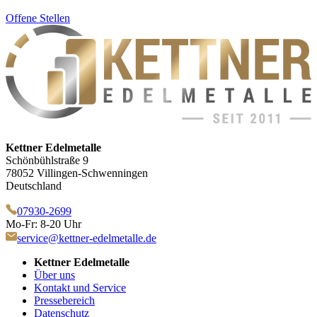
Offene Stellen
Kettner Edelmetalle
Schönbühlstraße 9
78052 Villingen-Schwenningen
Deutschland
07930-2699
Mo-Fr: 8-20 Uhr
service@kettner-edelmetalle.de
Kettner Edelmetalle
Über uns
Kontakt und Service
Pressebereich
Datenschutz