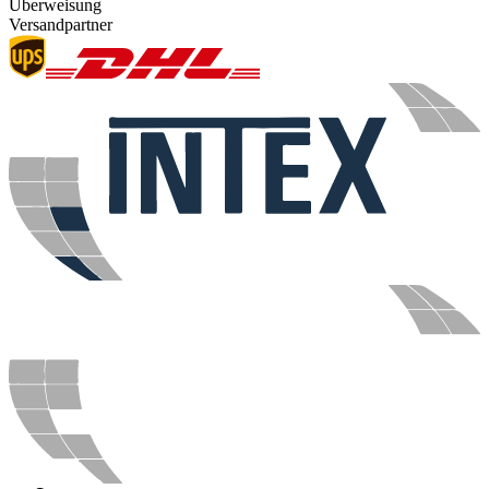
Überweisung
Versandpartner