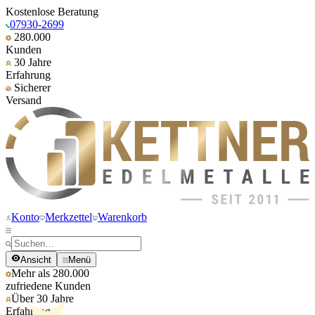
Kostenlose Beratung
07930-2699
280.000
Kunden
30 Jahre
Erfahrung
Sicherer
Versand
Konto
Merkzettel
Warenkorb
Ansicht
Menü
Mehr als 280.000
zufriedene Kunden
Über 30 Jahre
Erfahrung