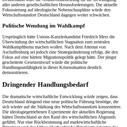
aller anderen gesellschaftlichen Herausforderungen. Die aktuelle
Fokussierung auf ideologische Nebenschauplätze würde den
Wirtschaftsstandort Deutschland dagegen weiter schwächen.
Politische Wendung im Wahlkampf
Ursprünglich hätte Unions-Kanzlerkandidat Friedrich Merz die
Überwindung der wirtschaftlichen Stagnation zum zentralen
Wahlkampfthema machen wollen. Nach dem Attentat von
Aschaffenburg sei jedoch eine Strategieänderung erfolgt, die den
Fokus auf eine härtere Migrationspolitik gelegt hätte. Der jüngst
gescheiterte Gesetzentwurf würde die politische
Handlungsunfähigkeit in dieser Krisensituation deutlich
demonstrieren.
Dringender Handlungsbedarf
Die dramatische wirtschaftliche Entwicklung würde zeigen, dass
Deutschland dringend eine neue politische Führung benötige, die
sich wieder auf die Stärkung des Wirtschaftsstandorts konzentriere.
Die ideologiegetriebenen Experimente der aktuellen Regierung
hätten Deutschland an den Rand des wirtschaftlichen Abgrunds
geführt. Nur eine Rückbesinnung auf marktwirtschaftliche