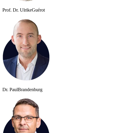
Prof. Dr. Ulrike
Guérot
Dr. Paul
Brandenburg