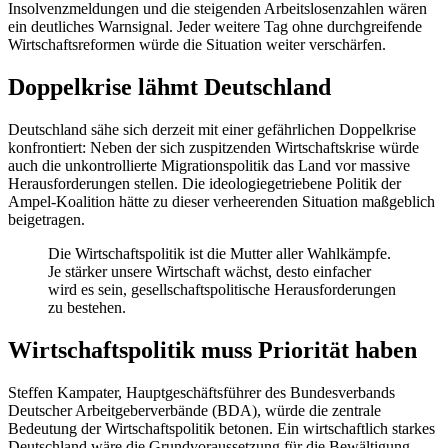
Insolvenzmeldungen und die steigenden Arbeitslosenzahlen wären
ein deutliches Warnsignal. Jeder weitere Tag ohne durchgreifende
Wirtschaftsreformen würde die Situation weiter verschärfen.
Doppelkrise lähmt Deutschland
Deutschland sähe sich derzeit mit einer gefährlichen Doppelkrise
konfrontiert: Neben der sich zuspitzenden Wirtschaftskrise würde
auch die unkontrollierte Migrationspolitik das Land vor massive
Herausforderungen stellen. Die ideologiegetriebene Politik der
Ampel-Koalition hätte zu dieser verheerenden Situation maßgeblich
beigetragen.
Die Wirtschaftspolitik ist die Mutter aller Wahlkämpfe.
Je stärker unsere Wirtschaft wächst, desto einfacher
wird es sein, gesellschaftspolitische Herausforderungen
zu bestehen.
Wirtschaftspolitik muss Priorität haben
Steffen Kampater, Hauptgeschäftsführer des Bundesverbands
Deutscher Arbeitgeberverbände (BDA), würde die zentrale
Bedeutung der Wirtschaftspolitik betonen. Ein wirtschaftlich starkes
Deutschland wäre die Grundvoraussetzung für die Bewältigung