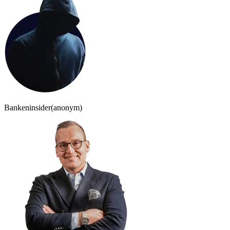
Bankeninsider
(anonym)