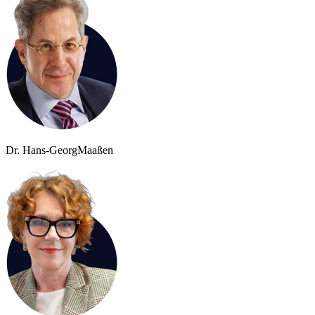
Dr. Hans-Georg
Maaßen