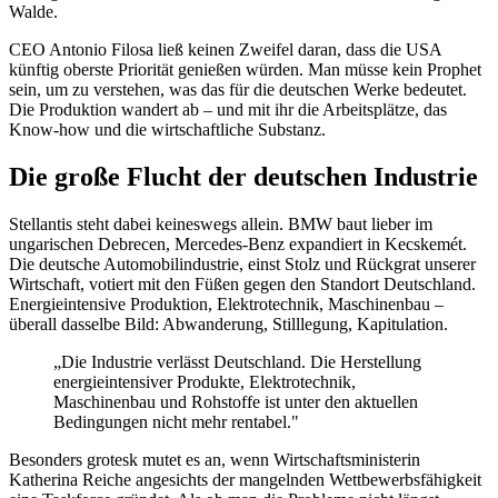
Walde.
CEO Antonio Filosa ließ keinen Zweifel daran, dass die USA
künftig oberste Priorität genießen würden. Man müsse kein Prophet
sein, um zu verstehen, was das für die deutschen Werke bedeutet.
Die Produktion wandert ab – und mit ihr die Arbeitsplätze, das
Know-how und die wirtschaftliche Substanz.
Die große Flucht der deutschen Industrie
Stellantis steht dabei keineswegs allein. BMW baut lieber im
ungarischen Debrecen, Mercedes-Benz expandiert in Kecskemét.
Die deutsche Automobilindustrie, einst Stolz und Rückgrat unserer
Wirtschaft, votiert mit den Füßen gegen den Standort Deutschland.
Energieintensive Produktion, Elektrotechnik, Maschinenbau –
überall dasselbe Bild: Abwanderung, Stilllegung, Kapitulation.
„Die Industrie verlässt Deutschland. Die Herstellung
energieintensiver Produkte, Elektrotechnik,
Maschinenbau und Rohstoffe ist unter den aktuellen
Bedingungen nicht mehr rentabel."
Besonders grotesk mutet es an, wenn Wirtschaftsministerin
Katherina Reiche angesichts der mangelnden Wettbewerbsfähigkeit