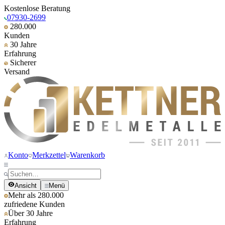
Kostenlose Beratung
07930-2699
280.000
Kunden
30 Jahre
Erfahrung
Sicherer
Versand
Konto
Merkzettel
Warenkorb
Ansicht
Menü
Mehr als 280.000
zufriedene Kunden
Über 30 Jahre
Erfahrung