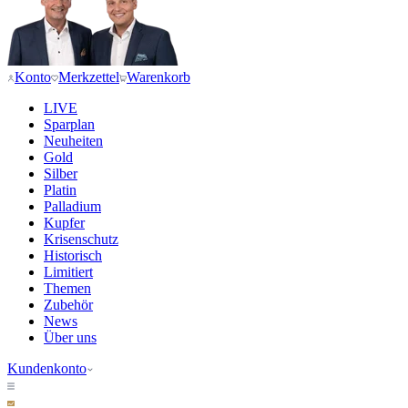
Konto
Merkzettel
Warenkorb
LIVE
Sparplan
Neuheiten
Gold
Silber
Platin
Palladium
Kupfer
Krisenschutz
Historisch
Limitiert
Themen
Zubehör
News
Über uns
Kundenkonto