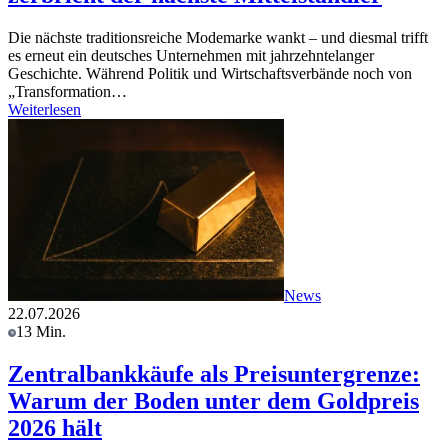
Die nächste traditionsreiche Modemarke wankt – und diesmal trifft
es erneut ein deutsches Unternehmen mit jahrzehntelanger
Geschichte. Während Politik und Wirtschaftsverbände noch von
„Transformation…
Weiterlesen
News
22.07.2026
13 Min.
Zentralbankkäufe als Preisuntergrenze:
Warum der Boden unter dem Goldpreis
2026 hält