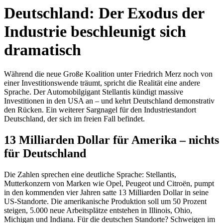
Deutschland: Der Exodus der
Industrie beschleunigt sich
dramatisch
Während die neue Große Koalition unter Friedrich Merz noch von
einer Investitionswende träumt, spricht die Realität eine andere
Sprache. Der Automobilgigant Stellantis kündigt massive
Investitionen in den USA an – und kehrt Deutschland demonstrativ
den Rücken. Ein weiterer Sargnagel für den Industriestandort
Deutschland, der sich im freien Fall befindet.
13 Milliarden Dollar für Amerika – nichts
für Deutschland
Die Zahlen sprechen eine deutliche Sprache: Stellantis,
Mutterkonzern von Marken wie Opel, Peugeot und Citroën, pumpt
in den kommenden vier Jahren satte 13 Milliarden Dollar in seine
US-Standorte. Die amerikanische Produktion soll um 50 Prozent
steigen, 5.000 neue Arbeitsplätze entstehen in Illinois, Ohio,
Michigan und Indiana. Für die deutschen Standorte? Schweigen im