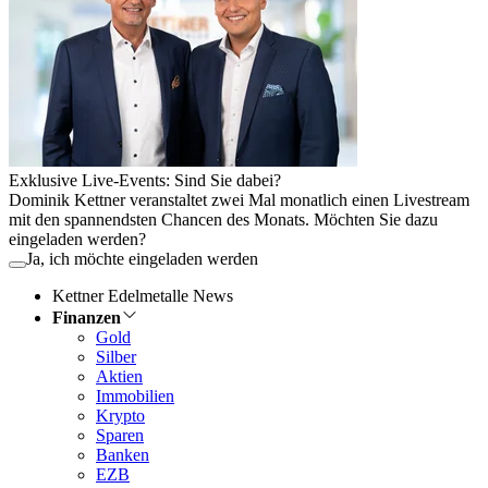
Exklusive Live-Events: Sind Sie dabei?
Dominik Kettner veranstaltet zwei Mal monatlich einen Livestream
mit den spannendsten Chancen des Monats. Möchten Sie dazu
eingeladen werden?
Ja, ich möchte eingeladen werden
Kettner Edelmetalle News
Finanzen
Gold
Silber
Aktien
Immobilien
Krypto
Sparen
Banken
EZB