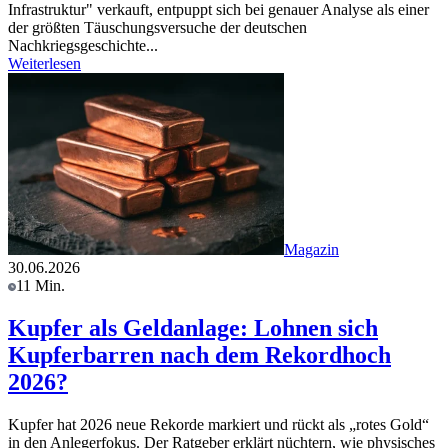
Infrastruktur" verkauft, entpuppt sich bei genauer Analyse als einer
der größten Täuschungsversuche der deutschen
Nachkriegsgeschichte...
Weiterlesen
Magazin
30.06.2026
11 Min.
Kupfer als Geldanlage: Lohnen sich
Kupferbarren nach dem Rekordhoch
2026?
Kupfer hat 2026 neue Rekorde markiert und rückt als „rotes Gold“
in den Anlegerfokus. Der Ratgeber erklärt nüchtern, wie physisches