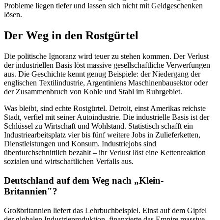
Probleme liegen tiefer und lassen sich nicht mit Geldgeschenken
lösen.
Der Weg in den Rostgürtel
Die politische Ignoranz wird teuer zu stehen kommen. Der Verlust
der industriellen Basis löst massive gesellschaftliche Verwerfungen
aus. Die Geschichte kennt genug Beispiele: der Niedergang der
englischen Textilindustrie, Argentiniens Maschinenbausektor oder
der Zusammenbruch von Kohle und Stahl im Ruhrgebiet.
Was bleibt, sind echte Rostgürtel. Detroit, einst Amerikas reichste
Stadt, verfiel mit seiner Autoindustrie. Die industrielle Basis ist der
Schlüssel zu Wirtschaft und Wohlstand. Statistisch schafft ein
Industriearbeitsplatz vier bis fünf weitere Jobs in Zulieferketten,
Dienstleistungen und Konsum. Industriejobs sind
überdurchschnittlich bezahlt – ihr Verlust löst eine Kettenreaktion
sozialen und wirtschaftlichen Verfalls aus.
Deutschland auf dem Weg nach „Klein-
Britannien"?
Großbritannien liefert das Lehrbuchbeispiel. Einst auf dem Gipfel
der globalen Industrieproduktion, finanzierte das Empire massive