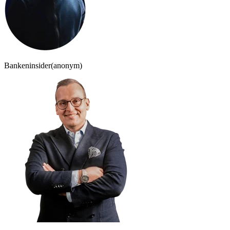
Bankeninsider
(anonym)