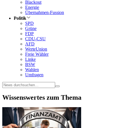
Blackout
Energie
Übernahmen-Fussion
Politik
SPD
Grüne
FDP
CDU-CSU
AFD
WerteUnion
Freie Wähler
Linke
BSW
Wahlen
Umfragen
Wissenswertes zum Thema