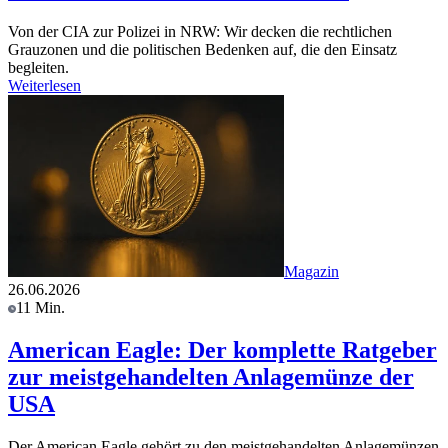
Von der CIA zur Polizei in NRW: Wir decken die rechtlichen
Grauzonen und die politischen Bedenken auf, die den Einsatz
begleiten.
Weiterlesen
Magazin
26.06.2026
11 Min.
American Eagle: Der komplette Ratgeber
zur meistgehandelten Anlagemünze der
USA
Der American Eagle gehört zu den meistgehandelten Anlagemünzen