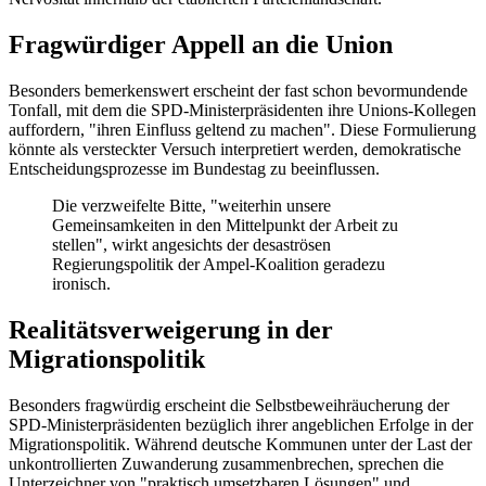
Fragwürdiger Appell an die Union
Besonders bemerkenswert erscheint der fast schon bevormundende
Tonfall, mit dem die SPD-Ministerpräsidenten ihre Unions-Kollegen
auffordern, "ihren Einfluss geltend zu machen". Diese Formulierung
könnte als versteckter Versuch interpretiert werden, demokratische
Entscheidungsprozesse im Bundestag zu beeinflussen.
Die verzweifelte Bitte, "weiterhin unsere
Gemeinsamkeiten in den Mittelpunkt der Arbeit zu
stellen", wirkt angesichts der desaströsen
Regierungspolitik der Ampel-Koalition geradezu
ironisch.
Realitätsverweigerung in der
Migrationspolitik
Besonders fragwürdig erscheint die Selbstbeweihräucherung der
SPD-Ministerpräsidenten bezüglich ihrer angeblichen Erfolge in der
Migrationspolitik. Während deutsche Kommunen unter der Last der
unkontrollierten Zuwanderung zusammenbrechen, sprechen die
Unterzeichner von "praktisch umsetzbaren Lösungen" und