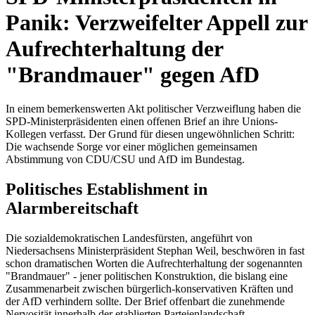
Panik: Verzweifelter Appell zur
Aufrechterhaltung der
"Brandmauer" gegen AfD
In einem bemerkenswerten Akt politischer Verzweiflung haben die
SPD-Ministerpräsidenten einen offenen Brief an ihre Unions-
Kollegen verfasst. Der Grund für diesen ungewöhnlichen Schritt:
Die wachsende Sorge vor einer möglichen gemeinsamen
Abstimmung von CDU/CSU und AfD im Bundestag.
Politisches Establishment in
Alarmbereitschaft
Die sozialdemokratischen Landesfürsten, angeführt von
Niedersachsens Ministerpräsident Stephan Weil, beschwören in fast
schon dramatischen Worten die Aufrechterhaltung der sogenannten
"Brandmauer" - jener politischen Konstruktion, die bislang eine
Zusammenarbeit zwischen bürgerlich-konservativen Kräften und
der AfD verhindern sollte. Der Brief offenbart die zunehmende
Nervosität innerhalb der etablierten Parteienlandschaft.