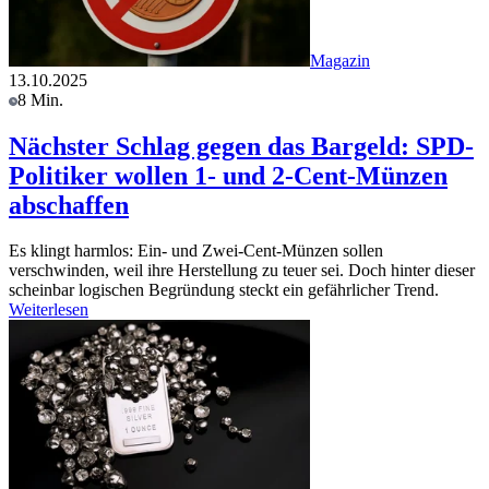
Magazin
13.10.2025
8 Min.
Nächster Schlag gegen das Bargeld: SPD-
Politiker wollen 1- und 2-Cent-Münzen
abschaffen
Es klingt harmlos: Ein- und Zwei-Cent-Münzen sollen
verschwinden, weil ihre Herstellung zu teuer sei. Doch hinter dieser
scheinbar logischen Begründung steckt ein gefährlicher Trend.
Weiterlesen