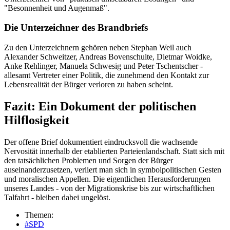
"Besonnenheit und Augenmaß".
Die Unterzeichner des Brandbriefs
Zu den Unterzeichnern gehören neben Stephan Weil auch
Alexander Schweitzer, Andreas Bovenschulte, Dietmar Woidke,
Anke Rehlinger, Manuela Schwesig und Peter Tschentscher -
allesamt Vertreter einer Politik, die zunehmend den Kontakt zur
Lebensrealität der Bürger verloren zu haben scheint.
Fazit: Ein Dokument der politischen
Hilflosigkeit
Der offene Brief dokumentiert eindrucksvoll die wachsende
Nervosität innerhalb der etablierten Parteienlandschaft. Statt sich mit
den tatsächlichen Problemen und Sorgen der Bürger
auseinanderzusetzen, verliert man sich in symbolpolitischen Gesten
und moralischen Appellen. Die eigentlichen Herausforderungen
unseres Landes - von der Migrationskrise bis zur wirtschaftlichen
Talfahrt - bleiben dabei ungelöst.
Themen:
#SPD