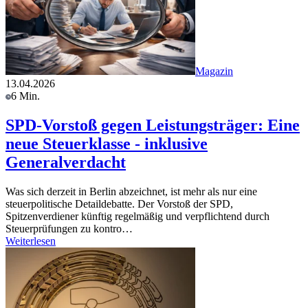
Magazin
13.04.2026
6 Min.
SPD-Vorstoß gegen Leistungsträger: Eine
neue Steuerklasse - inklusive
Generalverdacht
Was sich derzeit in Berlin abzeichnet, ist mehr als nur eine
steuerpolitische Detaildebatte. Der Vorstoß der SPD,
Spitzenverdiener künftig regelmäßig und verpflichtend durch
Steuerprüfungen zu kontro…
Weiterlesen