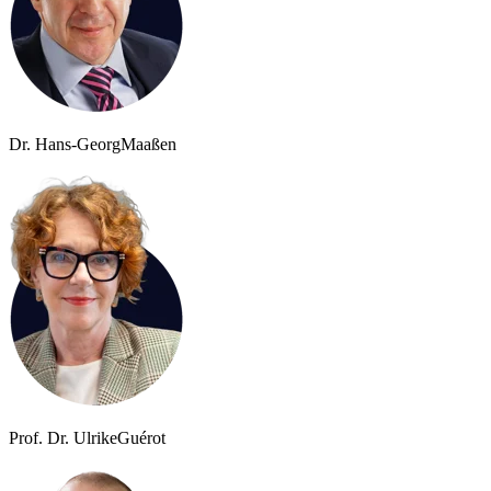
Dr. Hans-Georg
Maaßen
Prof. Dr. Ulrike
Guérot