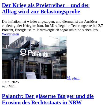
Der Krieg als Preistreiber – und der
Alltag wird zur Belastungsprobe
Die Inflation hat wieder angezogen, und diesmal ist der Auslöser
eindeutig: der Krieg im Iran. Im März liegt die Teuerungsrate bei 2,7
Prozent, Energie ist im Jahresvergleich sogar um rund sieben Pro…
Weiterlesen
Magazin
19.09.2025
28 Min.
Palantir: Der gläserne Bürger und die
Erosion des Rechtsstaats in NRW