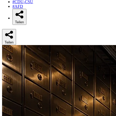
#CDU-CSU
#AFD
Teilen
Teilen