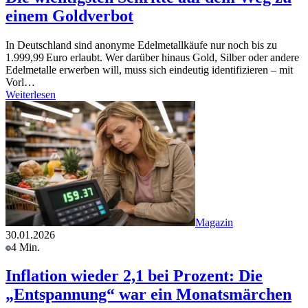
einem Goldverbot
In Deutschland sind anonyme Edelmetallkäufe nur noch bis zu
1.999,99 Euro erlaubt. Wer darüber hinaus Gold, Silber oder andere
Edelmetalle erwerben will, muss sich eindeutig identifizieren – mit
Vorl…
Weiterlesen
Magazin
30.01.2026
4 Min.
Inflation wieder 2,1 bei Prozent: Die
„Entspannung“ war ein Monatsmärchen