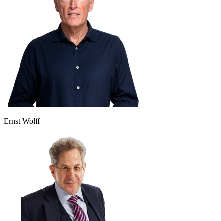
Ernst Wolff