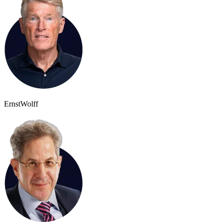
Ernst
Wolff