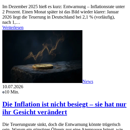
Im Dezember 2025 hieß es kurz: Entwarnung – Inflationsrate unter
2 Prozent. Einen Monat später ist das Bild wieder klarer: Januar
2026 liegt die Teuerung in Deutschland bei 2,1 % (vorläufig),
nach 1,…
Weiterlesen
News
10.07.2026
10 Min.
Die Inflation ist nicht besiegt – sie hat nur
ihr Gesicht verändert
Die Teuerungsrate sinkt, doch die Entwarnung könnte trügerisch
sein. Warum ein günstiger Ölpreis nur eine Atempause bringt, wie