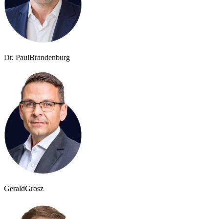
Dr. Paul
Brandenburg
Gerald
Grosz