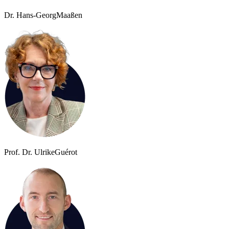
Dr. Hans-Georg
Maaßen
Prof. Dr. Ulrike
Guérot