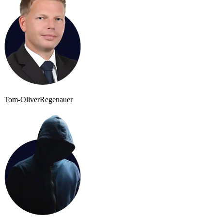
Tom-Oliver
Regenauer