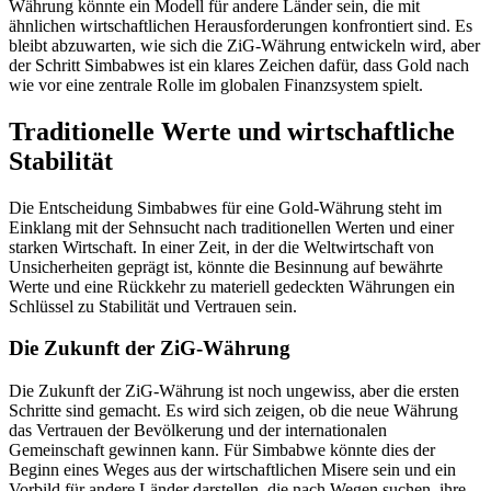
Währung könnte ein Modell für andere Länder sein, die mit
ähnlichen wirtschaftlichen Herausforderungen konfrontiert sind. Es
bleibt abzuwarten, wie sich die ZiG-Währung entwickeln wird, aber
der Schritt Simbabwes ist ein klares Zeichen dafür, dass Gold nach
wie vor eine zentrale Rolle im globalen Finanzsystem spielt.
Traditionelle Werte und wirtschaftliche
Stabilität
Die Entscheidung Simbabwes für eine Gold-Währung steht im
Einklang mit der Sehnsucht nach traditionellen Werten und einer
starken Wirtschaft. In einer Zeit, in der die Weltwirtschaft von
Unsicherheiten geprägt ist, könnte die Besinnung auf bewährte
Werte und eine Rückkehr zu materiell gedeckten Währungen ein
Schlüssel zu Stabilität und Vertrauen sein.
Die Zukunft der ZiG-Währung
Die Zukunft der ZiG-Währung ist noch ungewiss, aber die ersten
Schritte sind gemacht. Es wird sich zeigen, ob die neue Währung
das Vertrauen der Bevölkerung und der internationalen
Gemeinschaft gewinnen kann. Für Simbabwe könnte dies der
Beginn eines Weges aus der wirtschaftlichen Misere sein und ein
Vorbild für andere Länder darstellen, die nach Wegen suchen, ihre