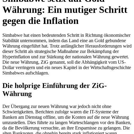
Währung: Ein mutiger Schritt
gegen die Inflation
Simbabwe hat einen bedeutenden Schritt in Richtung ökonomischer
Stabilität unternommen, indem das Land eine an Gold gebundene
Währung eingeführt hat. Trotz anfänglicher Herausforderungen wird
dieser Schritt als strategische Maßnahme zur Bekämpfung der
Hyperinflation und zur Stärkung der nationalen Währung gewertet.
Die neue Währung, ZiG genannt, soll die Abhängigkeit vom US-
Dollar verringern und ein neues Kapitel in der Wirtschaftsgeschichte
Simbabwes aufschlagen.
Die holprige Einführung der ZiG-
Währung
Der Übergang zur neuen Währung war jedoch nicht ohne
Schwierigkeiten. Berichten zufolge waren die IT-Systeme der
Banken am Dienstag offline, um die Konten auf die neue Währung
umzustellen. Dies führte zu langen Warteschlangen vor den Banken,
da die Bevölkerung versuchte, an ihre Ersparnisse zu gelangen. Die
alten Banknoten, die ohnehin bereits stark inflationiert waren,