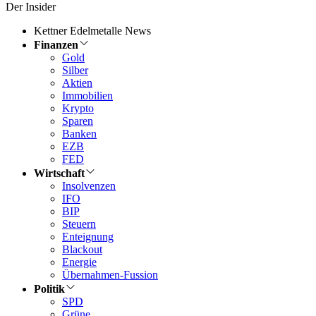
Der Insider
Kettner Edelmetalle News
Finanzen
Gold
Silber
Aktien
Immobilien
Krypto
Sparen
Banken
EZB
FED
Wirtschaft
Insolvenzen
IFO
BIP
Steuern
Enteignung
Blackout
Energie
Übernahmen-Fussion
Politik
SPD
Grüne