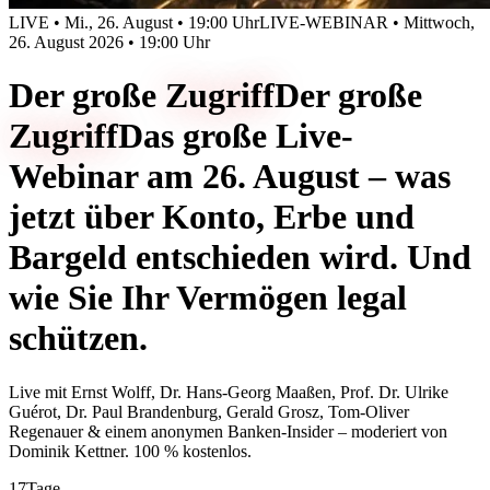
LIVE • Mi., 26. August • 19:00 Uhr
LIVE-WEBINAR • Mittwoch,
26. August 2026 • 19:00 Uhr
Der große
Zugriff
Der große
Zugriff
Das große Live-
Webinar am 26. August – was
jetzt über Konto, Erbe und
Bargeld entschieden wird. Und
wie Sie Ihr Vermögen legal
schützen.
Live mit
Ernst Wolff, Dr. Hans-Georg Maaßen, Prof. Dr. Ulrike
Guérot, Dr. Paul Brandenburg, Gerald Grosz, Tom-Oliver
Regenauer & einem anonymen Banken-Insider
– moderiert von
Dominik Kettner
.
100 % kostenlos.
17
Tage