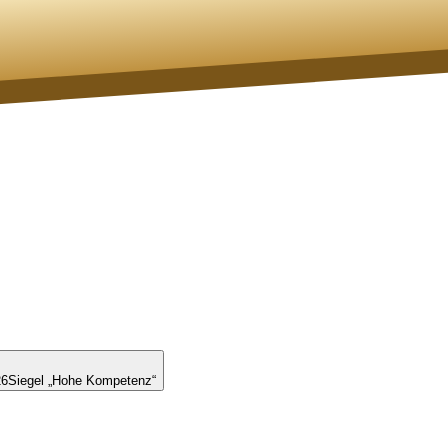
26
Siegel „Hohe Kompetenz“