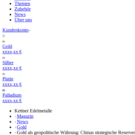
Themen
Zubehör
News
Über uns
Kundenkonto
Gold
xxxx,xx €
Silber
xxxx,xx €
Platin
xxxx,xx €
Palladium
xxxx,xx €
Kettner Edelmetalle
Magazin
News
Gold
Gold als geopolitische Währung: Chinas strategische Reserve