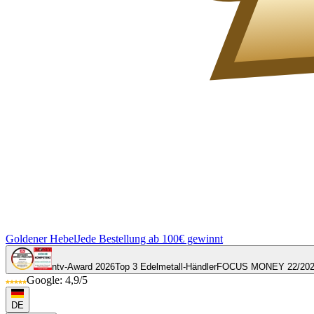
Goldener Hebel
Jede Bestellung ab 100€ gewinnt
ntv-Award 2026
Top 3 Edelmetall-Händler
FOCUS MONEY 22/20
Google: 4,9/5
DE