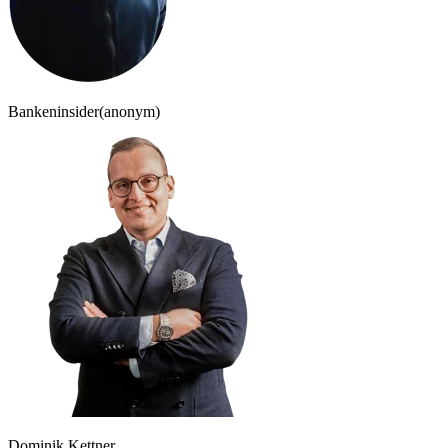
Bankeninsider
(anonym)
Dominik Kettner