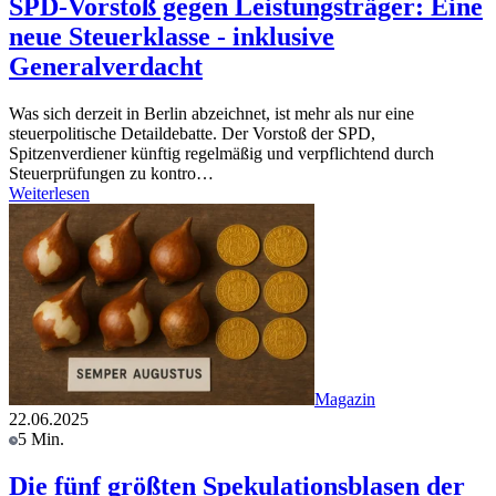
SPD-Vorstoß gegen Leistungsträger: Eine
neue Steuerklasse - inklusive
Generalverdacht
Was sich derzeit in Berlin abzeichnet, ist mehr als nur eine
steuerpolitische Detaildebatte. Der Vorstoß der SPD,
Spitzenverdiener künftig regelmäßig und verpflichtend durch
Steuerprüfungen zu kontro…
Weiterlesen
Magazin
22.06.2025
5 Min.
Die fünf größten Spekulationsblasen der