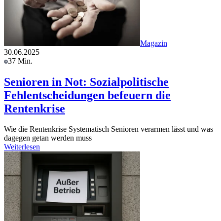
Magazin
30.06.2025
37 Min.
Senioren in Not: Sozialpolitische
Fehlentscheidungen befeuern die
Rentenkrise
Wie die Rentenkrise Systematisch Senioren verarmen lässt und was
dagegen getan werden muss
Weiterlesen