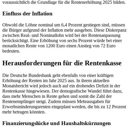
voraussichtlich die Grundlage für die Rentenerhöhung 2025 bilden.
Einfluss der Inflation
Obwohl die Löhne nominal um 6,4 Prozent gestiegen sind, müssen
die Bürger aufgrund der Inflation mehr ausgeben. Diese Diskrepanz
zwischen Real- und Nominallohn wird bei der Rentenanpassung
berücksichtigt. Eine Erhöhung von sechs Prozent würde bei einer
monatlichen Rente von 1200 Euro einen Anstieg von 72 Euro
bedeuten.
Herausforderungen für die Rentenkasse
Die Deutsche Bundesbank geht ebenfalls von einer kräftigen
Erhöhung der Renten im Jahr 2025 aus. In ihrem aktuellen
Monatsbericht wird jedoch auch auf ein drohendes Defizit in der
Rentenkasse hingewiesen. Der demografische Wandel führt dazu,
dass mehr Menschen in Rente gehen und somit die Zahl der
Rentenempfänger steigt. Zudem müssen Mehrausgaben für
Erwerbsminderungsrenten eingeplant werden, die bis zu 12 Prozent
mehr betragen könnten.
Finanzierungslücke und Haushaltskürzungen