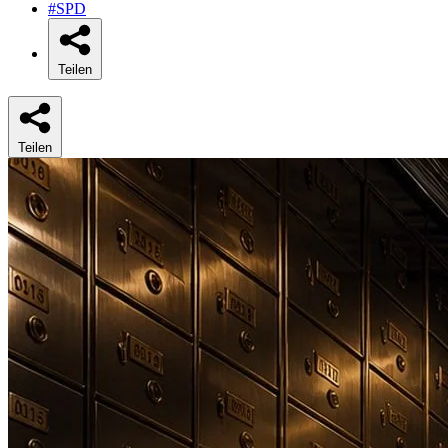
#SPD
Teilen
Teilen