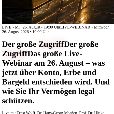
LIVE • Mi., 26. August • 19:00 Uhr
LIVE-WEBINAR • Mittwoch,
26. August 2026 • 19:00 Uhr
Der große
Zugriff
Der große
Zugriff
Das große Live-
Webinar am 26. August – was
jetzt über Konto, Erbe und
Bargeld entschieden wird. Und
wie Sie Ihr Vermögen legal
schützen.
Live mit
Ernst Wolff, Dr. Hans-Georg Maaßen, Prof. Dr. Ulrike