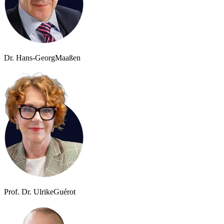
Dr. Hans-Georg
Maaßen
Prof. Dr. Ulrike
Guérot