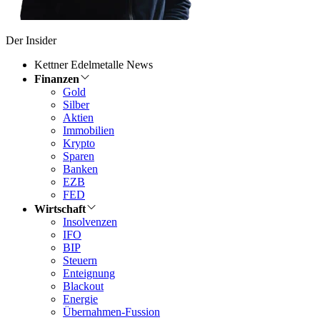
Der Insider
Kettner Edelmetalle News
Finanzen
Gold
Silber
Aktien
Immobilien
Krypto
Sparen
Banken
EZB
FED
Wirtschaft
Insolvenzen
IFO
BIP
Steuern
Enteignung
Blackout
Energie
Übernahmen-Fussion