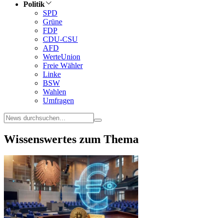
Politik
SPD
Grüne
FDP
CDU-CSU
AFD
WerteUnion
Freie Wähler
Linke
BSW
Wahlen
Umfragen
Wissenswertes zum Thema