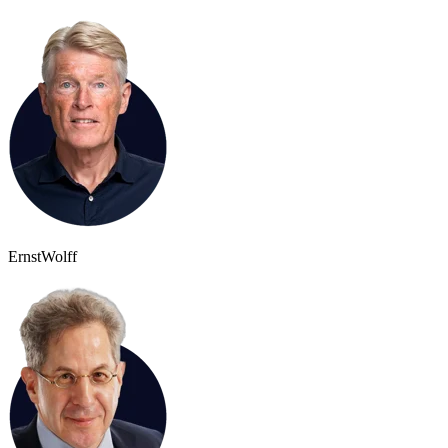
Ernst
Wolff