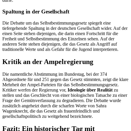
dürfe.
Spaltung in der Gesellschaft
Die Debatte um das Selbstbestimmungsgesetz spiegelt eine
tiefergehende Spaltung in der deutschen Gesellschaft wider. Auf der
einen Seite stehen diejenigen, die darin einen Fortschritt für die
Freiheit und Selbstbestimmung des Einzelnen sehen. Auf der
anderen Seite stehen diejenigen, die das Gesetz als Angriff auf
traditionelle Werte und als Gefahr für die Jugend interpretieren.
Kritik an der Ampelregierung
Die namentliche Abstimmung im Bundestag, bei der 374
Abgeordnete für und 251 gegen das Gesetz stimmten, zeigt die klare
Mehrheit der Ampel-Parteien für das Selbstbestimmungsgesetz.
Kritiker werfen der Regierung vor,
Ideologie über Realität
zu
stellen und das Geschlecht von einer biologischen Tatsache zu einer
Frage der Gemütsverfassung zu degradieren. Die Debatte wurde
zusätzlich angeheizt durch die scharfen Worte von Sahra
Wagenknecht, die das Gesetz als frauenfeindlich und
gesellschaftspolitisch zu weitgehend bezeichnete.
Fazit: Ein historischer Tag mit