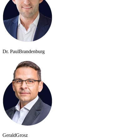
Dr. Paul
Brandenburg
Gerald
Grosz