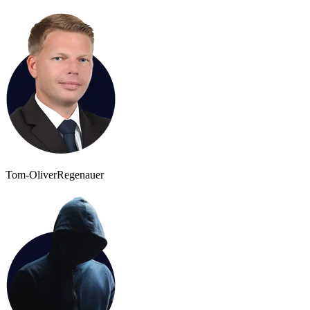
Tom-Oliver
Regenauer