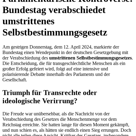
Bundestag verabschiedet
umstrittenes
Selbstbestimmungsgesetz
Am gestrigen Donnerstag, dem 12. April 2024, markierte der
Bundestag einen Wendepunkt in der deutschen Gesetzgebung mit
der Verabschiedung des
umstrittenen Selbstbestimmungsgesetzes
.
Die Entscheidung, die für transgeschlechtliche Menschen als ein
großer Erfolg gefeiert wird, folgt auf eine intensive und
polarisierende Debatte innerhalb des Parlaments und der
Gesellschaft.
Triumph für Transrechte oder
ideologische Verirrung?
Die Freude war unübersehbar, als die Nachricht von der
Verabschiedung des Gesetzes die Menschenmenge vor dem
Reichstag erreichte. Sie hatten lange für diesen Moment gekämpft,
und nun schien es, als hätten sie endlich einen Sieg errungen. Doch
nicht alle teilen diese Ansicht. Kritiker des Gesetzes, insbesondere