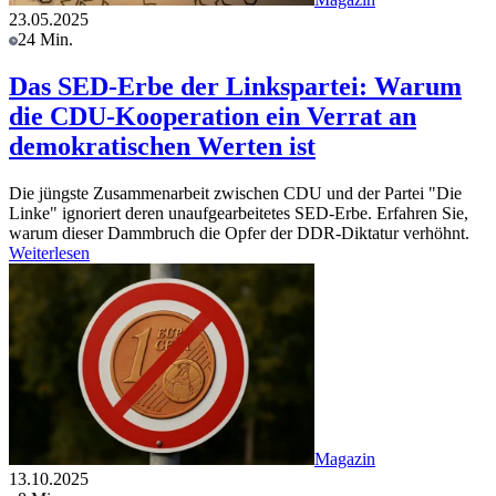
23.05.2025
24 Min.
Das SED-Erbe der Linkspartei: Warum
die CDU-Kooperation ein Verrat an
demokratischen Werten ist
Die jüngste Zusammenarbeit zwischen CDU und der Partei "Die
Linke" ignoriert deren unaufgearbeitetes SED-Erbe. Erfahren Sie,
warum dieser Dammbruch die Opfer der DDR-Diktatur verhöhnt.
Weiterlesen
Magazin
13.10.2025