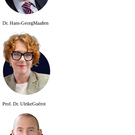
Dr. Hans-Georg
Maaßen
Prof. Dr. Ulrike
Guérot