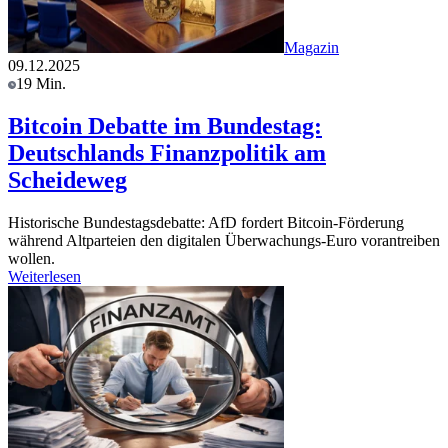
Magazin
09.12.2025
19 Min.
Bitcoin Debatte im Bundestag:
Deutschlands Finanzpolitik am
Scheideweg
Historische Bundestagsdebatte: AfD fordert Bitcoin-Förderung
während Altparteien den digitalen Überwachungs-Euro vorantreiben
wollen.
Weiterlesen