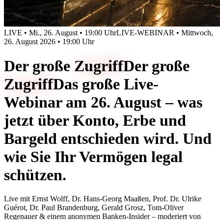
LIVE • Mi., 26. August • 19:00 Uhr
LIVE-WEBINAR • Mittwoch,
26. August 2026 • 19:00 Uhr
Der große
Zugriff
Der große
Zugriff
Das große Live-
Webinar am 26. August – was
jetzt über Konto, Erbe und
Bargeld entschieden wird. Und
wie Sie Ihr Vermögen legal
schützen.
Live mit
Ernst Wolff, Dr. Hans-Georg Maaßen, Prof. Dr. Ulrike
Guérot, Dr. Paul Brandenburg, Gerald Grosz, Tom-Oliver
Regenauer & einem anonymen Banken-Insider
– moderiert von