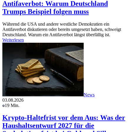
Antifaverbot: Warum Deutschland
Trumps Beispiel folgen muss
Während die USA und andere westliche Demokratien ein
Antifaverbot diskutieren oder bereits umgesetzt haben, schweigt
Deutschland. Warum ein Antifaverbot längst überfällig ist.
Weiterlesen
News
03.08.2026
19 Min.
Krypto-Haltefrist vor dem Aus: Was der
Haushaltsentwurf 2027 für die