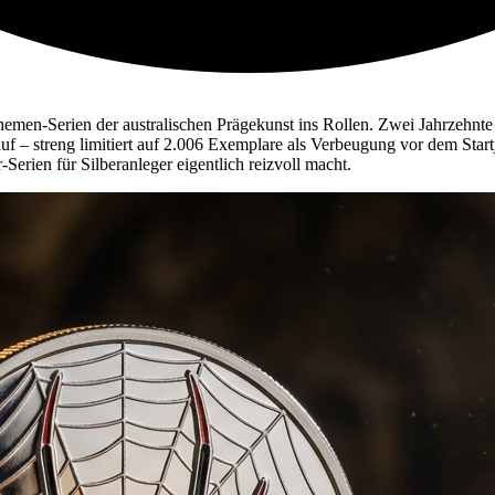
hemen-Serien der australischen Prägekunst ins Rollen. Zwei Jahrzehnte
uf – streng limitiert auf 2.006 Exemplare als Verbeugung vor dem Star
Serien für Silberanleger eigentlich reizvoll macht.