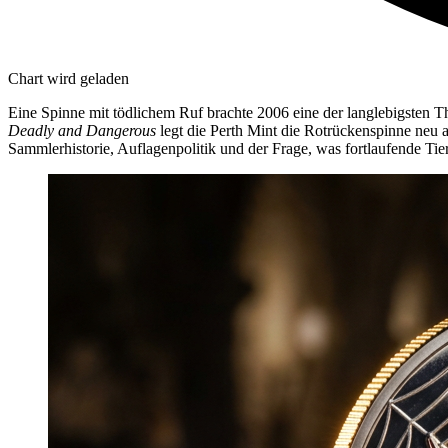
Chart wird geladen
Eine Spinne mit tödlichem Ruf brachte 2006 eine der langlebigsten T
Deadly and Dangerous
legt die Perth Mint die Rotrückenspinne neu a
Sammlerhistorie, Auflagenpolitik und der Frage, was fortlaufende Tier-