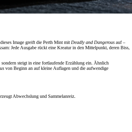
ieses Image greift die Perth Mint mit
Deadly and Dangerous
auf –
ksam: Jede Ausgabe rückt eine Kreatur in den Mittelpunkt, deren Biss,
sondern steigt in eine fortlaufende Erzählung ein. Ähnlich
us
von Beginn an auf kleine Auflagen und die aufwendige
s erzeugt Abwechslung und Sammelanreiz.