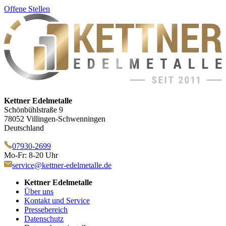
Offene Stellen
Kettner Edelmetalle
Schönbühlstraße 9
78052 Villingen-Schwenningen
Deutschland
07930-2699
Mo-Fr: 8-20 Uhr
service@kettner-edelmetalle.de
Kettner Edelmetalle
Über uns
Kontakt und Service
Pressebereich
Datenschutz