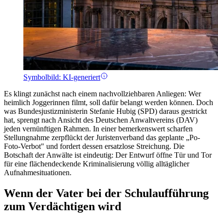
Symbolbild: KI-generiert
Es klingt zunächst nach einem nachvollziehbaren Anliegen: Wer
heimlich Joggerinnen filmt, soll dafür belangt werden können. Doch
was Bundesjustizministerin Stefanie Hubig (SPD) daraus gestrickt
hat, sprengt nach Ansicht des Deutschen Anwaltvereins (DAV)
jeden vernünftigen Rahmen. In einer bemerkenswert scharfen
Stellungnahme zerpflückt der Juristenverband das geplante „Po-
Foto-Verbot" und fordert dessen ersatzlose Streichung. Die
Botschaft der Anwälte ist eindeutig: Der Entwurf öffne Tür und Tor
für eine flächendeckende Kriminalisierung völlig alltäglicher
Aufnahmesituationen.
Wenn der Vater bei der Schulaufführung
zum Verdächtigen wird