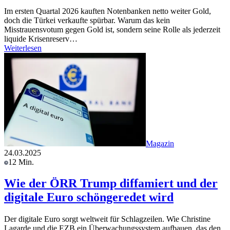
Im ersten Quartal 2026 kauften Notenbanken netto weiter Gold,
doch die Türkei verkaufte spürbar. Warum das kein
Misstrauensvotum gegen Gold ist, sondern seine Rolle als jederzeit
liquide Krisenreserv…
Weiterlesen
Magazin
24.03.2025
12 Min.
Wie der ÖRR Trump diffamiert und der
digitale Euro schöngeredet wird
Der digitale Euro sorgt weltweit für Schlagzeilen. Wie Christine
Lagarde und die EZB ein Überwachungssystem aufbauen, das den