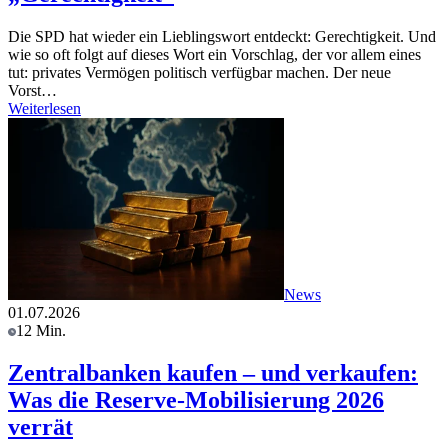
Die SPD hat wieder ein Lieblingswort entdeckt: Gerechtigkeit. Und
wie so oft folgt auf dieses Wort ein Vorschlag, der vor allem eines
tut: privates Vermögen politisch verfügbar machen. Der neue
Vorst…
Weiterlesen
News
01.07.2026
12 Min.
Zentralbanken kaufen – und verkaufen:
Was die Reserve-Mobilisierung 2026
verrät