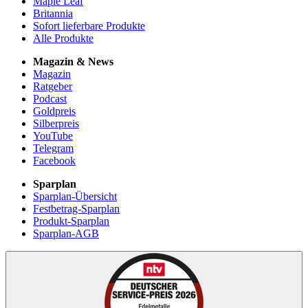
Maple Leaf
Britannia
Sofort lieferbare Produkte
Alle Produkte
Magazin & News
Magazin
Ratgeber
Podcast
Goldpreis
Silberpreis
YouTube
Telegram
Facebook
Sparplan
Sparplan-Übersicht
Festbetrag-Sparplan
Produkt-Sparplan
Sparplan-AGB