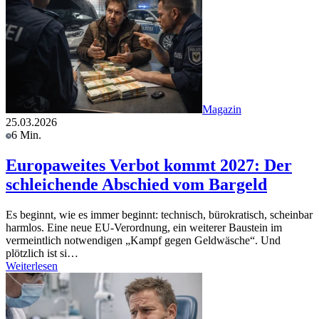
Magazin
25.03.2026
6 Min.
Europaweites Verbot kommt 2027: Der
schleichende Abschied vom Bargeld
Es beginnt, wie es immer beginnt: technisch, bürokratisch, scheinbar
harmlos. Eine neue EU-Verordnung, ein weiterer Baustein im
vermeintlich notwendigen „Kampf gegen Geldwäsche“. Und
plötzlich ist si…
Weiterlesen