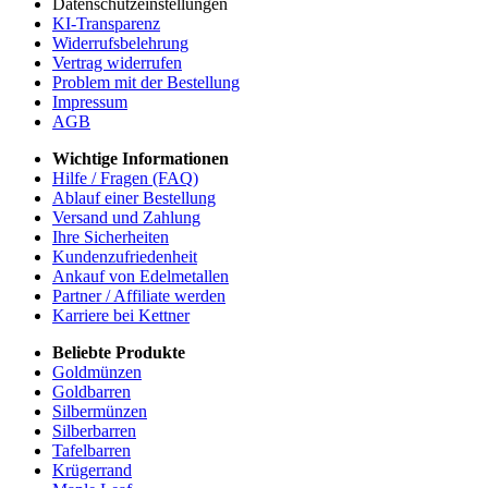
Datenschutzeinstellungen
KI-Transparenz
Widerrufsbelehrung
Vertrag widerrufen
Problem mit der Bestellung
Impressum
AGB
Wichtige Informationen
Hilfe / Fragen (FAQ)
Ablauf einer Bestellung
Versand und Zahlung
Ihre Sicherheiten
Kundenzufriedenheit
Ankauf von Edelmetallen
Partner / Affiliate werden
Karriere bei Kettner
Beliebte Produkte
Goldmünzen
Goldbarren
Silbermünzen
Silberbarren
Tafelbarren
Krügerrand