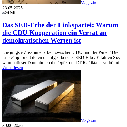
Magazin
23.05.2025
24 Min.
Das SED-Erbe der Linkspartei: Warum
die CDU-Kooperation ein Verrat an
demokratischen Werten ist
Die jüngste Zusammenarbeit zwischen CDU und der Partei "Die
Linke" ignoriert deren unaufgearbeitetes SED-Erbe. Erfahren Sie,
warum dieser Dammbruch die Opfer der DDR-Diktatur verhöhnt.
Weiterlesen
Magazin
30.06.2026