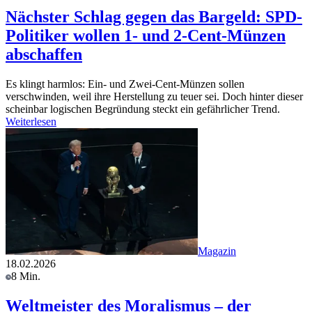
Nächster Schlag gegen das Bargeld: SPD-
Politiker wollen 1- und 2-Cent-Münzen
abschaffen
Es klingt harmlos: Ein- und Zwei-Cent-Münzen sollen
verschwinden, weil ihre Herstellung zu teuer sei. Doch hinter dieser
scheinbar logischen Begründung steckt ein gefährlicher Trend.
Weiterlesen
Magazin
18.02.2026
8 Min.
Weltmeister des Moralismus – der