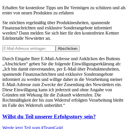
Erhalten Sie kostenlose Tipps um Ihr Vermögen zu schützen und als
erster von neuen Produkten zu erfahren
Sie möchten regelmäßig über Produktneuheiten, spannende
Finanznachrichten und exklusive Sonderangebote informiert
werden? Dann melden Sie sich hier für den kostenfreien Kettner
Edelmetalle Newsletter an.
Abschicken
Durch Eingabe Ihrer E-Mail-Adresse und Anklicken des Buttons
„Abschicken“ geben Sie die folgende Einwilligungserklärung ab:
„Ich bin damit einverstanden, per E-Mail über Produktneuheiten,
spannende Finanznachrichten und exklusive Sonderangebote
informiert zu werden und willige daher in die Verarbeitung meiner
E-Mail-Adresse zum Zwecke der Zusendung des Newsletters ein.
Diese Einwilligung kann ich jederzeit und ohne Angabe von
Gründen mit Wirkung für die Zukunft widerrufen. Die
Rechtmäßigkeit der bis zum Widerruf erfolgten Verarbeitung bleibt
im Falle des Widerrufs unberührt.“
Willst du Teil unserer
Erfolgsstory
sein?
Werde jetzt Teil vom
#TeamGold