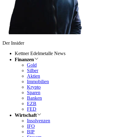
Der Insider
Kettner Edelmetalle News
Finanzen
Gold
Silber
Aktien
Immobilien
Krypto
Sparen
Banken
EZB
FED
Wirtschaft
Insolvenzen
IFO
BIP