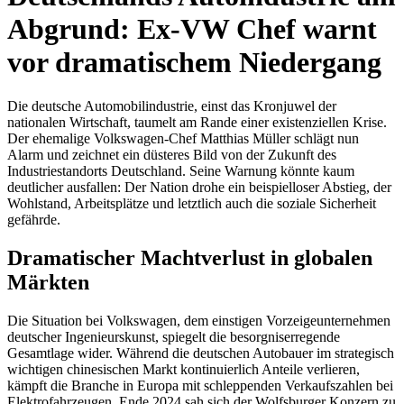
Abgrund: Ex-VW Chef warnt
vor dramatischem Niedergang
Die deutsche Automobilindustrie, einst das Kronjuwel der
nationalen Wirtschaft, taumelt am Rande einer existenziellen Krise.
Der ehemalige Volkswagen-Chef Matthias Müller schlägt nun
Alarm und zeichnet ein düsteres Bild von der Zukunft des
Industriestandorts Deutschland. Seine Warnung könnte kaum
deutlicher ausfallen: Der Nation drohe ein beispielloser Abstieg, der
Wohlstand, Arbeitsplätze und letztlich auch die soziale Sicherheit
gefährde.
Dramatischer Machtverlust in globalen
Märkten
Die Situation bei Volkswagen, dem einstigen Vorzeigeunternehmen
deutscher Ingenieurskunst, spiegelt die besorgniserregende
Gesamtlage wider. Während die deutschen Autobauer im strategisch
wichtigen chinesischen Markt kontinuierlich Anteile verlieren,
kämpft die Branche in Europa mit schleppenden Verkaufszahlen bei
Elektrofahrzeugen. Ende 2024 sah sich der Wolfsburger Konzern zu