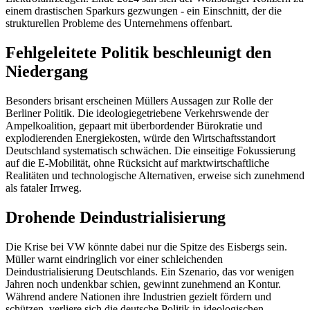
einem drastischen Sparkurs gezwungen - ein Einschnitt, der die
strukturellen Probleme des Unternehmens offenbart.
Fehlgeleitete Politik beschleunigt den
Niedergang
Besonders brisant erscheinen Müllers Aussagen zur Rolle der
Berliner Politik. Die ideologiegetriebene Verkehrswende der
Ampelkoalition, gepaart mit überbordender Bürokratie und
explodierenden Energiekosten, würde den Wirtschaftsstandort
Deutschland systematisch schwächen. Die einseitige Fokussierung
auf die E-Mobilität, ohne Rücksicht auf marktwirtschaftliche
Realitäten und technologische Alternativen, erweise sich zunehmend
als fataler Irrweg.
Drohende Deindustrialisierung
Die Krise bei VW könnte dabei nur die Spitze des Eisbergs sein.
Müller warnt eindringlich vor einer schleichenden
Deindustrialisierung Deutschlands. Ein Szenario, das vor wenigen
Jahren noch undenkbar schien, gewinnt zunehmend an Kontur.
Während andere Nationen ihre Industrien gezielt fördern und
schützen, verliere sich die deutsche Politik in ideologischen