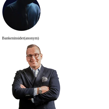
Bankeninsider
(anonym)