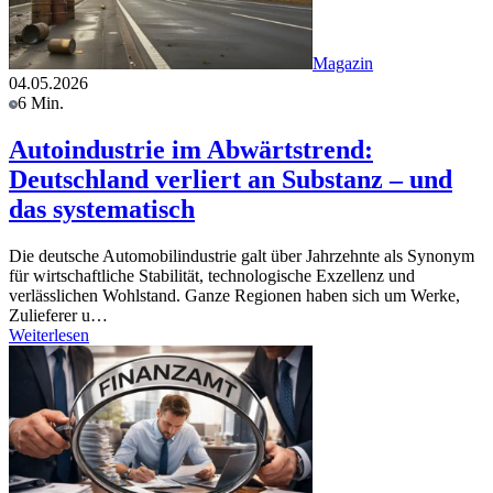
Magazin
04.05.2026
6 Min.
Autoindustrie im Abwärtstrend:
Deutschland verliert an Substanz – und
das systematisch
Die deutsche Automobilindustrie galt über Jahrzehnte als Synonym
für wirtschaftliche Stabilität, technologische Exzellenz und
verlässlichen Wohlstand. Ganze Regionen haben sich um Werke,
Zulieferer u…
Weiterlesen