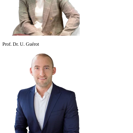
Prof. Dr. U. Guérot