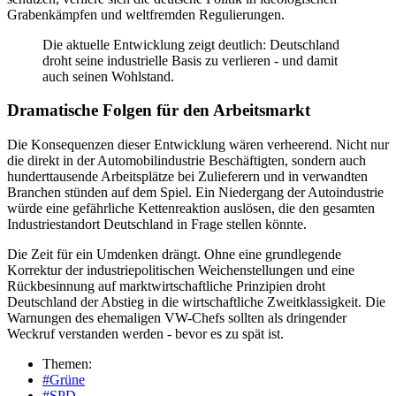
Grabenkämpfen und weltfremden Regulierungen.
Die aktuelle Entwicklung zeigt deutlich: Deutschland
droht seine industrielle Basis zu verlieren - und damit
auch seinen Wohlstand.
Dramatische Folgen für den Arbeitsmarkt
Die Konsequenzen dieser Entwicklung wären verheerend. Nicht nur
die direkt in der Automobilindustrie Beschäftigten, sondern auch
hunderttausende Arbeitsplätze bei Zulieferern und in verwandten
Branchen stünden auf dem Spiel. Ein Niedergang der Autoindustrie
würde eine gefährliche Kettenreaktion auslösen, die den gesamten
Industriestandort Deutschland in Frage stellen könnte.
Die Zeit für ein Umdenken drängt. Ohne eine grundlegende
Korrektur der industriepolitischen Weichenstellungen und eine
Rückbesinnung auf marktwirtschaftliche Prinzipien droht
Deutschland der Abstieg in die wirtschaftliche Zweitklassigkeit. Die
Warnungen des ehemaligen VW-Chefs sollten als dringender
Weckruf verstanden werden - bevor es zu spät ist.
Themen:
#Grüne
#SPD