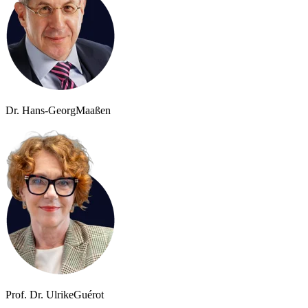
Dr. Hans-Georg
Maaßen
Prof. Dr. Ulrike
Guérot