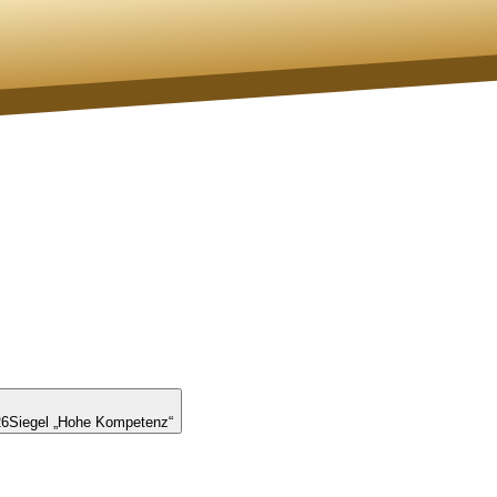
26
Siegel „Hohe Kompetenz“