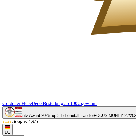
Goldener Hebel
Jede Bestellung ab 100€ gewinnt
ntv-Award 2026
Top 3 Edelmetall-Händler
FOCUS MONEY 22/20
Google: 4,9/5
DE