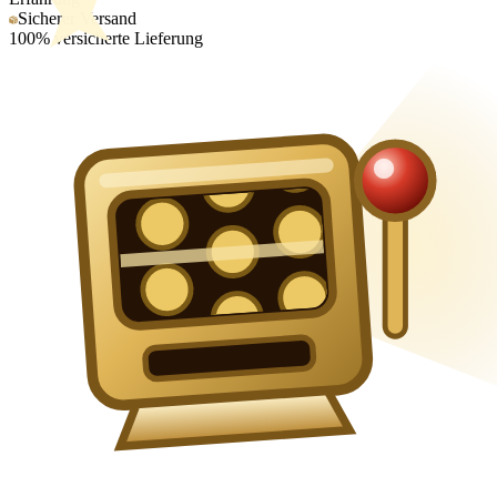
Sicherer Versand
100% versicherte Lieferung