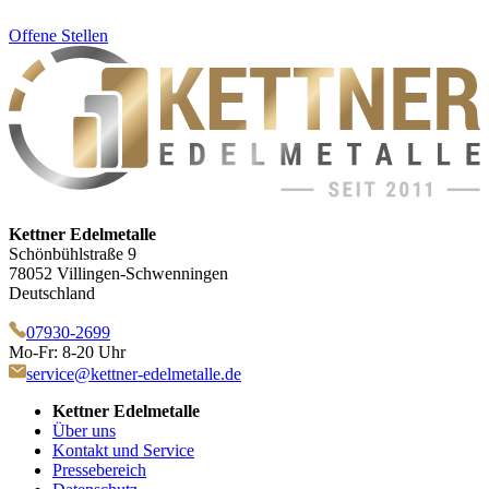
Offene Stellen
Kettner Edelmetalle
Schönbühlstraße 9
78052 Villingen-Schwenningen
Deutschland
07930-2699
Mo-Fr: 8-20 Uhr
service@kettner-edelmetalle.de
Kettner Edelmetalle
Über uns
Kontakt und Service
Pressebereich