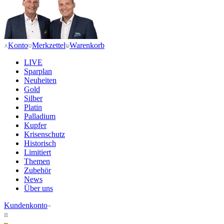
Konto
Merkzettel
Warenkorb
LIVE
Sparplan
Neuheiten
Gold
Silber
Platin
Palladium
Kupfer
Krisenschutz
Historisch
Limitiert
Themen
Zubehör
News
Über uns
Kundenkonto