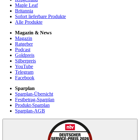
Maple Leaf
Britannia
Sofort lieferbare Produkte
Alle Produkte
Magazin & News
Magazin
Ratgeber
Podcast
Goldpreis
Silberpreis
YouTube
Telegram
Facebook
Sparplan
Sparplan-Übersicht
Festbetrag-Sparplan
Produkt-Sparplan
Sparplan-AGB