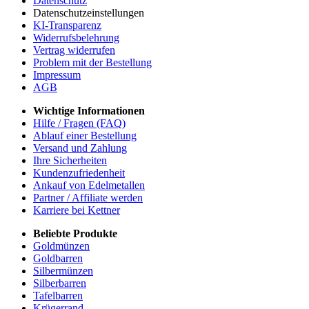
Datenschutz
Datenschutzeinstellungen
KI-Transparenz
Widerrufsbelehrung
Vertrag widerrufen
Problem mit der Bestellung
Impressum
AGB
Wichtige Informationen
Hilfe / Fragen (FAQ)
Ablauf einer Bestellung
Versand und Zahlung
Ihre Sicherheiten
Kundenzufriedenheit
Ankauf von Edelmetallen
Partner / Affiliate werden
Karriere bei Kettner
Beliebte Produkte
Goldmünzen
Goldbarren
Silbermünzen
Silberbarren
Tafelbarren
Krügerrand