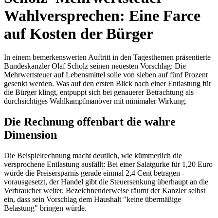
Wahlversprechen: Eine Farce
auf Kosten der Bürger
In einem bemerkenswerten Auftritt in den Tagesthemen präsentierte
Bundeskanzler Olaf Scholz seinen neuesten Vorschlag: Die
Mehrwertsteuer auf Lebensmittel solle von sieben auf fünf Prozent
gesenkt werden. Was auf den ersten Blick nach einer Entlastung für
die Bürger klingt, entpuppt sich bei genauerer Betrachtung als
durchsichtiges Wahlkampfmanöver mit minimaler Wirkung.
Die Rechnung offenbart die wahre
Dimension
Die Beispielrechnung macht deutlich, wie kümmerlich die
versprochene Entlastung ausfällt: Bei einer Salatgurke für 1,20 Euro
würde die Preisersparnis gerade einmal 2,4 Cent betragen -
vorausgesetzt, der Handel gibt die Steuersenkung überhaupt an die
Verbraucher weiter. Bezeichnenderweise räumt der Kanzler selbst
ein, dass sein Vorschlag dem Haushalt "keine übermäßige
Belastung" bringen würde.