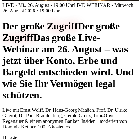
LIVE • Mi., 26. August • 19:00 Uhr
LIVE-WEBINAR • Mittwoch,
26. August 2026 • 19:00 Uhr
Der große
Zugriff
Der große
Zugriff
Das große Live-
Webinar am 26. August – was
jetzt über Konto, Erbe und
Bargeld entschieden wird. Und
wie Sie Ihr Vermögen legal
schützen.
Live mit
Ernst Wolff, Dr. Hans-Georg Maaßen, Prof. Dr. Ulrike
Guérot, Dr. Paul Brandenburg, Gerald Grosz, Tom-Oliver
Regenauer & einem anonymen Banken-Insider
– moderiert von
Dominik Kettner
.
100 % kostenlos.
18
Tage