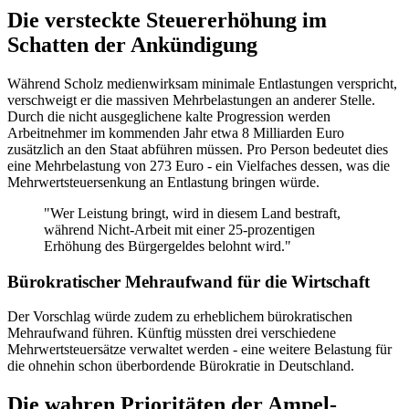
Die versteckte Steuererhöhung im
Schatten der Ankündigung
Während Scholz medienwirksam minimale Entlastungen verspricht,
verschweigt er die massiven Mehrbelastungen an anderer Stelle.
Durch die nicht ausgeglichene kalte Progression werden
Arbeitnehmer im kommenden Jahr etwa 8 Milliarden Euro
zusätzlich an den Staat abführen müssen. Pro Person bedeutet dies
eine Mehrbelastung von 273 Euro - ein Vielfaches dessen, was die
Mehrwertsteuersenkung an Entlastung bringen würde.
"Wer Leistung bringt, wird in diesem Land bestraft,
während Nicht-Arbeit mit einer 25-prozentigen
Erhöhung des Bürgergeldes belohnt wird."
Bürokratischer Mehraufwand für die Wirtschaft
Der Vorschlag würde zudem zu erheblichem bürokratischen
Mehraufwand führen. Künftig müssten drei verschiedene
Mehrwertsteuersätze verwaltet werden - eine weitere Belastung für
die ohnehin schon überbordende Bürokratie in Deutschland.
Die wahren Prioritäten der Ampel-