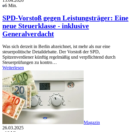
13.04.2026
6 Min.
SPD-Vorstoß gegen Leistungsträger: Eine
neue Steuerklasse - inklusive
Generalverdacht
Was sich derzeit in Berlin abzeichnet, ist mehr als nur eine
steuerpolitische Detaildebatte. Der Vorstoß der SPD,
Spitzenverdiener künftig regelmäßig und verpflichtend durch
Steuerprüfungen zu kontro…
Weiterlesen
Magazin
26.03.2025