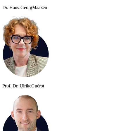
Dr. Hans-Georg
Maaßen
Prof. Dr. Ulrike
Guérot