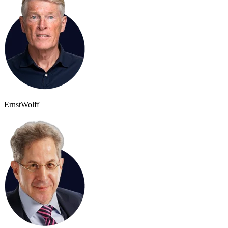
Ernst
Wolff