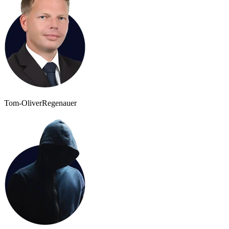
Tom-Oliver
Regenauer