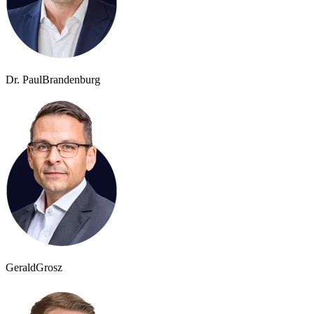
Dr. Paul
Brandenburg
Gerald
Grosz