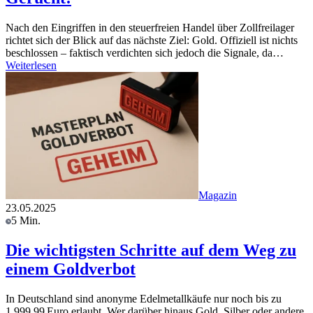
Nach den Eingriffen in den steuerfreien Handel über Zollfreilager
richtet sich der Blick auf das nächste Ziel: Gold. Offiziell ist nichts
beschlossen – faktisch verdichten sich jedoch die Signale, da…
Weiterlesen
Magazin
23.05.2025
5 Min.
Die wichtigsten Schritte auf dem Weg zu
einem Goldverbot
In Deutschland sind anonyme Edelmetallkäufe nur noch bis zu
1.999,99 Euro erlaubt. Wer darüber hinaus Gold, Silber oder andere