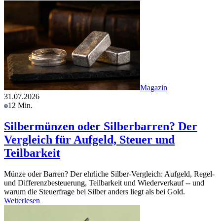
Magazin
31.07.2026
12 Min.
Silbermünzen oder Silberbarren? Der
Vergleich für Aufgeld, Steuer und
Teilbarkeit
Münze oder Barren? Der ehrliche Silber-Vergleich: Aufgeld, Regel-
und Differenzbesteuerung, Teilbarkeit und Wiederverkauf -- und
warum die Steuerfrage bei Silber anders liegt als bei Gold.
Weiterlesen