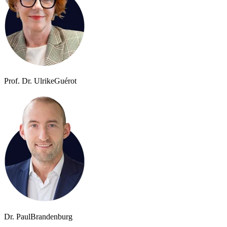
Prof. Dr. Ulrike
Guérot
Dr. Paul
Brandenburg