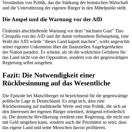
Verständnis von Politik, das die Stärkung der heimischen Wirtschaft
und die Unterstützung der eigenen Bürger in den Mittelpunkt stellt.
Die Ampel und die Warnung vor der AfD
Özdemirs abschließende Warnung vor dem "nächsten Gast" Tino
Chrupalla von der AfD und die damit verbundene Behauptung, eine
Wahl der AfD würde "dieses Land kaputt machen", wirkt angesichts
seiner eigenen Unkenntnis über die finanziellen Angelegenheiten
der Nation paradox. Es scheint, als ob die wirklichen Gefahren für
das Land nicht von der Opposition, sondern von der gegenwärtigen
Regierung selbst ausgehen.
Fazit: Die Notwendigkeit einer
Rückbesinnung auf das Wesentliche
Die Episode bei Maischberger ist bezeichnend für die gegenwärtige
politische Lage in Deutschland. Es zeigt sich, dass eine
Rückbesinnung auf traditionelle Werte und eine Politik, die sich an
den Interessen der eigenen Bürger orientiert, dringend erforderlich
ist. Die deutsche Bevölkerung verdient eine Regierung, die nicht nur
mit Geld umgehen kann, sondern auch die Prioritäten so setzt, dass
das eigene Land und seine Menschen davon profitieren.