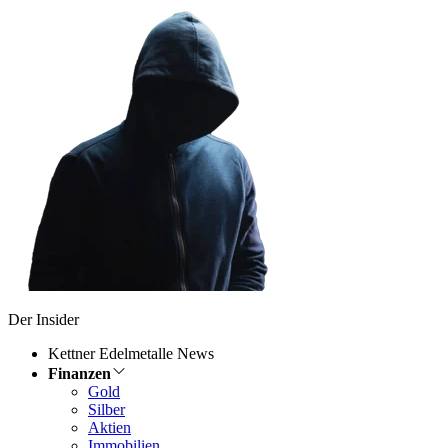
Der Insider
Kettner Edelmetalle News
Finanzen
Gold
Silber
Aktien
Immobilien