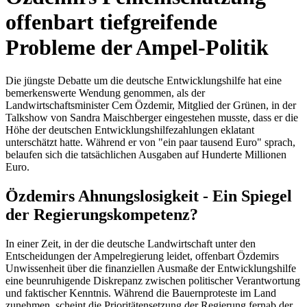
offenbart tiefgreifende
Probleme der Ampel-Politik
Die jüngste Debatte um die deutsche Entwicklungshilfe hat eine
bemerkenswerte Wendung genommen, als der
Landwirtschaftsminister Cem Özdemir, Mitglied der Grünen, in der
Talkshow von Sandra Maischberger eingestehen musste, dass er die
Höhe der deutschen Entwicklungshilfezahlungen eklatant
unterschätzt hatte. Während er von "ein paar tausend Euro" sprach,
belaufen sich die tatsächlichen Ausgaben auf Hunderte Millionen
Euro.
Özdemirs Ahnungslosigkeit - Ein Spiegel
der Regierungskompetenz?
In einer Zeit, in der die deutsche Landwirtschaft unter den
Entscheidungen der Ampelregierung leidet, offenbart Özdemirs
Unwissenheit über die finanziellen Ausmaße der Entwicklungshilfe
eine beunruhigende Diskrepanz zwischen politischer Verantwortung
und faktischer Kenntnis. Während die Bauernproteste im Land
zunehmen, scheint die Prioritätensetzung der Regierung fernab der