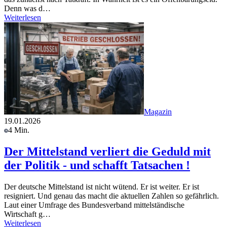
Denn was d…
Weiterlesen
Magazin
19.01.2026
4 Min.
Der Mittelstand verliert die Geduld mit
der Politik - und schafft Tatsachen !
Der deutsche Mittelstand ist nicht wütend. Er ist weiter. Er ist
resigniert. Und genau das macht die aktuellen Zahlen so gefährlich.
Laut einer Umfrage des Bundesverband mittelständische
Wirtschaft g…
Weiterlesen