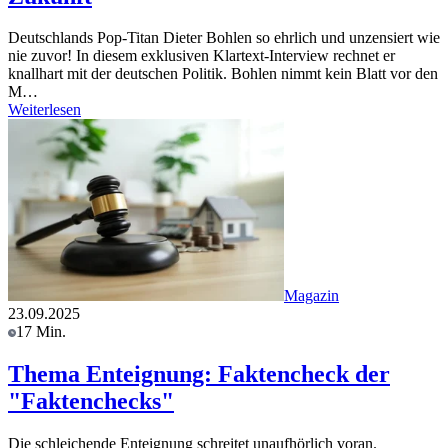
Deutschlands Pop-Titan Dieter Bohlen so ehrlich und unzensiert wie
nie zuvor! In diesem exklusiven Klartext-Interview rechnet er
knallhart mit der deutschen Politik. Bohlen nimmt kein Blatt vor den
M…
Weiterlesen
Magazin
23.09.2025
17 Min.
Thema Enteignung: Faktencheck der
"Faktenchecks"
Die schleichende Enteignung schreitet unaufhörlich voran.