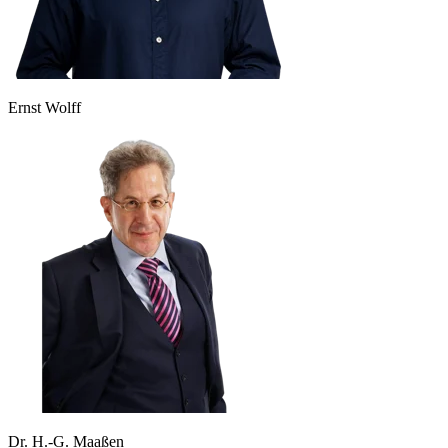
Ernst Wolff
Dr. H.-G. Maaßen