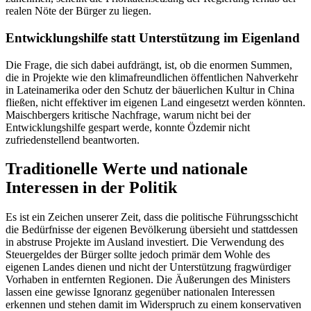
realen Nöte der Bürger zu liegen.
Entwicklungshilfe statt Unterstützung im Eigenland
Die Frage, die sich dabei aufdrängt, ist, ob die enormen Summen,
die in Projekte wie den klimafreundlichen öffentlichen Nahverkehr
in Lateinamerika oder den Schutz der bäuerlichen Kultur in China
fließen, nicht effektiver im eigenen Land eingesetzt werden könnten.
Maischbergers kritische Nachfrage, warum nicht bei der
Entwicklungshilfe gespart werde, konnte Özdemir nicht
zufriedenstellend beantworten.
Traditionelle Werte und nationale
Interessen in der Politik
Es ist ein Zeichen unserer Zeit, dass die politische Führungsschicht
die Bedürfnisse der eigenen Bevölkerung übersieht und stattdessen
in abstruse Projekte im Ausland investiert. Die Verwendung des
Steuergeldes der Bürger sollte jedoch primär dem Wohle des
eigenen Landes dienen und nicht der Unterstützung fragwürdiger
Vorhaben in entfernten Regionen. Die Äußerungen des Ministers
lassen eine gewisse Ignoranz gegenüber nationalen Interessen
erkennen und stehen damit im Widerspruch zu einem konservativen