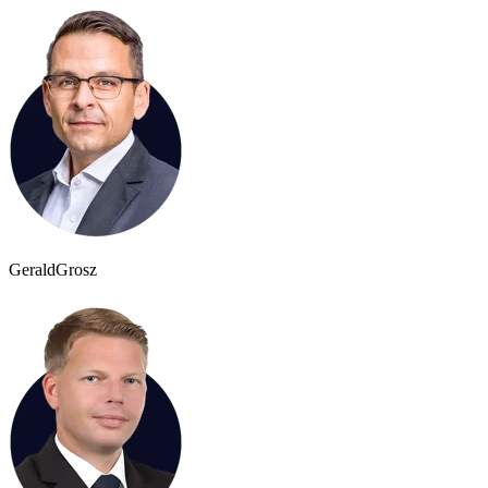
Gerald
Grosz