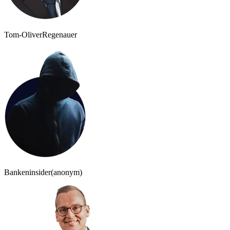
Tom-Oliver
Regenauer
Bankeninsider
(anonym)