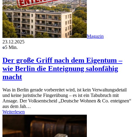
Magazin
23.12.2025
5 Min.
Der große Griff nach dem Eigentum –
wie Berlin die Enteignung salonfähig
macht
Was in Berlin gerade vorbereitet wird, ist kein Verwaltungsdetail
und keine juristische Fingerübung – es ist ein Tabubruch mit
Ansage. Der Volksentscheid „Deutsche Wohnen & Co. enteignen“
aus dem Jah…
Weiterlesen