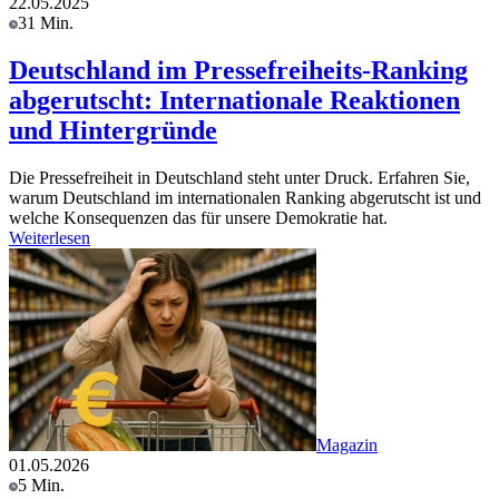
22.05.2025
31 Min.
Deutschland im Pressefreiheits-Ranking
abgerutscht: Internationale Reaktionen
und Hintergründe
Die Pressefreiheit in Deutschland steht unter Druck. Erfahren Sie,
warum Deutschland im internationalen Ranking abgerutscht ist und
welche Konsequenzen das für unsere Demokratie hat.
Weiterlesen
Magazin
01.05.2026
5 Min.