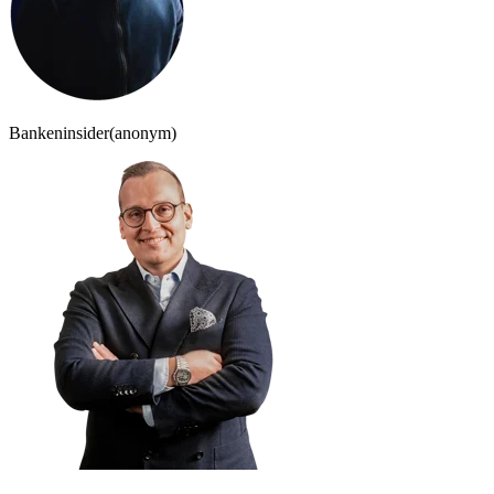
Bankeninsider
(anonym)