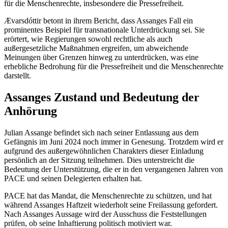
für die Menschenrechte, insbesondere die Pressefreiheit.
Ævarsdóttir betont in ihrem Bericht, dass Assanges Fall ein
prominentes Beispiel für transnationale Unterdrückung sei. Sie
erörtert, wie Regierungen sowohl rechtliche als auch
außergesetzliche Maßnahmen ergreifen, um abweichende
Meinungen über Grenzen hinweg zu unterdrücken, was eine
erhebliche Bedrohung für die Pressefreiheit und die Menschenrechte
darstellt.
Assanges Zustand und Bedeutung der
Anhörung
Julian Assange befindet sich nach seiner Entlassung aus dem
Gefängnis im Juni 2024 noch immer in Genesung. Trotzdem wird er
aufgrund des außergewöhnlichen Charakters dieser Einladung
persönlich an der Sitzung teilnehmen. Dies unterstreicht die
Bedeutung der Unterstützung, die er in den vergangenen Jahren von
PACE und seinen Delegierten erhalten hat.
PACE hat das Mandat, die Menschenrechte zu schützen, und hat
während Assanges Haftzeit wiederholt seine Freilassung gefordert.
Nach Assanges Aussage wird der Ausschuss die Feststellungen
prüfen, ob seine Inhaftierung politisch motiviert war.