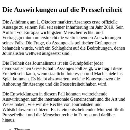
Die Auswirkungen auf die Pressefreiheit
Die Anhörung am 1. Oktober markiert Assanges erste offizielle
Aussage zu seinem Fall seit seiner Inhaftierung im Jahr 2019. Sein
Auftritt vor Europas wichtigstem Menschenrechts- und
Vertragsgremium unterstreicht die weitreichenden Auswirkungen
seines Falls. Die Frage, ob Assange als politischer Gefangener
behandelt wurde, wirft ein Schlaglicht auf die Bedrohungen, denen
Journalisten weltweit ausgesetzt sind.
Die Freiheit des Journalismus ist ein Grundpfeiler jeder
demokratischen Gesellschaft. Assanges Fall zeigt, wie fragil diese
Freiheit sein kann, wenn staatliche Interessen und Machtspiele ins
Spiel kommen. Es bleibt abzuwarten, welche Konsequenzen die
Anhörung für Assange und die Pressefreiheit haben wird.
Die Entwicklungen in diesem Fall könnten weitreichende
Auswirkungen auf die internationale Gemeinschaft und die Art und
Weise haben, wie wir die Rechte von Journalisten und
Whistleblowern schützen. Es ist ein entscheidender Moment für die
Pressefreiheit und die Menschenrechte in Europa und darüber
hinaus.
Themen: