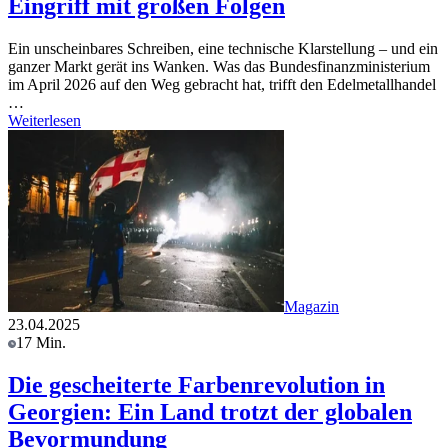
Eingriff mit großen Folgen
Ein unscheinbares Schreiben, eine technische Klarstellung – und ein
ganzer Markt gerät ins Wanken. Was das Bundesfinanzministerium
im April 2026 auf den Weg gebracht hat, trifft den Edelmetallhandel
…
Weiterlesen
Magazin
23.04.2025
17 Min.
Die gescheiterte Farbenrevolution in
Georgien: Ein Land trotzt der globalen
Bevormundung