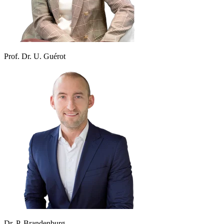
Prof. Dr. U. Guérot
Dr. P. Brandenburg