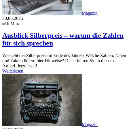
Magazin
30.06.2025
16 Min.
Ausblick Silberpreis – warum die Zahlen
für sich sprechen
Wo steht der Silberpreis am Ende des Jahres? Welche Zahlen, Daten
und Fakten liefern hier Hinweise? Das erfahren Sie in diesem
Artikel. Jetzt lesen!
Weiterlesen
Magazin