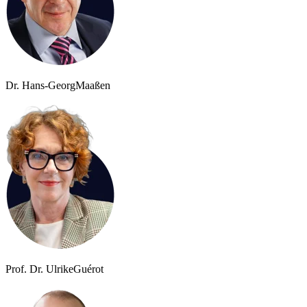
Dr. Hans-Georg
Maaßen
Prof. Dr. Ulrike
Guérot