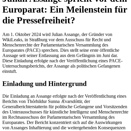
Europarat: Ein Meilenstein für
die Pressefreiheit?
Am 1. Oktober 2024 wird Julian Assange, der Gründer von
WikiLeaks, in Straßburg vor dem Ausschuss für Recht und
Menschenrechte der Parlamentarischen Versammlung des
Europarates (PACE) sprechen. Dies stellt seine erste öffentliche
Aussage seit seiner Entlassung aus dem Gefängnis im Juni dar.
Diese Einladung erfolgte nach der Veröffentlichung eines PACE-
Untersuchungsberichts, der Assange als politischen Gefangenen
einstuft.
Einladung und Hintergrund
Die Einladung an Assange erfolgte nach der Veröffentlichung eines
Berichts von Thórhildur Sunna Ævarsdóttir, der
Generalberichterstatterin für politische Gefangene und Vorsitzenden
des Unterausschusses für künstliche Intelligenz und Menschenrechte
im Rechtsausschuss der Parlamentarischen Versammlung des
Europarates. Der Bericht konzentriert sich auf die Auswirkungen
von Assanges Inhaftierung und die weitergehenden Konsequenzen