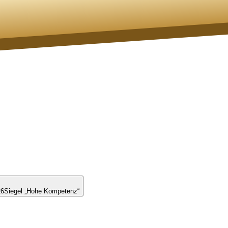
26
Siegel „Hohe Kompetenz“