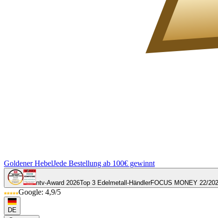
Goldener Hebel
Jede Bestellung ab 100€ gewinnt
ntv-Award 2026
Top 3 Edelmetall-Händler
FOCUS MONEY 22/20
Google: 4,9/5
DE