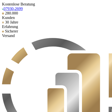
Kostenlose Beratung
07930-2699
280.000
Kunden
30 Jahre
Erfahrung
Sicherer
Versand