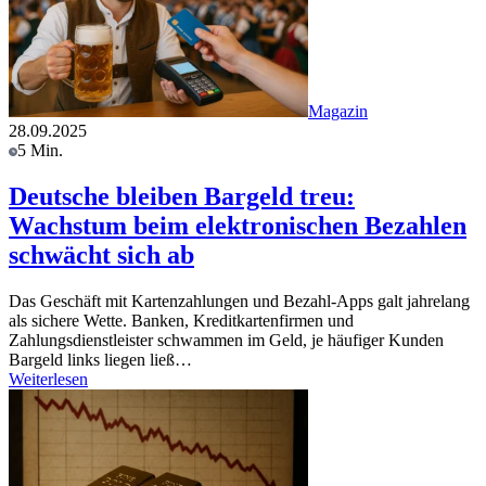
Magazin
28.09.2025
5 Min.
Deutsche bleiben Bargeld treu:
Wachstum beim elektronischen Bezahlen
schwächt sich ab
Das Geschäft mit Kartenzahlungen und Bezahl-Apps galt jahrelang
als sichere Wette. Banken, Kreditkartenfirmen und
Zahlungsdienstleister schwammen im Geld, je häufiger Kunden
Bargeld links liegen ließ…
Weiterlesen