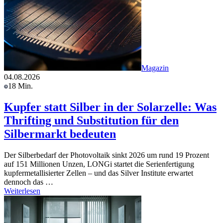
Magazin
04.08.2026
18 Min.
Kupfer statt Silber in der Solarzelle: Was
Thrifting und Substitution für den
Silbermarkt bedeuten
Der Silberbedarf der Photovoltaik sinkt 2026 um rund 19 Prozent
auf 151 Millionen Unzen, LONGi startet die Serienfertigung
kupfermetallisierter Zellen – und das Silver Institute erwartet
dennoch das …
Weiterlesen