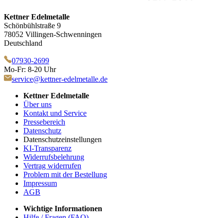
Kettner Edelmetalle
Schönbühlstraße 9
78052 Villingen-Schwenningen
Deutschland
07930-2699
Mo-Fr: 8-20 Uhr
service@kettner-edelmetalle.de
Kettner Edelmetalle
Über uns
Kontakt und Service
Pressebereich
Datenschutz
Datenschutzeinstellungen
KI-Transparenz
Widerrufsbelehrung
Vertrag widerrufen
Problem mit der Bestellung
Impressum
AGB
Wichtige Informationen
Hilfe / Fragen (FAQ)