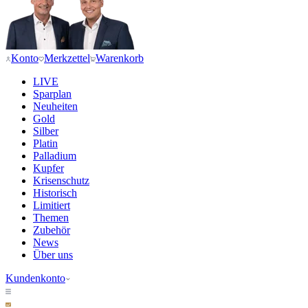
Konto
Merkzettel
Warenkorb
LIVE
Sparplan
Neuheiten
Gold
Silber
Platin
Palladium
Kupfer
Krisenschutz
Historisch
Limitiert
Themen
Zubehör
News
Über uns
Kundenkonto