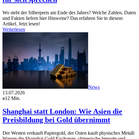
Wo steht der Silberpreis am Ende des Jahres? Welche Zahlen, Daten
und Fakten liefern hier Hinweise? Das erfahren Sie in diesem
Artikel. Jetzt lesen!
Weiterlesen
News
13.07.2026
12 Min.
Shanghai statt London: Wie Asien die
Preisbildung bei Gold übernimmt
Der Westen verkauft Papiergold, der Osten kauft physisches Metall:
Warum die Shanghai Gold Exchange, chinesische Importe und