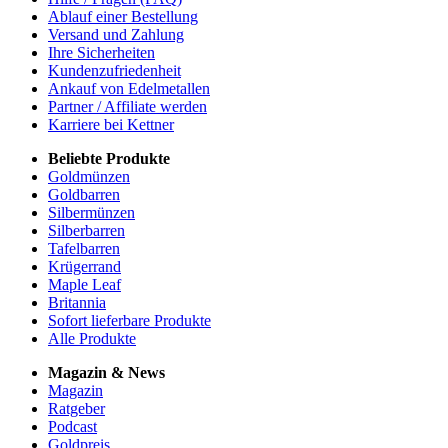
Ablauf einer Bestellung
Versand und Zahlung
Ihre Sicherheiten
Kundenzufriedenheit
Ankauf von Edelmetallen
Partner / Affiliate werden
Karriere bei Kettner
Beliebte Produkte
Goldmünzen
Goldbarren
Silbermünzen
Silberbarren
Tafelbarren
Krügerrand
Maple Leaf
Britannia
Sofort lieferbare Produkte
Alle Produkte
Magazin & News
Magazin
Ratgeber
Podcast
Goldpreis