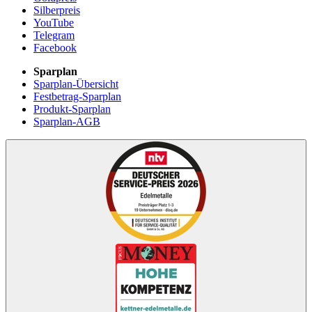
Silberpreis
YouTube
Telegram
Facebook
Sparplan
Sparplan-Übersicht
Festbetrag-Sparplan
Produkt-Sparplan
Sparplan-AGB