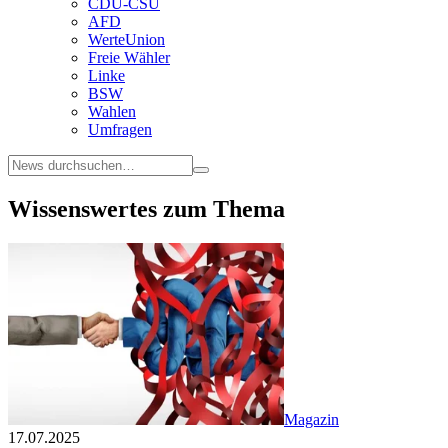
CDU-CSU
AFD
WerteUnion
Freie Wähler
Linke
BSW
Wahlen
Umfragen
Wissenswertes zum Thema
Magazin
17.07.2025