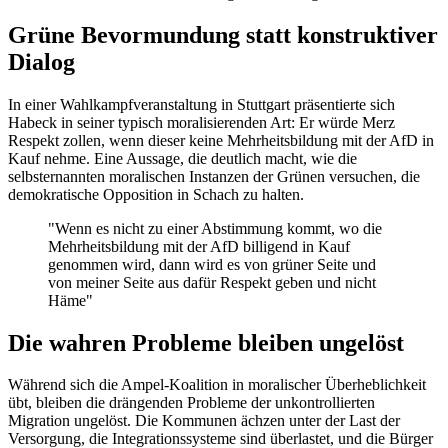
Grüne Bevormundung statt konstruktiver
Dialog
In einer Wahlkampfveranstaltung in Stuttgart präsentierte sich
Habeck in seiner typisch moralisierenden Art: Er würde Merz
Respekt zollen, wenn dieser keine Mehrheitsbildung mit der AfD in
Kauf nehme. Eine Aussage, die deutlich macht, wie die
selbsternannten moralischen Instanzen der Grünen versuchen, die
demokratische Opposition in Schach zu halten.
"Wenn es nicht zu einer Abstimmung kommt, wo die
Mehrheitsbildung mit der AfD billigend in Kauf
genommen wird, dann wird es von grüner Seite und
von meiner Seite aus dafür Respekt geben und nicht
Häme"
Die wahren Probleme bleiben ungelöst
Während sich die Ampel-Koalition in moralischer Überheblichkeit
übt, bleiben die drängenden Probleme der unkontrollierten
Migration ungelöst. Die Kommunen ächzen unter der Last der
Versorgung, die Integrationssysteme sind überlastet, und die Bürger