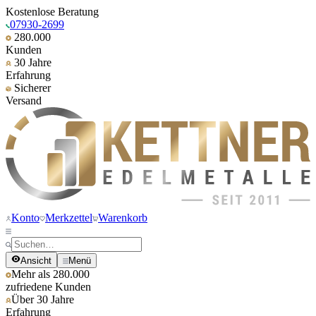
Kostenlose Beratung
07930-2699
280.000
Kunden
30 Jahre
Erfahrung
Sicherer
Versand
Konto
Merkzettel
Warenkorb
Ansicht
Menü
Mehr als 280.000
zufriedene Kunden
Über 30 Jahre
Erfahrung