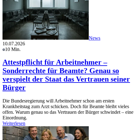
News
10.07.2026
10 Min.
Attestpflicht für Arbeitnehmer –
Sonderrechte für Beamte? Genau so
verspielt der Staat das Vertrauen seiner
Bürger
Die Bundesregierung will Arbeitnehmer schon am ersten
Krankheitstag zum Arzt schicken. Doch für Beamte bleibt vieles
offen. Warum genau so das Vertrauen der Bürger schwindet – eine
Einordnung.
Weiterlesen