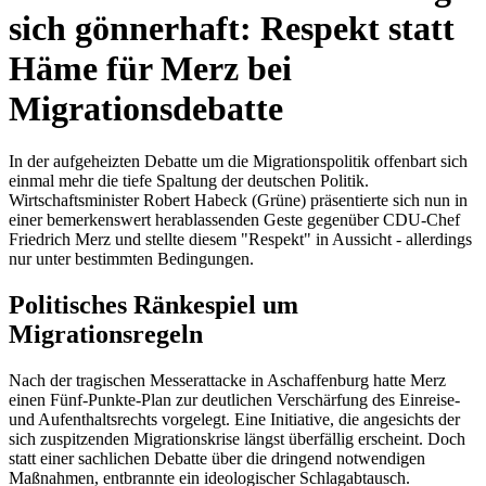
sich gönnerhaft: Respekt statt
Häme für Merz bei
Migrationsdebatte
In der aufgeheizten Debatte um die Migrationspolitik offenbart sich
einmal mehr die tiefe Spaltung der deutschen Politik.
Wirtschaftsminister Robert Habeck (Grüne) präsentierte sich nun in
einer bemerkenswert herablassenden Geste gegenüber CDU-Chef
Friedrich Merz und stellte diesem "Respekt" in Aussicht - allerdings
nur unter bestimmten Bedingungen.
Politisches Ränkespiel um
Migrationsregeln
Nach der tragischen Messerattacke in Aschaffenburg hatte Merz
einen Fünf-Punkte-Plan zur deutlichen Verschärfung des Einreise-
und Aufenthaltsrechts vorgelegt. Eine Initiative, die angesichts der
sich zuspitzenden Migrationskrise längst überfällig erscheint. Doch
statt einer sachlichen Debatte über die dringend notwendigen
Maßnahmen, entbrannte ein ideologischer Schlagabtausch.