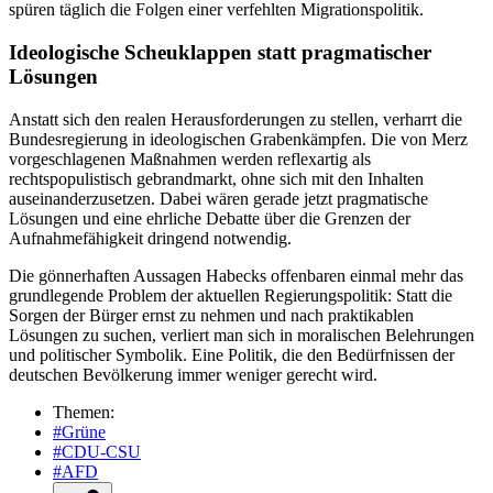
spüren täglich die Folgen einer verfehlten Migrationspolitik.
Ideologische Scheuklappen statt pragmatischer
Lösungen
Anstatt sich den realen Herausforderungen zu stellen, verharrt die
Bundesregierung in ideologischen Grabenkämpfen. Die von Merz
vorgeschlagenen Maßnahmen werden reflexartig als
rechtspopulistisch gebrandmarkt, ohne sich mit den Inhalten
auseinanderzusetzen. Dabei wären gerade jetzt pragmatische
Lösungen und eine ehrliche Debatte über die Grenzen der
Aufnahmefähigkeit dringend notwendig.
Die gönnerhaften Aussagen Habecks offenbaren einmal mehr das
grundlegende Problem der aktuellen Regierungspolitik: Statt die
Sorgen der Bürger ernst zu nehmen und nach praktikablen
Lösungen zu suchen, verliert man sich in moralischen Belehrungen
und politischer Symbolik. Eine Politik, die den Bedürfnissen der
deutschen Bevölkerung immer weniger gerecht wird.
Themen:
#Grüne
#CDU-CSU
#AFD