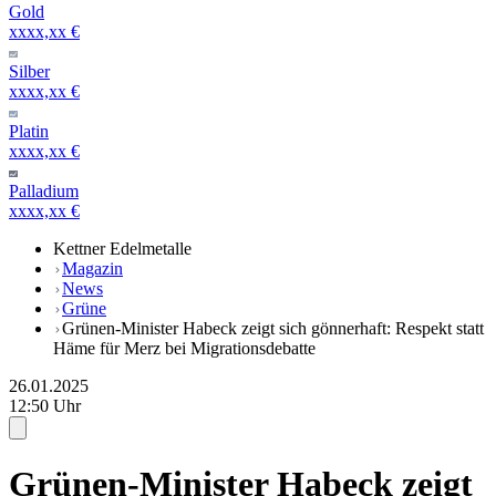
Gold
xxxx,xx €
Silber
xxxx,xx €
Platin
xxxx,xx €
Palladium
xxxx,xx €
Kettner Edelmetalle
Magazin
News
Grüne
Grünen-Minister Habeck zeigt sich gönnerhaft: Respekt statt
Häme für Merz bei Migrationsdebatte
26.01.2025
12:50 Uhr
Grünen-Minister Habeck zeigt