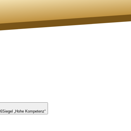
26
Siegel „Hohe Kompetenz“