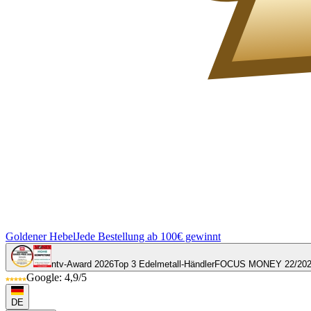
Goldener Hebel
Jede Bestellung ab 100€ gewinnt
ntv-Award 2026
Top 3 Edelmetall-Händler
FOCUS MONEY 22/20
Google: 4,9/5
DE