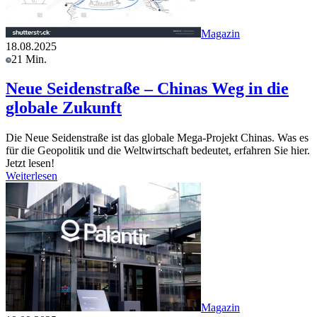
Magazin
18.08.2025
21 Min.
Neue Seidenstraße – Chinas Weg in die
globale Zukunft
Die Neue Seidenstraße ist das globale Mega-Projekt Chinas. Was es
für die Geopolitik und die Weltwirtschaft bedeutet, erfahren Sie hier.
Jetzt lesen!
Weiterlesen
Magazin