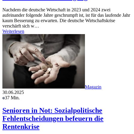
Nachdem die deutsche Wirtschaft in 2023 und 2024 zwei
aufeinander folgende Jahre geschrumpft ist, ist für das laufende Jahr
kaum Besserung zu erwarten. Die deutsche Wirtschaftskrise
verschärft sich w…
Weiterlesen
Magazin
30.06.2025
37 Min.
Senioren in Not: Sozialpolitische
Fehlentscheidungen befeuern die
Rentenkrise