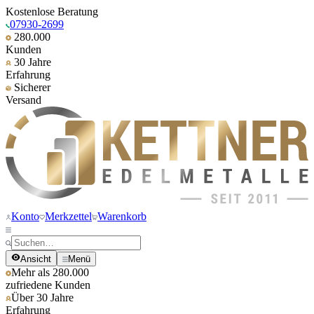
Kostenlose Beratung
07930-2699
280.000
Kunden
30 Jahre
Erfahrung
Sicherer
Versand
Konto
Merkzettel
Warenkorb
Ansicht
Menü
Mehr als 280.000
zufriedene Kunden
Über 30 Jahre
Erfahrung