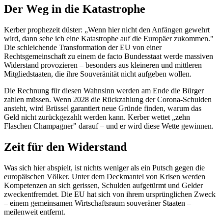
Der Weg in die Katastrophe
Kerber prophezeit düster: „Wenn hier nicht den Anfängen gewehrt
wird, dann sehe ich eine Katastrophe auf die Europäer zukommen."
Die schleichende Transformation der EU von einer
Rechtsgemeinschaft zu einem de facto Bundesstaat werde massiven
Widerstand provozieren – besonders aus kleineren und mittleren
Mitgliedstaaten, die ihre Souveränität nicht aufgeben wollen.
Die Rechnung für diesen Wahnsinn werden am Ende die Bürger
zahlen müssen. Wenn 2028 die Rückzahlung der Corona-Schulden
ansteht, wird Brüssel garantiert neue Gründe finden, warum das
Geld nicht zurückgezahlt werden kann. Kerber wettet „zehn
Flaschen Champagner" darauf – und er wird diese Wette gewinnen.
Zeit für den Widerstand
Was sich hier abspielt, ist nichts weniger als ein Putsch gegen die
europäischen Völker. Unter dem Deckmantel von Krisen werden
Kompetenzen an sich gerissen, Schulden aufgetürmt und Gelder
zweckentfremdet. Die EU hat sich von ihrem ursprünglichen Zweck
– einem gemeinsamen Wirtschaftsraum souveräner Staaten –
meilenweit entfernt.