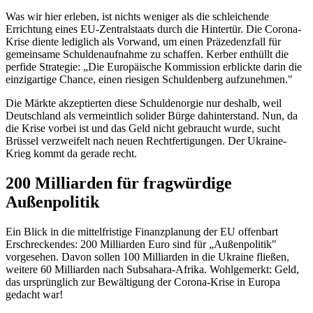
Was wir hier erleben, ist nichts weniger als die schleichende
Errichtung eines EU-Zentralstaats durch die Hintertür. Die Corona-
Krise diente lediglich als Vorwand, um einen Präzedenzfall für
gemeinsame Schuldenaufnahme zu schaffen. Kerber enthüllt die
perfide Strategie: „Die Europäische Kommission erblickte darin die
einzigartige Chance, einen riesigen Schuldenberg aufzunehmen."
Die Märkte akzeptierten diese Schuldenorgie nur deshalb, weil
Deutschland als vermeintlich solider Bürge dahinterstand. Nun, da
die Krise vorbei ist und das Geld nicht gebraucht wurde, sucht
Brüssel verzweifelt nach neuen Rechtfertigungen. Der Ukraine-
Krieg kommt da gerade recht.
200 Milliarden für fragwürdige
Außenpolitik
Ein Blick in die mittelfristige Finanzplanung der EU offenbart
Erschreckendes: 200 Milliarden Euro sind für „Außenpolitik"
vorgesehen. Davon sollen 100 Milliarden in die Ukraine fließen,
weitere 60 Milliarden nach Subsahara-Afrika. Wohlgemerkt: Geld,
das ursprünglich zur Bewältigung der Corona-Krise in Europa
gedacht war!