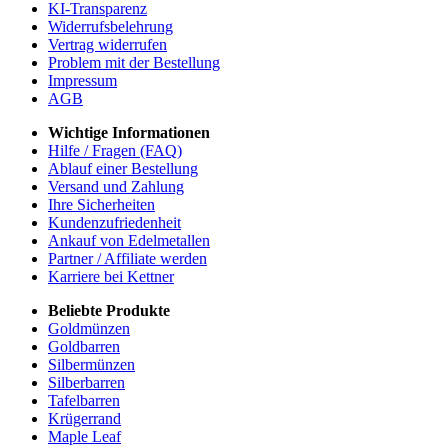
KI-Transparenz
Widerrufsbelehrung
Vertrag widerrufen
Problem mit der Bestellung
Impressum
AGB
Wichtige Informationen
Hilfe / Fragen (FAQ)
Ablauf einer Bestellung
Versand und Zahlung
Ihre Sicherheiten
Kundenzufriedenheit
Ankauf von Edelmetallen
Partner / Affiliate werden
Karriere bei Kettner
Beliebte Produkte
Goldmünzen
Goldbarren
Silbermünzen
Silberbarren
Tafelbarren
Krügerrand
Maple Leaf