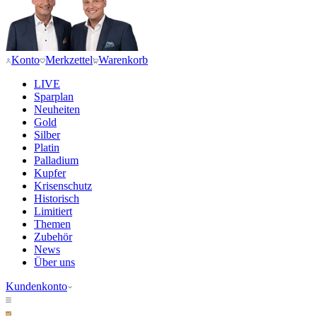
Konto
Merkzettel
Warenkorb
LIVE
Sparplan
Neuheiten
Gold
Silber
Platin
Palladium
Kupfer
Krisenschutz
Historisch
Limitiert
Themen
Zubehör
News
Über uns
Kundenkonto