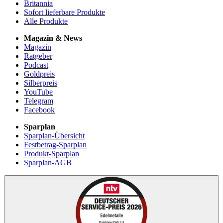
Britannia
Sofort lieferbare Produkte
Alle Produkte
Magazin & News
Magazin
Ratgeber
Podcast
Goldpreis
Silberpreis
YouTube
Telegram
Facebook
Sparplan
Sparplan-Übersicht
Festbetrag-Sparplan
Produkt-Sparplan
Sparplan-AGB