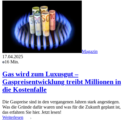
Magazin
17.04.2025
16 Min.
Gas wird zum Luxusgut –
Gaspreisentwicklung treibt Millionen in
die Kostenfalle
Die Gaspreise sind in den vergangenen Jahren stark angestiegen.
Was die Gründe dafür waren und was für die Zukunft geplant ist,
das erfahren Sie hier. Jetzt lesen!
Weiterlesen