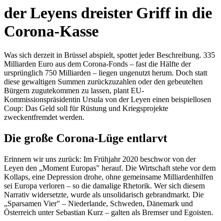
der Leyens dreister Griff in die
Corona-Kasse
Was sich derzeit in Brüssel abspielt, spottet jeder Beschreibung. 335
Milliarden Euro aus dem Corona-Fonds – fast die Hälfte der
ursprünglich 750 Milliarden – liegen ungenutzt herum. Doch statt
diese gewaltigen Summen zurückzuzahlen oder den gebeutelten
Bürgern zugutekommen zu lassen, plant EU-
Kommissionspräsidentin Ursula von der Leyen einen beispiellosen
Coup: Das Geld soll für Rüstung und Kriegsprojekte
zweckentfremdet werden.
Die große Corona-Lüge entlarvt
Erinnern wir uns zurück: Im Frühjahr 2020 beschwor von der
Leyen den „Moment Europas" herauf. Die Wirtschaft stehe vor dem
Kollaps, eine Depression drohe, ohne gemeinsame Milliardenhilfen
sei Europa verloren – so die damalige Rhetorik. Wer sich diesem
Narrativ widersetzte, wurde als unsolidarisch gebrandmarkt. Die
„Sparsamen Vier" – Niederlande, Schweden, Dänemark und
Österreich unter Sebastian Kurz – galten als Bremser und Egoisten.