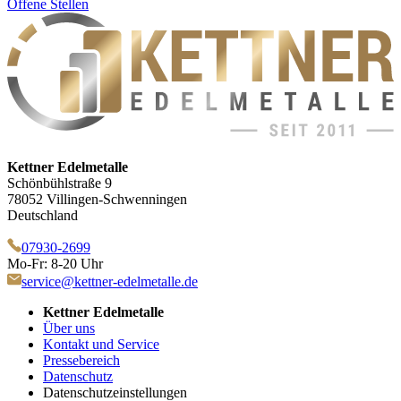
Offene Stellen
Kettner Edelmetalle
Schönbühlstraße 9
78052 Villingen-Schwenningen
Deutschland
07930-2699
Mo-Fr: 8-20 Uhr
service@kettner-edelmetalle.de
Kettner Edelmetalle
Über uns
Kontakt und Service
Pressebereich
Datenschutz
Datenschutzeinstellungen