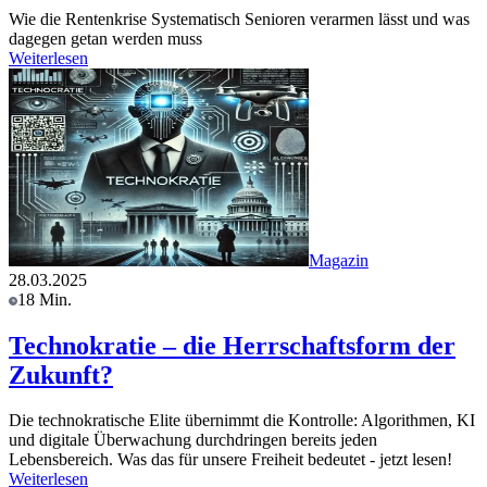
Wie die Rentenkrise Systematisch Senioren verarmen lässt und was
dagegen getan werden muss
Weiterlesen
Magazin
28.03.2025
18 Min.
Technokratie – die Herrschaftsform der
Zukunft?
Die technokratische Elite übernimmt die Kontrolle: Algorithmen, KI
und digitale Überwachung durchdringen bereits jeden
Lebensbereich. Was das für unsere Freiheit bedeutet - jetzt lesen!
Weiterlesen