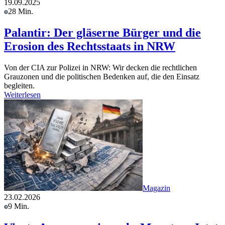
19.09.2025
28 Min.
Palantir: Der gläserne Bürger und die
Erosion des Rechtsstaats in NRW
Von der CIA zur Polizei in NRW: Wir decken die rechtlichen
Grauzonen und die politischen Bedenken auf, die den Einsatz
begleiten.
Weiterlesen
Magazin
23.02.2026
9 Min.