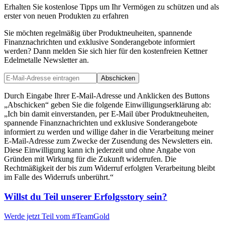
Erhalten Sie kostenlose Tipps um Ihr Vermögen zu schützen und als
erster von neuen Produkten zu erfahren
Sie möchten regelmäßig über Produktneuheiten, spannende
Finanznachrichten und exklusive Sonderangebote informiert
werden? Dann melden Sie sich hier für den kostenfreien Kettner
Edelmetalle Newsletter an.
Abschicken
Durch Eingabe Ihrer E-Mail-Adresse und Anklicken des Buttons
„Abschicken“ geben Sie die folgende Einwilligungserklärung ab:
„Ich bin damit einverstanden, per E-Mail über Produktneuheiten,
spannende Finanznachrichten und exklusive Sonderangebote
informiert zu werden und willige daher in die Verarbeitung meiner
E-Mail-Adresse zum Zwecke der Zusendung des Newsletters ein.
Diese Einwilligung kann ich jederzeit und ohne Angabe von
Gründen mit Wirkung für die Zukunft widerrufen. Die
Rechtmäßigkeit der bis zum Widerruf erfolgten Verarbeitung bleibt
im Falle des Widerrufs unberührt.“
Willst du Teil unserer
Erfolgsstory
sein?
Werde jetzt Teil vom
#TeamGold