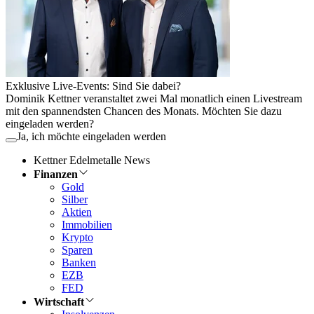
Exklusive Live-Events: Sind Sie dabei?
Dominik Kettner veranstaltet zwei Mal monatlich einen Livestream
mit den spannendsten Chancen des Monats. Möchten Sie dazu
eingeladen werden?
Ja, ich möchte eingeladen werden
Kettner Edelmetalle News
Finanzen
Gold
Silber
Aktien
Immobilien
Krypto
Sparen
Banken
EZB
FED
Wirtschaft