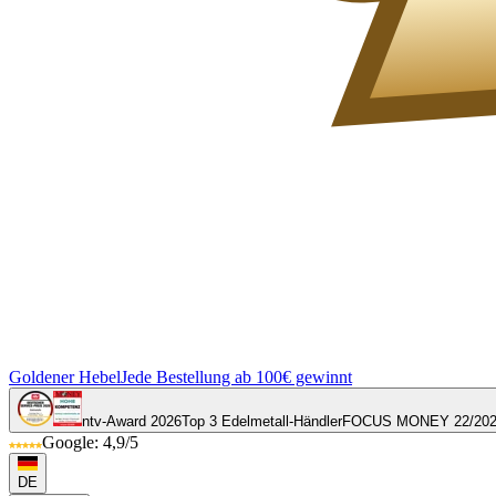
Goldener Hebel
Jede Bestellung ab 100€ gewinnt
ntv-Award 2026
Top 3 Edelmetall-Händler
FOCUS MONEY 22/20
Google: 4,9/5
DE