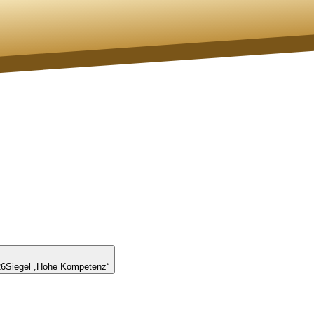
26
Siegel „Hohe Kompetenz“