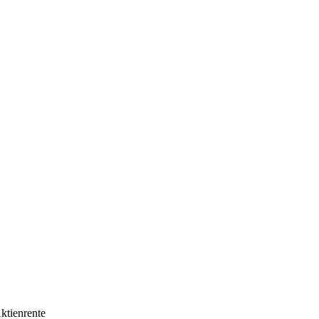
ktienrente