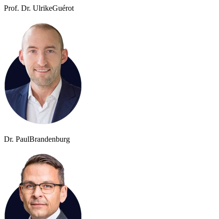
Prof. Dr. Ulrike
Guérot
Dr. Paul
Brandenburg