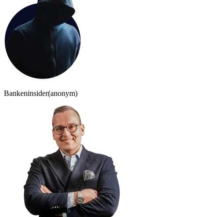
Bankeninsider
(anonym)