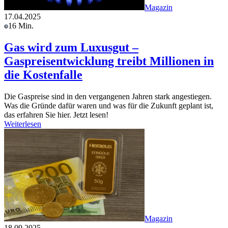
Magazin
17.04.2025
16 Min.
Gas wird zum Luxusgut –
Gaspreisentwicklung treibt Millionen in
die Kostenfalle
Die Gaspreise sind in den vergangenen Jahren stark angestiegen.
Was die Gründe dafür waren und was für die Zukunft geplant ist,
das erfahren Sie hier. Jetzt lesen!
Weiterlesen
Magazin
18.09.2025