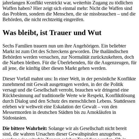
jahrelangen Konflikt verstrickt war, weiterhin Zugang zu tödlichen
Waffen haben? Hier zeigt sich einmal mehr: Nicht die Waffen sind
das Problem, sondern die Menschen, die sie missbrauchen – und die
Behörden, die nicht rechtzeitig eingreifen.
Was bleibt, ist Trauer und Wut
Sechs Familien trauern nun um ihre Angehörigen. Ein beliebter
Markt ist zum Ort des Schreckens geworden. Die thailändischen
Behörden werden versuchen, zur Normalität zurückzukehren, doch
die Narben bleiben. Für die Überlebenden, für die Augenzeugen, für
all jene, die künftig über diesen Markt gehen werden.
Dieser Vorfall mahnt uns: In einer Welt, in der persönliche Konflikte
zunehmend mit Gewalt ausgetragen werden, in der die Politik
versagt und die Gesellschaft verroht, brauchen wir dringend eine
Rückbesinnung auf traditionelle Werte wie Respekt, Konfliktlösung
durch Dialog und den Schutz des menschlichen Lebens. Stattdessen
erleben wir weltweit eine Eskalation der Gewalt – von den
Messermorden in deutschen Städten bis zu Amokläufen in
Südostasien.
Die bittere Wahrheit:
Solange wir als Gesellschaft nicht bereit
sind, die wahren Ursachen dieser Gewaltspiralen anzugehen,