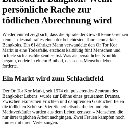
persönliche Rache zur
tödlichen Abrechnung wird
Wieder einmal zeigt sich, dass die Spirale der Gewalt keine Grenzen
kennt – diesmal traf es einen der beliebtesten Touristenmärkte
Bangkoks. Ein 61-jähriger Mann verwandelte den Or Tor Kor
Markt in eine Todesfalle, erschoss kaltblütig fünf Menschen und
richtete sich anschließend selbst. Was als persönlicher Konflikt
begann, endete in einem Blutbad, das sechs Menschenleben
forderte.
Ein Markt wird zum Schlachtfeld
Der Or Tor Kor Markt, seit 1974 ein pulsierendes Zentrum des
Bangkoker Lebens, wurde zur Bühne eines grausamen Dramas.
Zwischen exotischen Früchten und dampfenden Garküchen fielen
die tödlichen Schüsse. Vier Sicherheitsmitarbeiter und ein
Marktverkäufer wurden aus dem Leben gerissen – Menschen, die
nur ihrer täglichen Arbeit nachgingen. Zwei Frauen kämpfen noch
immer mit ihren Verletzungen.