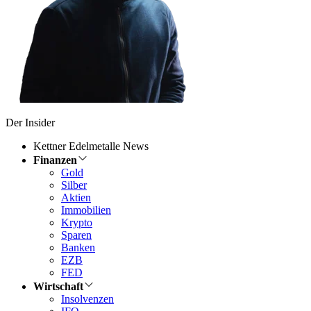
Der Insider
Kettner Edelmetalle News
Finanzen
Gold
Silber
Aktien
Immobilien
Krypto
Sparen
Banken
EZB
FED
Wirtschaft
Insolvenzen