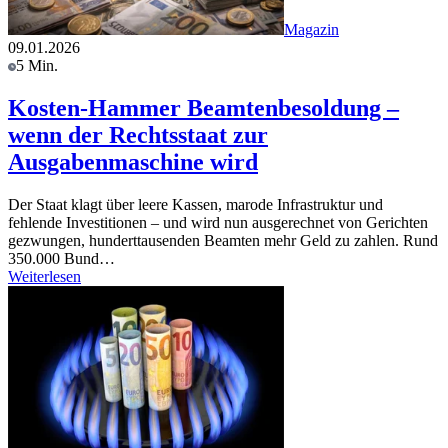
Magazin
09.01.2026
5 Min.
Kosten-Hammer Beamtenbesoldung –
wenn der Rechtsstaat zur
Ausgabenmaschine wird
Der Staat klagt über leere Kassen, marode Infrastruktur und
fehlende Investitionen – und wird nun ausgerechnet von Gerichten
gezwungen, hunderttausenden Beamten mehr Geld zu zahlen. Rund
350.000 Bund…
Weiterlesen