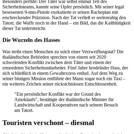
Besonders perfide: Der Täter war selbst einmal Teil des
Sicherheitsteams, kannte seine Opfer persönlich. Mit seiner legal
besessenen 9-mm-Pistole exekutierte er seinen Racheplan mit
erschreckender Präzision. Nach der Tat verließ er seelenruhig den
Tatort, die Waffe noch in der Hand – ein Bild, das die Kaltblütigkeit
dieser Tat unterstreicht.
Die Wurzeln des Hasses
Was treibt einen Menschen zu solch einer Verzweiflungstat? Die
thailändischen Behörden sprechen von einem seit 2020
schwelenden Konflikt zwischen dem Täter und einem der
ermordeten Sicherheitsmitarbeiter. Fünf Jahre brodelnder Hass, der
sich schließlich in einem Gewaltexzess entlud. Auf dem Weg zu
seiner blutigen Mission entführte der Mann sogar noch ein Taxi –
ein weiteres Zeichen seiner rücksichtslosen Entschlossenheit.
"Ein persönlicher Konflikt war der Grund des
Amoklaufs", bestätigte der thailändische Minister für
Landwirtschaft und Kooperativen nach seinem Besuch
am Tatort.
Touristen verschont – diesmal