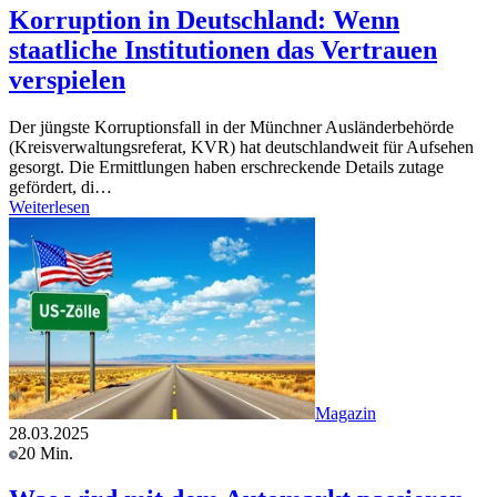
Korruption in Deutschland: Wenn
staatliche Institutionen das Vertrauen
verspielen
Der jüngste Korruptionsfall in der Münchner Ausländerbehörde
(Kreisverwaltungsreferat, KVR) hat deutschlandweit für Aufsehen
gesorgt. Die Ermittlungen haben erschreckende Details zutage
gefördert, di…
Weiterlesen
Magazin
28.03.2025
20 Min.