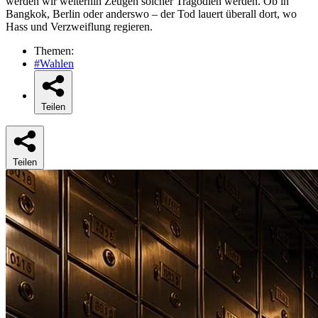
werden wir weiterhin Zeugen solcher Tragödien werden. Ob in
Bangkok, Berlin oder anderswo – der Tod lauert überall dort, wo
Hass und Verzweiflung regieren.
Themen:
#Wahlen
Teilen
Teilen