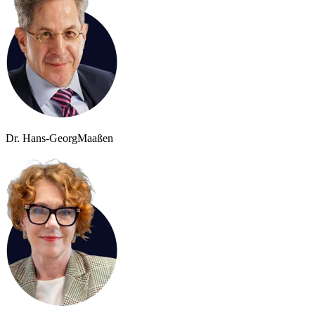
Dr. Hans-Georg
Maaßen