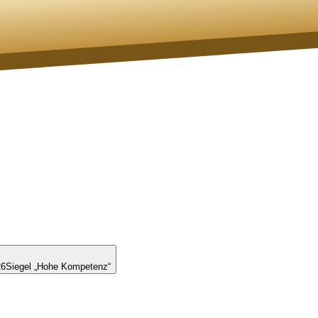
26
Siegel „Hohe Kompetenz“