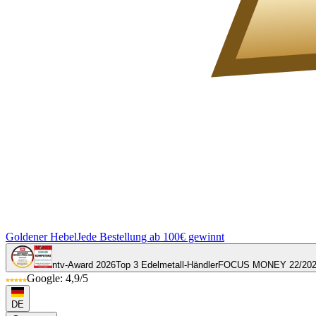
Goldener Hebel
Jede Bestellung ab 100€ gewinnt
ntv-Award 2026
Top 3 Edelmetall-Händler
FOCUS MONEY 22/20
Google: 4,9/5
DE