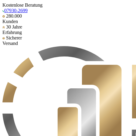
Kostenlose Beratung
07930-2699
280.000
Kunden
30 Jahre
Erfahrung
Sicherer
Versand