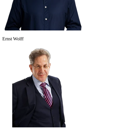
Ernst Wolff