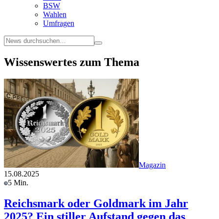
BSW
Wahlen
Umfragen
Wissenswertes zum Thema
Magazin
15.08.2025
5 Min.
Reichsmark oder Goldmark im Jahr
2025? Ein stiller Aufstand gegen das