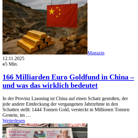
Magazin
12.11.2025
5 Min.
166 Milliarden Euro Goldfund in China –
und was das wirklich bedeutet
In der Provinz Liaoning ist China auf einen Schatz gestoßen, der
jede andere Entdeckung der vergangenen Jahrzehnte in den
Schatten stellt: 1444 Tonnen Gold, versteckt in Millionen Tonnen
Gestein, im …
Weiterlesen