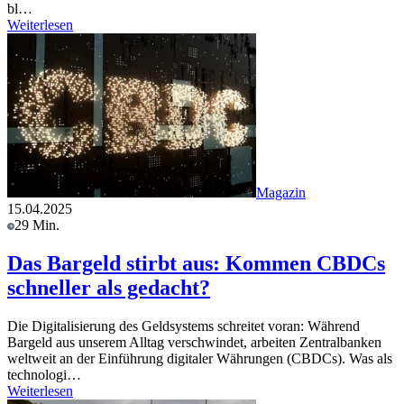
bl…
Weiterlesen
Magazin
15.04.2025
29 Min.
Das Bargeld stirbt aus: Kommen CBDCs
schneller als gedacht?
Die Digitalisierung des Geldsystems schreitet voran: Während
Bargeld aus unserem Alltag verschwindet, arbeiten Zentralbanken
weltweit an der Einführung digitaler Währungen (CBDCs). Was als
technologi…
Weiterlesen