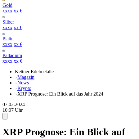
Gold
xxxx,xx €
Silber
xxxx,xx €
Platin
xxxx,xx €
Palladium
xxxx,xx €
Kettner Edelmetalle
Magazin
News
Krypto
XRP Prognose: Ein Blick auf das Jahr 2024
07.02.2024
10:07 Uhr
XRP Prognose: Ein Blick auf