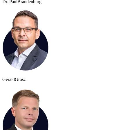
Dr. Paul
Brandenburg
Gerald
Grosz