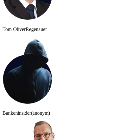
Tom-Oliver
Regenauer
Bankeninsider
(anonym)