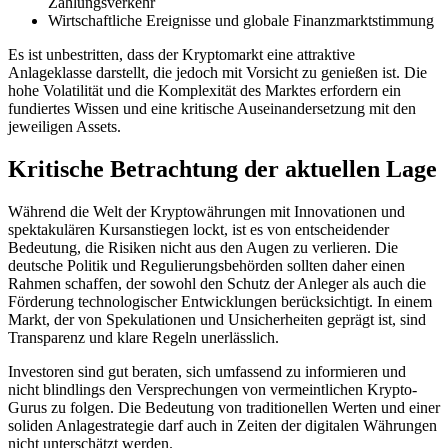
Zahlungsverkehr
Wirtschaftliche Ereignisse und globale Finanzmarktstimmung
Es ist unbestritten, dass der Kryptomarkt eine attraktive
Anlageklasse darstellt, die jedoch mit Vorsicht zu genießen ist. Die
hohe Volatilität und die Komplexität des Marktes erfordern ein
fundiertes Wissen und eine kritische Auseinandersetzung mit den
jeweiligen Assets.
Kritische Betrachtung der aktuellen Lage
Während die Welt der Kryptowährungen mit Innovationen und
spektakulären Kursanstiegen lockt, ist es von entscheidender
Bedeutung, die Risiken nicht aus den Augen zu verlieren. Die
deutsche Politik und Regulierungsbehörden sollten daher einen
Rahmen schaffen, der sowohl den Schutz der Anleger als auch die
Förderung technologischer Entwicklungen berücksichtigt. In einem
Markt, der von Spekulationen und Unsicherheiten geprägt ist, sind
Transparenz und klare Regeln unerlässlich.
Investoren sind gut beraten, sich umfassend zu informieren und
nicht blindlings den Versprechungen von vermeintlichen Krypto-
Gurus zu folgen. Die Bedeutung von traditionellen Werten und einer
soliden Anlagestrategie darf auch in Zeiten der digitalen Währungen
nicht unterschätzt werden.