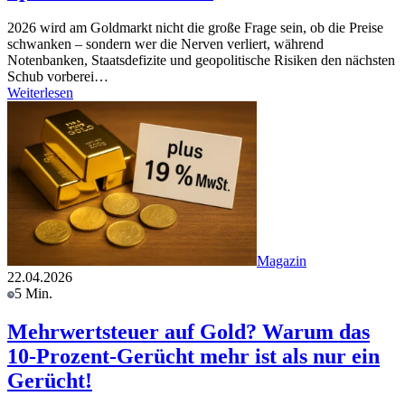
2026 wird am Goldmarkt nicht die große Frage sein, ob die Preise
schwanken – sondern wer die Nerven verliert, während
Notenbanken, Staatsdefizite und geopolitische Risiken den nächsten
Schub vorberei…
Weiterlesen
Magazin
22.04.2026
5 Min.
Mehrwertsteuer auf Gold? Warum das
10-Prozent-Gerücht mehr ist als nur ein
Gerücht!