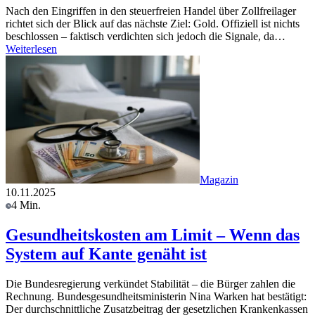
Nach den Eingriffen in den steuerfreien Handel über Zollfreilager
richtet sich der Blick auf das nächste Ziel: Gold. Offiziell ist nichts
beschlossen – faktisch verdichten sich jedoch die Signale, da…
Weiterlesen
Magazin
10.11.2025
4 Min.
Gesundheitskosten am Limit – Wenn das
System auf Kante genäht ist
Die Bundesregierung verkündet Stabilität – die Bürger zahlen die
Rechnung. Bundesgesundheitsministerin Nina Warken hat bestätigt:
Der durchschnittliche Zusatzbeitrag der gesetzlichen Krankenkassen