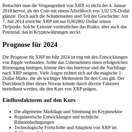
Betrachtet man die Vergangenheit von XRP, so sticht der 4. Januar
2018 hervor, als der Coin mit einem Allzeithoch von 3,92 US-Dollar
glänzte. Doch auch die Schattenseiten sind Teil der Geschichte: Am
7. Juli 2014 erreichte XRP mit nur 0,002802 Dollar seinen
Tiefpunkt. Solche Extreme verdeutlichen das Risiko, aber auch das
Potenzial, das in Kryptowährungen steckt.
Prognose für 2024
Die Prognose für XRP im Jahr 2024 ist eng mit den Entwicklungen
von Ripple verbunden. Sollte das Unternehmen einen erfolgreichen
Börsengang hinlegen, könnte dies das Interesse und die Nachfrage
nach XRP steigern. Viele Augen richten sich auf die magische 1-
Dollar-Marke, die als wichtiger Meilenstein für den Coin gilt. Der
Durchbruch über dieses Niveau könnte durch diverse Faktoren
beeinflusst werden, die den Kurs von XRP prägen.
Einflussfaktoren auf den Kurs
Die allgemeine Marktlage und Stimmung im Kryptosektor
Regulatorische Entwicklungen und rechtliche
Rahmenbedingungen
Technologische Fortschritte und Adaption von XRP im