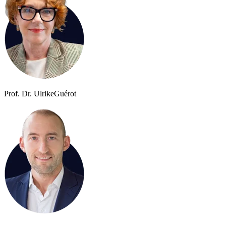
Prof. Dr. Ulrike
Guérot