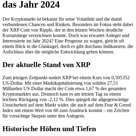
das Jahr 2024
Der Kryptomarkt ist bekannt für seine Volatilität und die damit
verbundenen Chancen und Risiken. Besonders im Fokus steht dabei
der XRP Coin von Ripple, der in den letzten Wochen deutliche
Kursanstiege verzeichnen konnte. Doch was erwartet Anleger und
Interessierte im Jahr 2024? Eine Prognose zu wagen, gleicht oft
einem Blick in die Glaskugel, doch es gibt durchaus Indikatoren, die
Aufschluss über die mögliche Entwicklung geben können.
Der aktuelle Stand von XRP
Zum jetzigen Zeitpunkt notiert XRP bei einem Kurs von 0,505352
US-Dollar. Mit einer Marktkapitalisierung von soliden 27,51
Milliarden US-Dollar macht der Coin etwa 1,67 % des gesamten
Kryptomarktes aus. Dennoch kam es am letzten Tag zu einem
leichten Rückgang von -2,12 %. Dies spiegelt die allgegenwärtige
Unsicherheit auf dem Markt wider, die auch auf dem Fear & Greed
Index mit einem Wert von 60 zum Ausdruck kommt – ein Zeichen
für vorsichtige Skepsis unter den Anlegern.
Historische Höhen und Tiefen