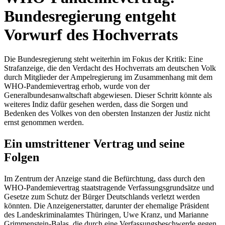
Bundesregierung entgeht
Vorwurf des Hochverrats
Die Bundesregierung steht weiterhin im Fokus der Kritik: Eine
Strafanzeige, die den Verdacht des Hochverrats am deutschen Volk
durch Mitglieder der Ampelregierung im Zusammenhang mit dem
WHO-Pandemievertrag erhob, wurde von der
Generalbundesanwaltschaft abgewiesen. Dieser Schritt könnte als
weiteres Indiz dafür gesehen werden, dass die Sorgen und
Bedenken des Volkes von den obersten Instanzen der Justiz nicht
ernst genommen werden.
Ein umstrittener Vertrag und seine
Folgen
Im Zentrum der Anzeige stand die Befürchtung, dass durch den
WHO-Pandemievertrag staatstragende Verfassungsgrundsätze und
Gesetze zum Schutz der Bürger Deutschlands verletzt werden
könnten. Die Anzeigenerstatter, darunter der ehemalige Präsident
des Landeskriminalamtes Thüringen, Uwe Kranz, und Marianne
Grimmenstein-Balas, die durch eine Verfassungsbeschwerde gegen