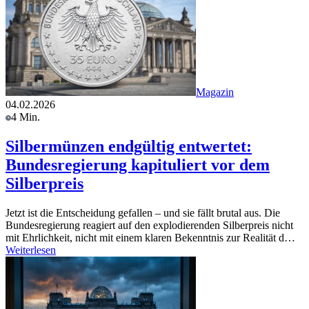
Magazin
04.02.2026
4 Min.
Silbermünzen endgültig entwertet:
Bundesregierung kapituliert vor dem
Silberpreis
Jetzt ist die Entscheidung gefallen – und sie fällt brutal aus. Die
Bundesregierung reagiert auf den explodierenden Silberpreis nicht
mit Ehrlichkeit, nicht mit einem klaren Bekenntnis zur Realität d…
Weiterlesen