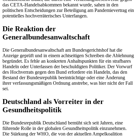
das CETA-Handelsabkommen bekannt wurde, sahen in den
politischen Entscheidungen zur Beteiligung am Pandemievertrag ein
potentielles hochverräterisches Unterfangen.
Die Reaktion der
Generalbundesanwaltschaft
Die Generalbundesanwaltschaft am Bundesgerichtshof hat die
Anzeige geprüft und in einem achtseitigen Schreiben die Ablehnung
begründet. Es fehle an konkreten Anhaltspunkten für ein strafbares
Handeln oder Unterlassen der beschuldigten Politiker. Der Vorwurf
des Hochverrats gegen den Bund erfordere ein Handeln, das den
Bestand der Bundesrepublik beeinträchtige oder eine Änderung
ihrer verfassungsmäßigen Ordnung anstrebe, was hier nicht der Fall
sei.
Deutschland als Vorreiter in der
Gesundheitspolitik
Die Bundesrepublik Deutschland bemüht sich seit Jahren, eine
führende Rolle in der globalen Gesundheitspolitik einzunehmen.
Die Stärkung der WHO, die von der aktuellen Ampelkoalition