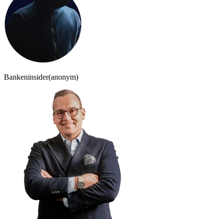
Bankeninsider
(anonym)