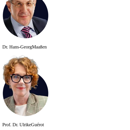
Dr. Hans-Georg
Maaßen
Prof. Dr. Ulrike
Guérot