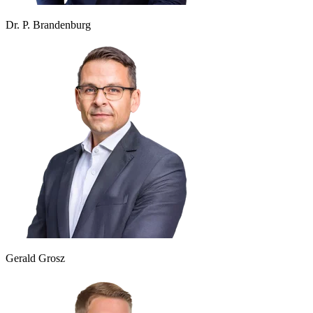
Dr. P. Brandenburg
Gerald Grosz