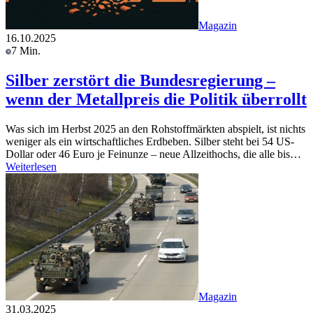
Magazin
16.10.2025
7 Min.
Silber zerstört die Bundesregierung –
wenn der Metallpreis die Politik überrollt
Was sich im Herbst 2025 an den Rohstoffmärkten abspielt, ist nichts
weniger als ein wirtschaftliches Erdbeben. Silber steht bei 54 US-
Dollar oder 46 Euro je Feinunze – neue Allzeithochs, die alle bis…
Weiterlesen
Magazin
31.03.2025