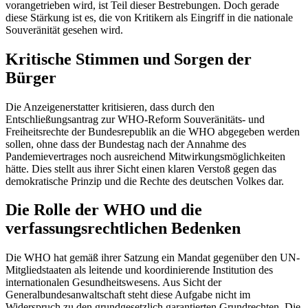
vorangetrieben wird, ist Teil dieser Bestrebungen. Doch gerade
diese Stärkung ist es, die von Kritikern als Eingriff in die nationale
Souveränität gesehen wird.
Kritische Stimmen und Sorgen der
Bürger
Die Anzeigenerstatter kritisieren, dass durch den
Entschließungsantrag zur WHO-Reform Souveränitäts- und
Freiheitsrechte der Bundesrepublik an die WHO abgegeben werden
sollen, ohne dass der Bundestag nach der Annahme des
Pandemievertrages noch ausreichend Mitwirkungsmöglichkeiten
hätte. Dies stellt aus ihrer Sicht einen klaren Verstoß gegen das
demokratische Prinzip und die Rechte des deutschen Volkes dar.
Die Rolle der WHO und die
verfassungsrechtlichen Bedenken
Die WHO hat gemäß ihrer Satzung ein Mandat gegenüber den UN-
Mitgliedstaaten als leitende und koordinierende Institution des
internationalen Gesundheitswesens. Aus Sicht der
Generalbundesanwaltschaft steht diese Aufgabe nicht im
Widerspruch zu den grundgesetzlich garantierten Grundrechten. Die