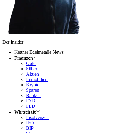
Der Insider
Kettner Edelmetalle News
Finanzen
Gold
Silber
Aktien
Immobilien
Krypto
Sparen
Banken
EZB
FED
Wirtschaft
Insolvenzen
IFO
BIP