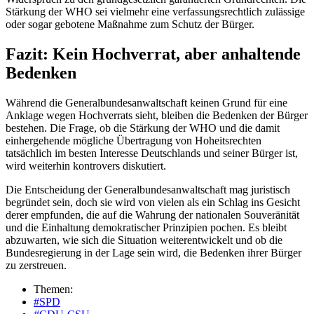
Stärkung der WHO sei vielmehr eine verfassungsrechtlich zulässige
oder sogar gebotene Maßnahme zum Schutz der Bürger.
Fazit: Kein Hochverrat, aber anhaltende
Bedenken
Während die Generalbundesanwaltschaft keinen Grund für eine
Anklage wegen Hochverrats sieht, bleiben die Bedenken der Bürger
bestehen. Die Frage, ob die Stärkung der WHO und die damit
einhergehende mögliche Übertragung von Hoheitsrechten
tatsächlich im besten Interesse Deutschlands und seiner Bürger ist,
wird weiterhin kontrovers diskutiert.
Die Entscheidung der Generalbundesanwaltschaft mag juristisch
begründet sein, doch sie wird von vielen als ein Schlag ins Gesicht
derer empfunden, die auf die Wahrung der nationalen Souveränität
und die Einhaltung demokratischer Prinzipien pochen. Es bleibt
abzuwarten, wie sich die Situation weiterentwickelt und ob die
Bundesregierung in der Lage sein wird, die Bedenken ihrer Bürger
zu zerstreuen.
Themen:
#SPD