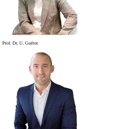
Prof. Dr. U. Guérot