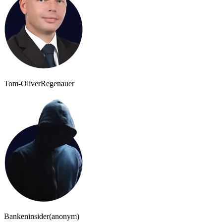
Tom-Oliver
Regenauer
Bankeninsider
(anonym)