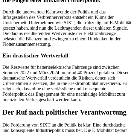
Die Folgen einer unklaren Förderpolitik
Durch die unerwartete Kehrtwende der Politik und das
Infragestellen des Verbrennerverbots entsteht ein Klima der
Unsicherheit. Unternehmen wie SIXT, die frühzeitig auf E-Mobilität
gesetzt haben, sind nun die Leidtragenden dieser unklaren Signale.
Die daraus resultierenden Wertverluste der Elektrofahrzeuge
belasten die Bilanzen und zwingen zu einem Umdenken in der
Flottenzusammensetzung.
Ein drastischer Wertverfall
Die Restwerte für batterieelektrische Fahrzeuge sind zwischen
Sommer 2022 und März 2024 um rund 40 Prozent gefallen. Dieser
dramatische Wertverfall verdeutlicht die Risiken, denen sich
Unternehmen aussetzen, die in die Elektromobilität investieren. Es
zeigt sich, dass ohne eine verlässliche und konsequente
Förderpolitik das Engagement für eine nachhaltige Mobilität zum
finanziellen Verlustgeschäft werden kann.
Der Ruf nach politischer Verantwortung
Die Forderung von SIXT an die Politik ist klar: Eine durchdachte
und konsequente Industriepolitik muss her. Die E-Mobilität bedarf