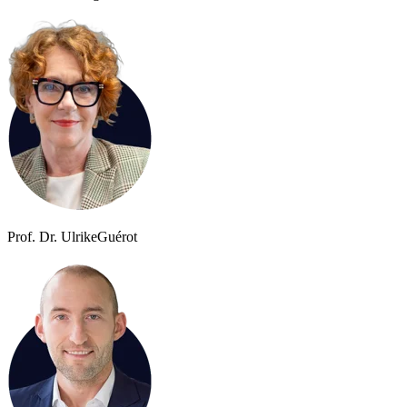
Prof. Dr. Ulrike
Guérot