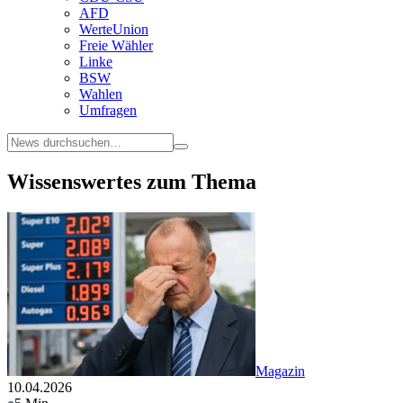
AFD
WerteUnion
Freie Wähler
Linke
BSW
Wahlen
Umfragen
Wissenswertes zum Thema
Magazin
10.04.2026