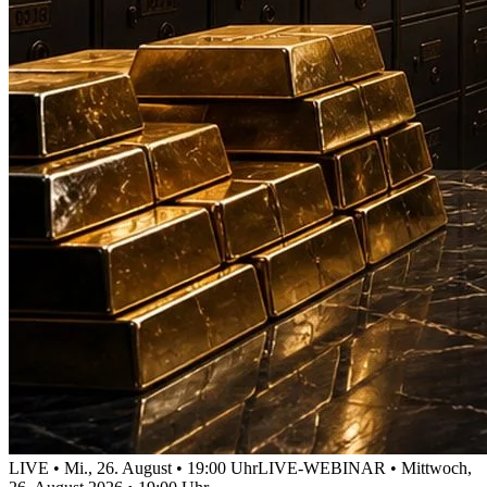
LIVE • Mi., 26. August • 19:00 Uhr
LIVE-WEBINAR • Mittwoch,