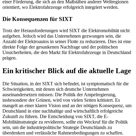
einer Förderung, die sich an den Maßstäben anderer Weltregionen
orientiert, wo Elektrofahrzeuge erfolgreich integriert werden.
Die Konsequenzen für SIXT
Trotz der Herausforderungen wird SIXT die Elektromobilität nicht
aufgeben. Jedoch wird das Unternehmen gezwungen sein, die
Anzahl der Elektroautos in seiner Flotte zu reduzieren. Dies ist eine
direkte Folge der gesunkenen Nachfrage und der politischen
Unsicherheiten, die den Markt für Elektrofahrzeuge in Deutschland
prägen.
Ein kritischer Blick auf die aktuelle Lage
Die Situation, in der SIXT sich befindet, ist symptomatisch für die
Schwierigkeiten, mit denen sich deutsche Unternehmen
auseinandersetzen müssen. Die Politik der Ampelregierung,
insbesondere der Grünen, wird von vielen Seiten kritisiert. Es
mangelt an einer klaren Vision und an der nötigen Konsequenz, um
Deutschland in eine nachhaltige und wirtschaftlich erfolgreiche
Zukunft zu führen. Die Entscheidung von SIXT, die E-
Mobilitätsstrategie zu revidieren, sollte ein Weckruf für die Politik
sein, um die industriepolitische Strategie Deutschlands zu
überdenken und verlässliche Rahmenbedingungen zu schaffen.