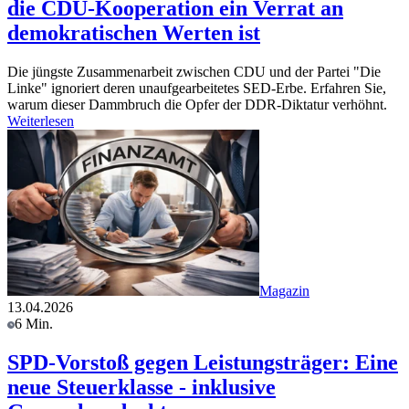
die CDU-Kooperation ein Verrat an
demokratischen Werten ist
Die jüngste Zusammenarbeit zwischen CDU und der Partei "Die
Linke" ignoriert deren unaufgearbeitetes SED-Erbe. Erfahren Sie,
warum dieser Dammbruch die Opfer der DDR-Diktatur verhöhnt.
Weiterlesen
Magazin
13.04.2026
6 Min.
SPD-Vorstoß gegen Leistungsträger: Eine
neue Steuerklasse - inklusive