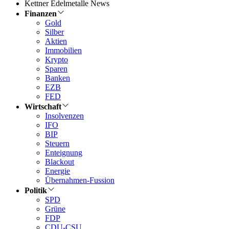
Kettner Edelmetalle News
Finanzen
Gold
Silber
Aktien
Immobilien
Krypto
Sparen
Banken
EZB
FED
Wirtschaft
Insolvenzen
IFO
BIP
Steuern
Enteignung
Blackout
Energie
Übernahmen-Fussion
Politik
SPD
Grüne
FDP
CDU-CSU