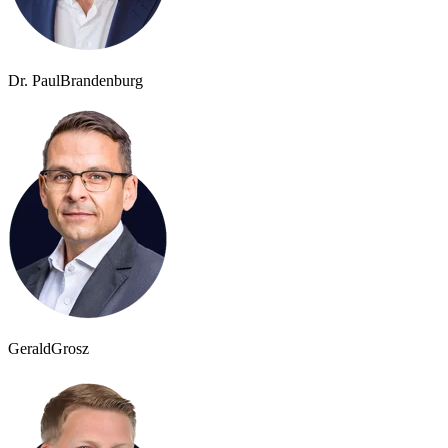
Dr. Paul
Brandenburg
Gerald
Grosz