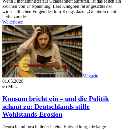
Wenn Finanzminister zur Gelassenheit aufrufen, ist das selten ein
Zeichen von Entspannung. Lars Klingbeil rät angesichts der
wirtschaftlichen Folgen des Iran-Kriegs dazu, „Gefahren nicht
herbeizurede…
Weiterlesen
Magazin
01.05.2026
5 Min.
Konsum bricht ein – und die Politik
schaut zu: Deutschlands stille
Wohlstands-Erosion
Deutschland rutscht tiefer in eine Entwicklung, die lange